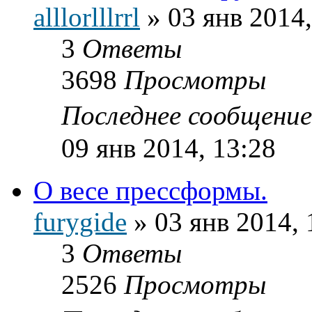
alllorlllrrl
»
03 янв 2014,
3
Ответы
3698
Просмотры
Последнее сообщени
09 янв 2014, 13:28
О весе прессформы.
furygide
»
03 янв 2014, 
3
Ответы
2526
Просмотры