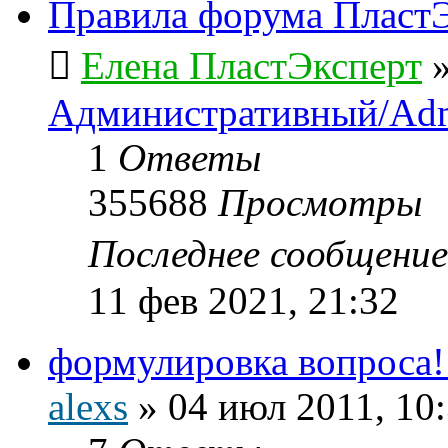
Правила форума ПластЭ
Елена ПластЭксперт
Административный/Adm
1
Ответы
355688
Просмотры
Последнее сообщени
11 фев 2021, 21:32
формулировка вопроса
alexs
»
04 июл 2011, 10