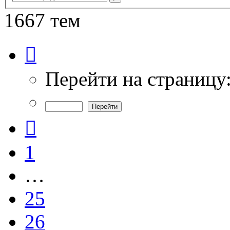
поиск
1667 тем
Страница
27
из
34
Перейти на страницу
Пред.
1
…
25
26