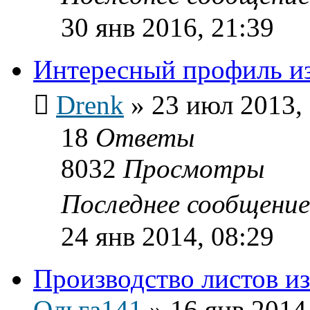
30 янв 2016, 21:39
Интересный профиль из
Drenk
»
23 июл 2013,
18
Ответы
8032
Просмотры
Последнее сообщени
24 янв 2014, 08:29
Производство листов и
Ольга141
»
16 янв 2014