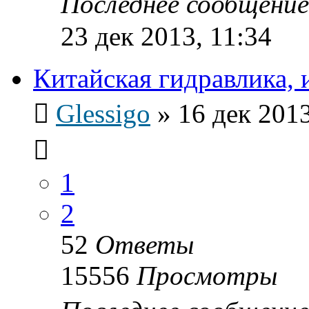
Последнее сообщени
23 дек 2013, 11:34
Китайская гидравлика, 
Glessigo
»
16 дек 2013
1
2
52
Ответы
15556
Просмотры