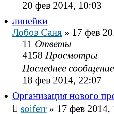
20 фев 2014, 10:03
линейки
Лобов Саня
»
17 фев 20
11
Ответы
4158
Просмотры
Последнее сообщени
18 фев 2014, 22:07
Организация нового пр
soiferr
»
17 фев 2014, 