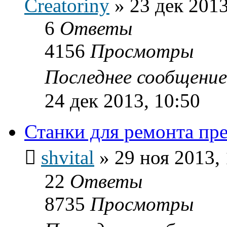
Creatoriny
»
23 дек 2013
6
Ответы
4156
Просмотры
Последнее сообщени
24 дек 2013, 10:50
Станки для ремонта пр
shvital
»
29 ноя 2013,
22
Ответы
8735
Просмотры