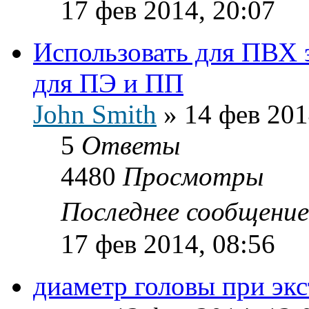
17 фев 2014, 20:07
Использовать для ПВХ 
для ПЭ и ПП
John Smith
»
14 фев 201
5
Ответы
4480
Просмотры
Последнее сообщени
17 фев 2014, 08:56
диаметр головы при эк