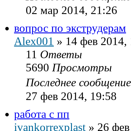
02 мар 2014, 21:26
вопрос по экструдерам
Alex001
»
14 фев 2014, 
11
Ответы
5690
Просмотры
Последнее сообщени
27 фев 2014, 19:58
работа с пп
ivankorrexplast
»
26 фев