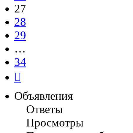
27
28
29
…
34
След.
Объявления
Ответы
Просмотры