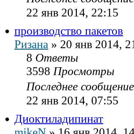
22 янв 2014, 22:15
производство пакетов
Ризана
»
20 янв 2014, 2
8
Ответы
3598
Просмотры
Последнее сообщени
22 янв 2014, 07:55
Диоктиладипинат
mikeN
»
16 янв 2014, 1