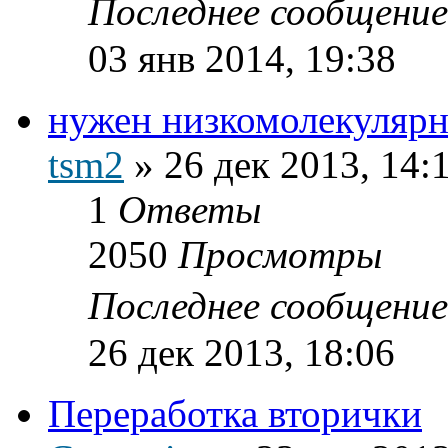
Последнее сообщени
03 янв 2014, 19:38
нужен низкомолекуляр
tsm2
»
26 дек 2013, 14:
1
Ответы
2050
Просмотры
Последнее сообщени
26 дек 2013, 18:06
Переработка вторички