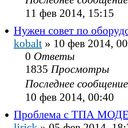
11 фев 2014, 15:15
Нужен совет по оборуд
kobalt
»
10 фев 2014, 00
0
Ответы
1835
Просмотры
Последнее сообщени
10 фев 2014, 00:40
Проблема с ТПА МОДЕ
lirick
»
05 фев 2014, 18: