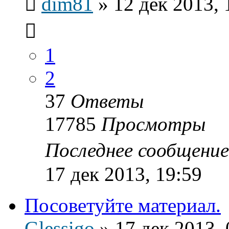
dim81
»
12 дек 2013, 
1
2
37
Ответы
17785
Просмотры
Последнее сообщени
17 дек 2013, 19:59
Посоветуйте материал.
Glessigo
»
17 дек 2013, 