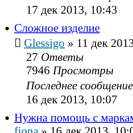
17 дек 2013, 10:43
Сложное изделие
Glessigo
»
11 дек 2013
27
Ответы
7946
Просмотры
Последнее сообщени
16 дек 2013, 10:07
Нужна помощь с марка
fiona
»
16 дек 2013, 10: