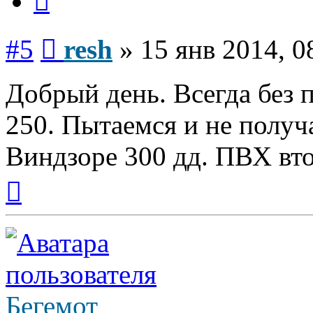
Сообщение
#5
resh
»
15 янв 2014, 0
Добрый день. Всегда без
250. Пытаемся и не получ
Виндзоре 300 дд. ПВХ вт
Вернуться
к
началу
Бегемот