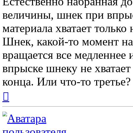
Естественно набранная до
величины, шнек при впрыс
материала хватает только 
Шнек, какой-то момент на
вращается все медленнее 
впрыске шнеку не хватает
конца. Или что-то третье?
Вернуться
к
началу