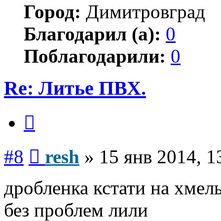
Город:
Димитровград
Благодарил (а):
0
Поблагодарили:
0
Re: Литье ПВХ.
Цитата
Сообщение
#8
resh
»
15 янв 2014, 1
дробленка кстати на хмел
без проблем лили