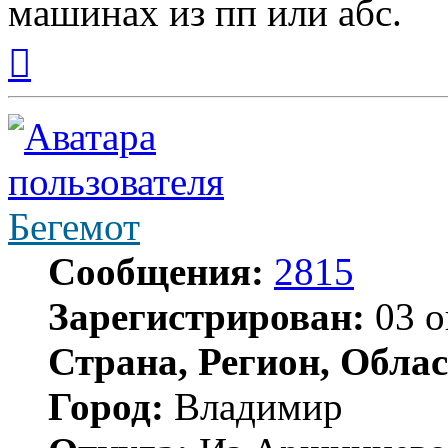
машинах из пп или абс.
Вернуться
к
началу
Бегемот
Сообщения:
2815
Зарегистрирован:
03 о
Страна, Регион, Облас
Город:
Владимир