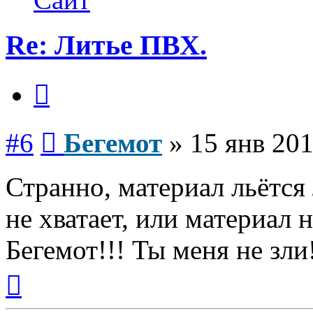
Re: Литье ПВХ.
Цитата
Сообщение
#6
Бегемот
»
15 янв 201
Странно, материал льётся 
не хватает, или материал 
Бегемот!!! Ты меня не зли
Вернуться
к
началу