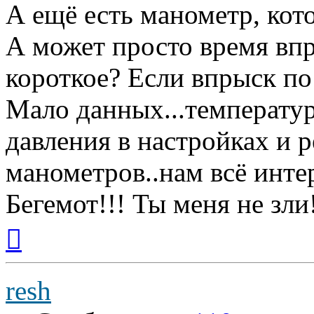
А ещё есть манометр, кото
А может просто время вп
короткое? Если впрыск по 
Мало данных...температуры
давления в настройках и 
манометров..нам всё инте
Бегемот!!! Ты меня не зли
Вернуться
к
началу
resh