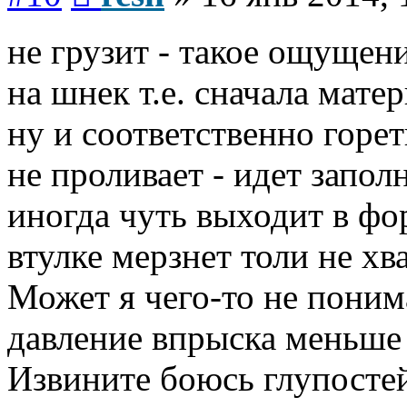
не грузит - такое ощущен
на шнек т.е. сначала мате
ну и соответственно горет
не проливает - идет запо
иногда чуть выходит в фо
втулке мерзнет толи не хв
Может я чего-то не пони
давление впрыска меньше
Извините боюсь глупостей
Вернуться