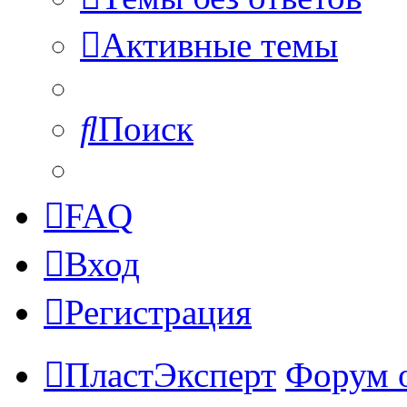
Активные темы
Поиск
FAQ
Вход
Регистрация
ПластЭксперт
Форум 