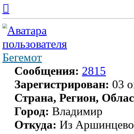
Вернуться
к
началу
Бегемот
Сообщения:
2815
Зарегистрирован:
03 о
Страна, Регион, Облас
Город:
Владимир
Откуда:
Из Аршинцево, 