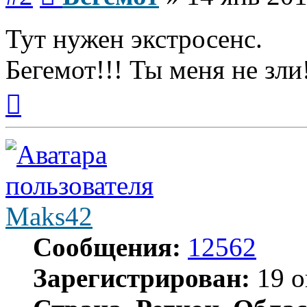
Тут нужен экстросенс.
Бегемот!!! Ты меня не зли
Вернуться
к
началу
Maks42
Сообщения:
12562
Зарегистрирован:
19 о