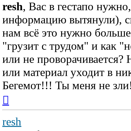
resh
, Вас в гестапо нужно
информацию вытянули), с
нам всё это нужно больше,
"грузит с трудом" и как "
или не проворачивается? 
или материал уходит в ни
Бегемот!!! Ты меня не зли
Вернуться
к
началу
resh