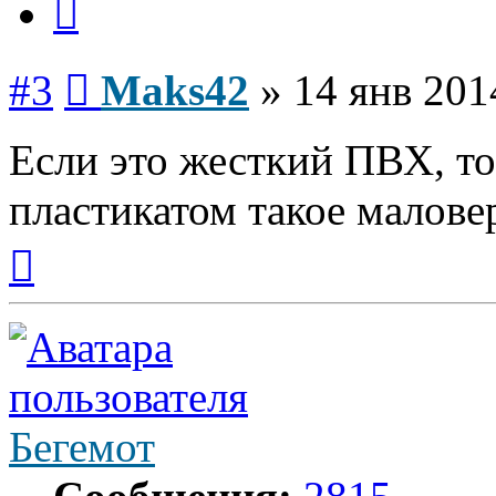
Сообщение
#3
Maks42
»
14 янв 201
Если это жесткий ПВХ, то 
пластикатом такое малове
Вернуться
к
началу
Бегемот