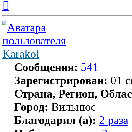
к
началу
Karakol
Сообщения:
541
Зарегистрирован:
01 с
Страна, Регион, Облас
Город:
Вильнюс
Благодарил (а):
2 раза