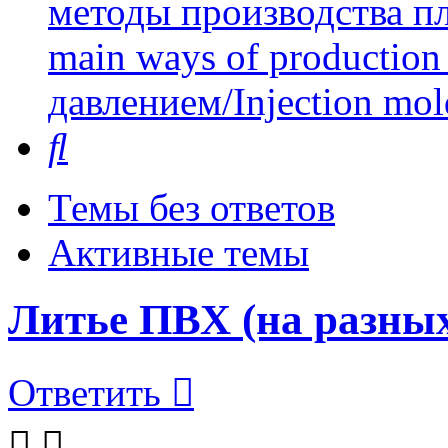
методы производства пл
main ways of production 
давлением/Injection mol
Поиск
Темы без ответов
Активные темы
Литье ПВХ (на разны
Ответить