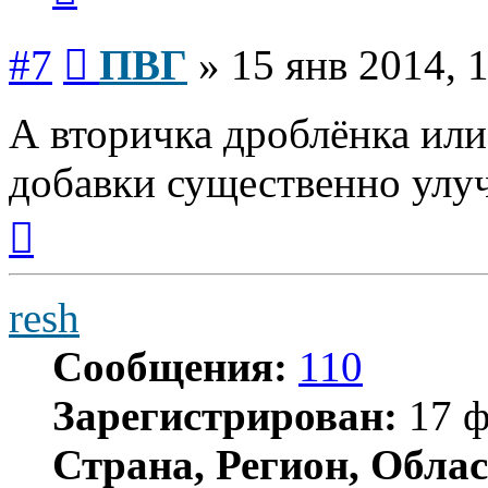
Сообщение
#7
ПВГ
»
15 янв 2014, 
А вторичка дроблёнка ил
добавки существенно улу
Вернуться
к
началу
resh
Сообщения:
110
Зарегистрирован:
17 ф
Страна, Регион, Облас