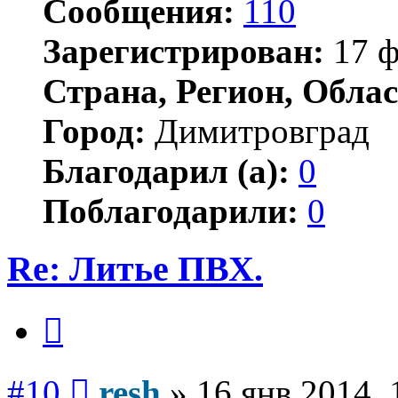
Сообщения:
110
Зарегистрирован:
17 ф
Страна, Регион, Облас
Город:
Димитровград
Благодарил (а):
0
Поблагодарили:
0
Re: Литье ПВХ.
Цитата
Сообщение
#10
resh
»
16 янв 2014, 