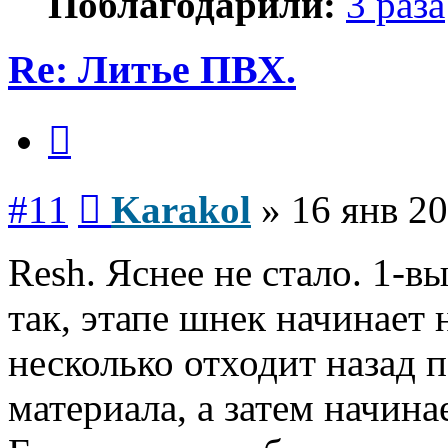
Поблагодарили:
3 раза
Re: Литье ПВХ.
Цитата
Сообщение
#11
Karakol
»
16 янв 20
Resh. Яснее не стало. 1-в
так, этапе шнек начинает н
несколько отходит назад 
материала, а затем начина