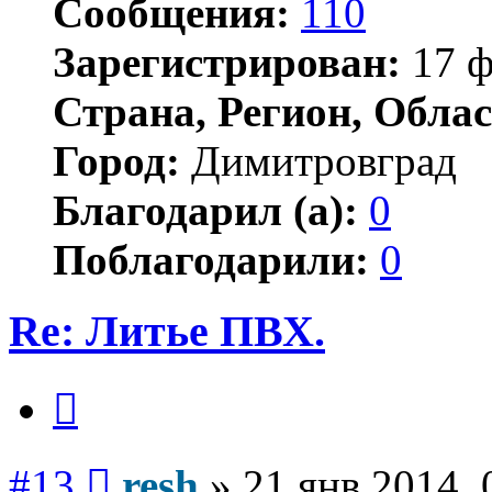
Сообщения:
110
Зарегистрирован:
17 ф
Страна, Регион, Облас
Город:
Димитровград
Благодарил (а):
0
Поблагодарили:
0
Re: Литье ПВХ.
Цитата
Сообщение
#13
resh
»
21 янв 2014, 