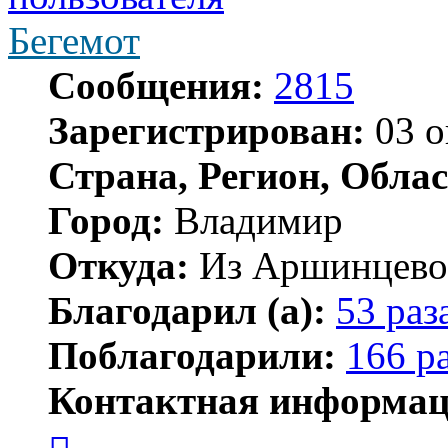
Бегемот
Сообщения:
2815
Зарегистрирован:
03 о
Страна, Регион, Облас
Город:
Владимир
Откуда:
Из Аршинцево, 
Благодарил (а):
53 раз
Поблагодарили:
166 р
Контактная информац
Контактная