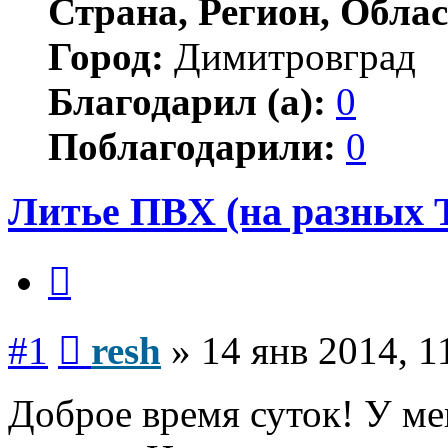
Страна, Регион, Облас
Город:
Димитровград
Благодарил (а):
0
Поблагодарили:
0
Литье ПВХ (на разных 
Цитата
Сообщение
#1
resh
»
14 янв 2014, 1
Доброе время суток! У ме