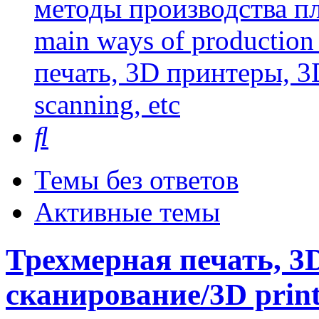
методы производства пл
main ways of production 
печать, 3D принтеры, 3
scanning, etc
Поиск
Темы без ответов
Активные темы
Трехмерная печать, 3
сканирование/3D printi