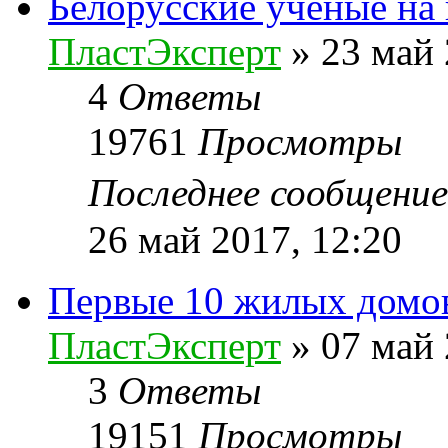
Белорусские ученые на
ПластЭксперт
»
23 май 
4
Ответы
19761
Просмотры
Последнее сообщени
26 май 2017, 12:20
Первые 10 жилых домов
ПластЭксперт
»
07 май 
3
Ответы
19151
Просмотры