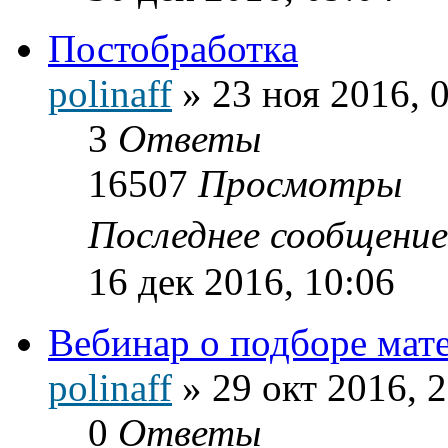
Постобработка
polinaff
»
23 ноя 2016, 
3
Ответы
16507
Просмотры
Последнее сообщени
16 дек 2016, 10:06
Вебинар о подборе мат
polinaff
»
29 окт 2016, 
0
Ответы