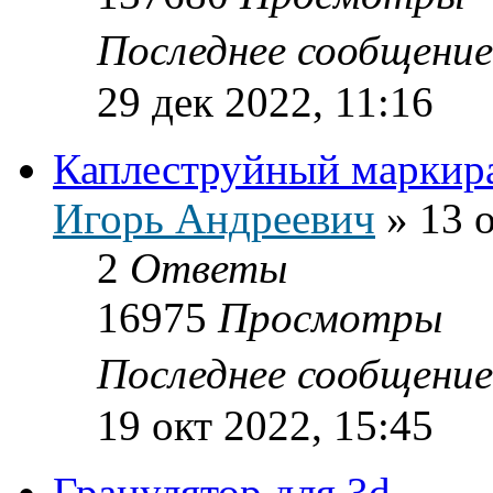
Последнее сообщени
29 дек 2022, 11:16
Каплеструйный маркир
Игорь Андреевич
»
13 
2
Ответы
16975
Просмотры
Последнее сообщени
19 окт 2022, 15:45
Гранулятор для 3d