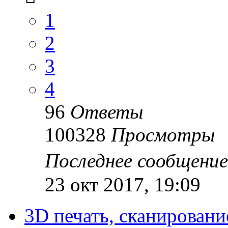
1
2
3
4
96
Ответы
100328
Просмотры
Последнее сообщени
23 окт 2017, 19:09
3D печать, сканировани