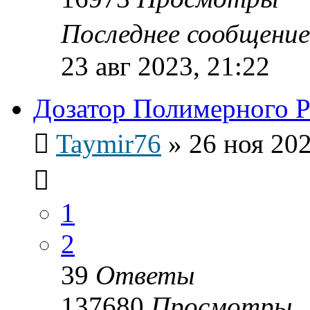
Последнее сообщени
23 авг 2023, 21:22
Дозатор Полимерного 
Taymir76
»
26 ноя 202
1
2
39
Ответы
137680
Просмотры