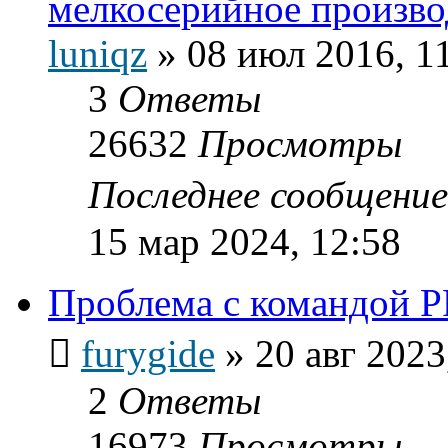
мелкосерийное произво
luniqz
»
08 июл 2016, 1
3
Ответы
26632
Просмотры
Последнее сообщени
15 мар 2024, 12:58
Проблема с командой 
furygide
»
20 авг 2023
2
Ответы
16973
Просмотры