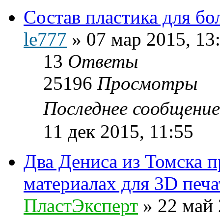
Состав пластика для бо
le777
»
07 мар 2015, 13
13
Ответы
25196
Просмотры
Последнее сообщени
11 дек 2015, 11:55
Два Дениса из Томска 
материалах для 3D печа
ПластЭксперт
»
22 май 