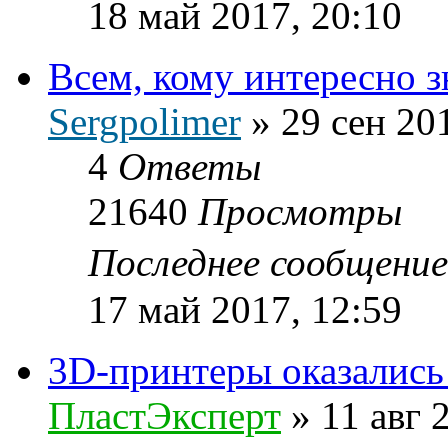
18 май 2017, 20:10
Всем, кому интересно з
Sergpolimer
»
29 сен 20
4
Ответы
21640
Просмотры
Последнее сообщени
17 май 2017, 12:59
3D-принтеры оказались
ПластЭксперт
»
11 авг 