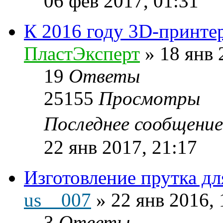
06 фев 2017, 01:31
К 2016 году 3D-принтер
ПластЭксперт
»
18 янв 
19
Ответы
25155
Просмотры
Последнее сообщени
22 янв 2017, 21:17
Изготовление прутка дл
us__007
»
22 янв 2016, 
3
Ответы