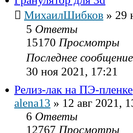
МихаилШибков
»
29 
5
Ответы
15170
Просмотры
Последнее сообщени
30 ноя 2021, 17:21
Релиз-лак на ПЭ-пленке
alena13
»
12 авг 2021, 1
6
Ответы
12767
Просмотры