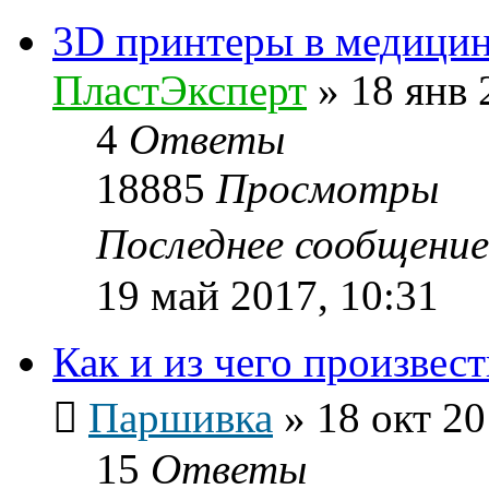
3D принтеры в медици
ПластЭксперт
»
18 янв 
4
Ответы
18885
Просмотры
Последнее сообщени
19 май 2017, 10:31
Как и из чего произвес
Паршивка
»
18 окт 20
15
Ответы