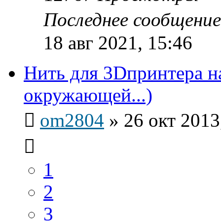
Последнее сообщени
18 авг 2021, 15:46
Нить для 3Dпринтера н
окружающей...)
om2804
»
26 окт 2013
1
2
3