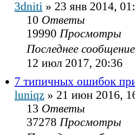
3dniti
»
23 янв 2014, 01
10
Ответы
19990
Просмотры
Последнее сообщени
12 июл 2017, 20:36
7 типичных ошибок пр
luniqz
»
21 июн 2016, 1
13
Ответы
37278
Просмотры