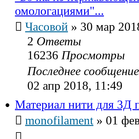
омологациями"...
Часовой
»
30 мар 201
2
Ответы
16236
Просмотры
Последнее сообщени
02 апр 2018, 11:49
Материал нити для 3Д 
monofilament
»
01 фев