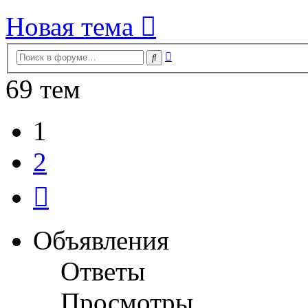
Новая тема
Расширенный
Поиск
поиск
69 тем
1
2
След.
Объявления
Ответы
Просмотры