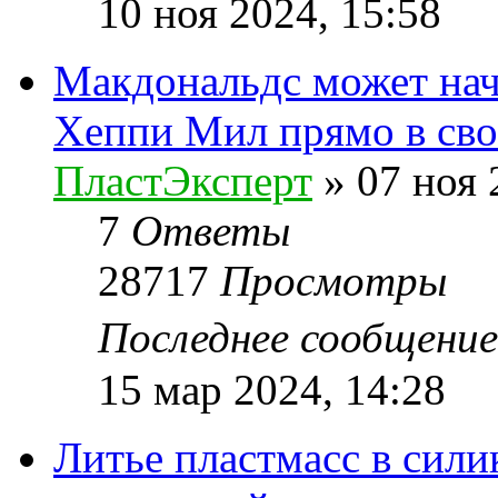
10 ноя 2024, 15:58
Макдональдс может нач
Хеппи Мил прямо в сво
ПластЭксперт
»
07 ноя 
7
Ответы
28717
Просмотры
Последнее сообщени
15 мар 2024, 14:28
Литье пластмасс в сил