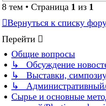
8 тем • Страница
1
из
1
Вернуться к списку фор
Перейти
Общие вопросы
↳ Обсуждение новостей
↳ Выставки, симпозиу
↳ Административный/
Сырье и основные мето