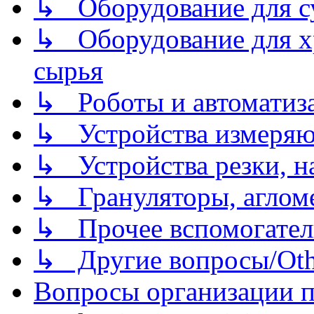
↳ Оборудование для 
↳ Оборудование для хр
сырья
↳ Роботы и автоматиз
↳ Устройства измеря
↳ Устройства резки, н
↳ Грануляторы, агломе
↳ Прочее вспомогател
↳ Другие вопросы/Othe
Вопросы организации пр