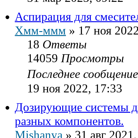
Аспирация для смесит
Хмм-ммм
»
17 ноя 2022
18
Ответы
14059
Просмотры
Последнее сообщени
19 ноя 2022, 17:33
Дозирующие системы д
разных компонентов.
Mishanya
»
31 авг 2021,