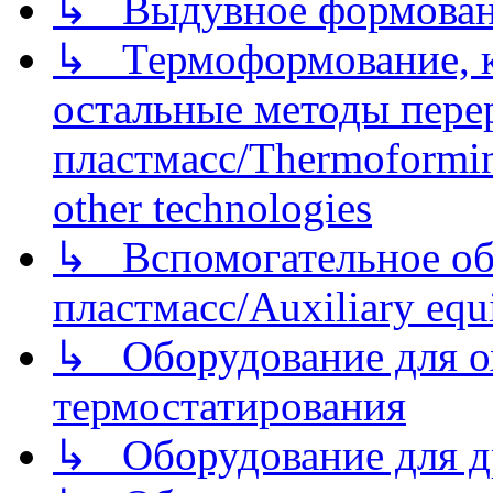
↳ Выдувное формован
↳ Термоформование, ка
остальные методы пере
пластмасс/Thermoforming
other technologies
↳ Вспомогательное об
пластмасс/Auxiliary equi
↳ Оборудование для о
термостатирования
↳ Оборудование для д