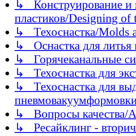
↳ Конструирование и п
пластиков/Designing of t
↳ Техоснастка/Molds a
↳ Оснастка для литья 
↳ Горячеканальные си
↳ Техоснастка для экс
↳ Техоснастка для вы
пневмовакуумформовк
↳ Вопросы качества/Abo
↳ Ресайклинг - вторич