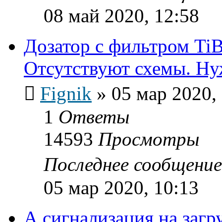
08 май 2020, 12:58
Дозатор с фильтром TiBi
Отсутствуют схемы. Н
Fignik
»
05 мар 2020,
1
Ответы
14593
Просмотры
Последнее сообщени
05 мар 2020, 10:13
А сигнализация на загр