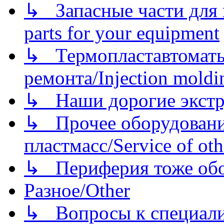
↳ Запасные части для 
parts for your equipment
↳ Термопластавтоматы 
ремонта/Injection moldin
↳ Наши дорогие экстру
↳ Прочее оборудовани
пластмасс/Service of oth
↳ Периферия тоже обору
Разное/Other
↳ Вопросы к специали