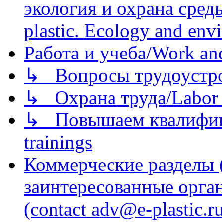
экология и охрана среды/
plastic. Ecology and env
Работа и учеба/Work an
↳ Вопросы трудоустрой
↳ Охрана труда/Labor p
↳ Повышаем квалификац
trainings
Коммерческие разделы 
заинтересованные орга
(contact adv@e-plastic.r