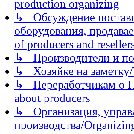
production organizing
↳ Обсуждение поставщ
оборудования, продава
of producers and reseller
↳ Производители и по
↳ Хозяйке на заметку/T
↳ Переработчикам о Пе
about producers
↳ Организация, управл
производства/Organizing