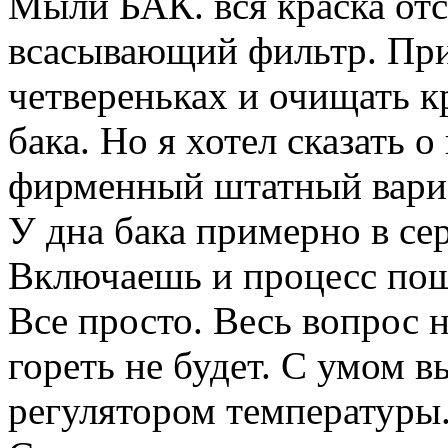
Мыли БАК. вся краска отс
всасывающий фильтр. При
четвереньках и очищать кр
бака. Но я хотел сказать 
фирменный штатный вариа
У дна бака примерно в се
Включаешь и процесс поше
Все просто. Весь вопрос 
гореть не будет. С умом 
регулятором температуры