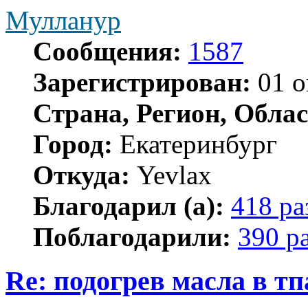
Мулланур
Сообщения:
1587
Зарегистрирован:
01 о
Страна, Регион, Облас
Город:
Екатеринбург
Откуда:
Yevlax
Благодарил (а):
418 ра
Поблагодарили:
390 р
Re: подогрев масла в тп