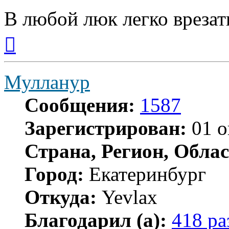
В любой люк легко врезат
Вернуться
к
началу
Мулланур
Сообщения:
1587
Зарегистрирован:
01 о
Страна, Регион, Облас
Город:
Екатеринбург
Откуда:
Yevlax
Благодарил (а):
418 ра