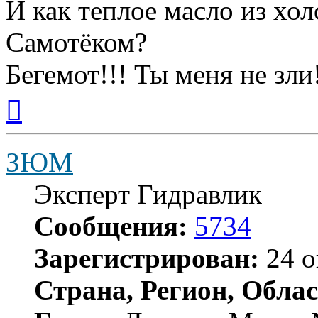
И как теплое масло из хо
Самотёком?
Бегемот!!! Ты меня не зли
Вернуться
к
началу
ЗЮМ
Эксперт Гидравлик
Сообщения:
5734
Зарегистрирован:
24 о
Страна, Регион, Облас