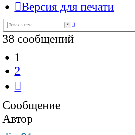
Версия для печати
Расширенный
Поиск
поиск
38 сообщений
1
2
След.
Сообщение
Автор