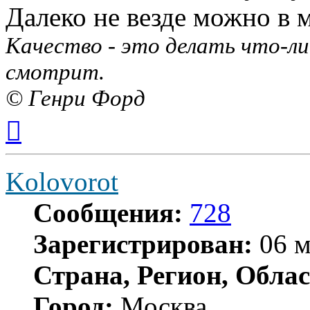
Далеко не везде можно в 
Качество - это делать что-ли
смотрит.
© Генри Форд
Вернуться
к
началу
Kolovorot
Сообщения:
728
Зарегистрирован:
06 м
Страна, Регион, Облас
Город:
Москва