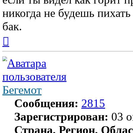
никогда не будешь пихать
бак.
Вернуться
к
началу
Бегемот
Сообщения:
2815
Зарегистрирован:
03 о
Страна, Регион, Облас