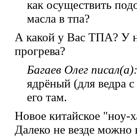
как осуществить под
масла в тпа?
А какой у Вас ТПА? У 
прогрева?
Багаев Олег писал(а)
ядрёный (для ведра с
его там.
Новое китайское "ноу-х
Далеко не везде можно 