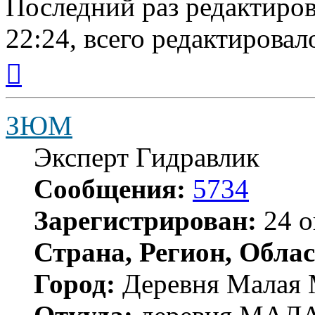
Последний раз редактиро
22:24, всего редактировало
Вернуться
к
началу
ЗЮМ
Эксперт Гидравлик
Сообщения:
5734
Зарегистрирован:
24 о
Страна, Регион, Облас
Город:
Деревня Малая 