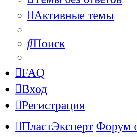
Активные темы
Поиск
FAQ
Вход
Регистрация
ПластЭксперт
Форум 