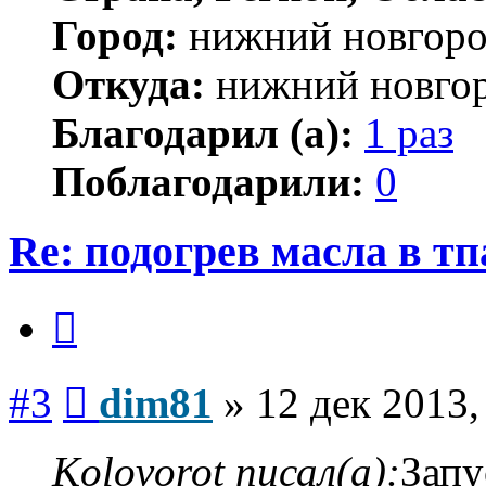
Город:
нижний новгор
Откуда:
нижний новго
Благодарил (а):
1 раз
Поблагодарили:
0
Re: подогрев масла в тп
Цитата
Сообщение
#3
dim81
»
12 дек 2013,
Kolovorot писал(а):
Запу