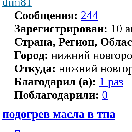
dim81
Сообщения:
244
Зарегистрирован:
10 а
Страна, Регион, Облас
Город:
нижний новгор
Откуда:
нижний новго
Благодарил (а):
1 раз
Поблагодарили:
0
подогрев масла в тпа
Цитата