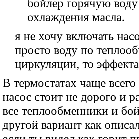
бойлер горячую воду
охлаждения масла.
я не хочу включать насо
просто воду по теплооб
циркуляции, то эффекта н
В термостатах чаще всего
насос стоит не дорого и р
все теплообменники и бойл
другой вариант как описал
если ты видел как горит 