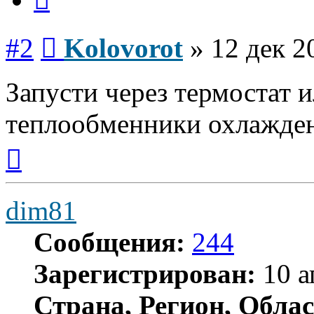
Сообщение
#2
Kolovorot
»
12 дек 2
Запусти через термостат 
теплообменники охлажден
Вернуться
к
началу
dim81
Сообщения:
244
Зарегистрирован:
10 а
Страна, Регион, Облас