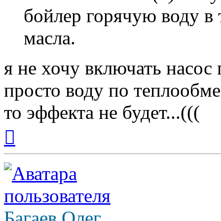
бойлер горячую воду в
масла.
я не хочу включать насос 
просто воду по теплообме
то эффекта не будет...(((
Вернуться
к
началу
Багаев Олег