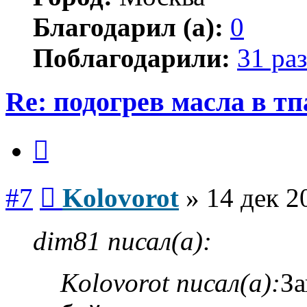
Благодарил (а):
0
Поблагодарили:
31 раз
Re: подогрев масла в тп
Цитата
Сообщение
#7
Kolovorot
»
14 дек 2
dim81 писал(а):
Kolovorot писал(а):
За