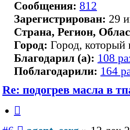
Сообщения:
812
Зарегистрирован:
29 и
Страна, Регион, Облас
Город:
Город, который 
Благодарил (а):
108 ра
Поблагодарили:
164 р
Re: подогрев масла в тп
Цитата
Сообщение