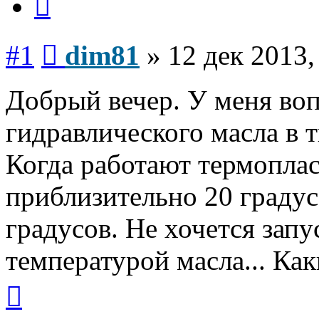
Сообщение
#1
dim81
»
12 дек 2013,
Добрый вечер. У меня воп
гидравлического масла в 
Когда работают термоплас
приблизительно 20 градусо
градусов. Не хочется запу
температурой масла... Ка
Вернуться
к
началу