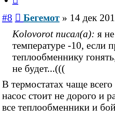
Сообщение
#8
Бегемот
»
14 дек 201
Kolovorot писал(а):
я не
температуре -10, если 
теплообменнику гонять,
не будет...(((
В термостатах чаще всего
насос стоит не дорого и р
все теплообменники и бойл