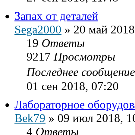
Запах от деталей
Sega2000
»
20 май 2018
19
Ответы
9217
Просмотры
Последнее сообщени
01 сен 2018, 07:20
Лабораторное оборудов
Bek79
»
09 июл 2018, 1
4
Ответы