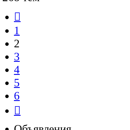
Пред.
1
2
3
4
5
6
След.
Объявления