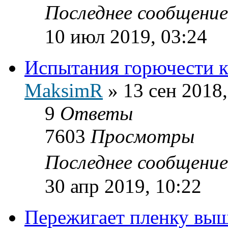
Последнее сообщени
10 июл 2019, 03:24
Испытания горючести к
MaksimR
»
13 сен 2018,
9
Ответы
7603
Просмотры
Последнее сообщени
30 апр 2019, 10:22
Пережигает пленку выш