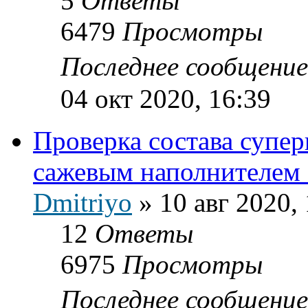
5
Ответы
6479
Просмотры
Последнее сообщени
04 окт 2020, 16:39
Проверка состава супер
сажевым наполнителем
Dmitriyo
»
10 авг 2020,
12
Ответы
6975
Просмотры
Последнее сообщени