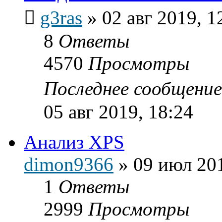
g3ras
»
02 авг 2019, 1
8
Ответы
4570
Просмотры
Последнее сообщени
05 авг 2019, 18:24
Анализ XPS
dimon9366
»
09 июл 201
1
Ответы
2999
Просмотры