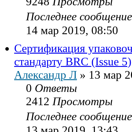
9248
Просмотры
Последнее сообщени
14 мар 2019, 08:50
Сертификация упаковоч
стандарту BRC (Issue 5)
Александр Л
»
13 мар 2
0
Ответы
2412
Просмотры
Последнее сообщени
13 мар 2019, 13:43