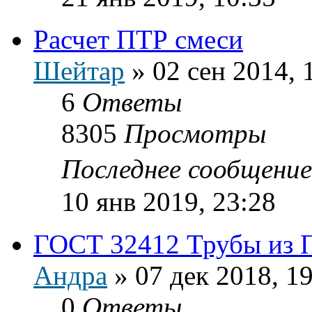
Расчет ПТР смеси
Шейтар
»
02 сен 2014, 
6
Ответы
8305
Просмотры
Последнее сообщени
10 янв 2019, 23:28
ГОСТ 32412 Трубы из
Андра
»
07 дек 2018, 1
0
Ответы