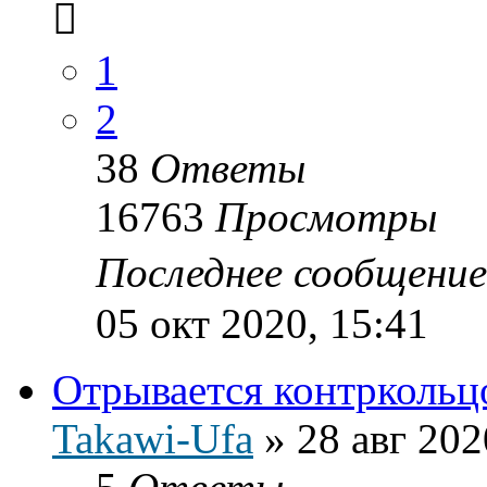
1
2
38
Ответы
16763
Просмотры
Последнее сообщени
05 окт 2020, 15:41
Отрывается контркольц
Takawi-Ufa
»
28 авг 202