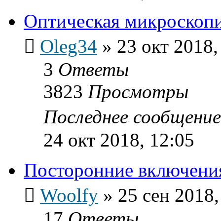
Оптическая микроскопи
Oleg34
»
23 окт 2018,
3
Ответы
3823
Просмотры
Последнее сообщени
24 окт 2018, 12:05
Посторонние включения
Woolfy
»
25 сен 2018,
17
Ответы