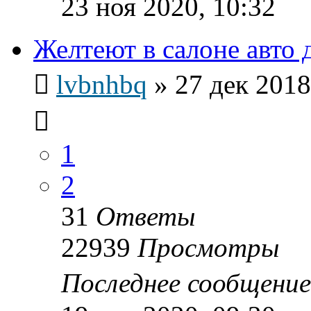
23 ноя 2020, 10:32
Желтеют в салоне авто
lvbnhbq
»
27 дек 2018
1
2
31
Ответы
22939
Просмотры
Последнее сообщени