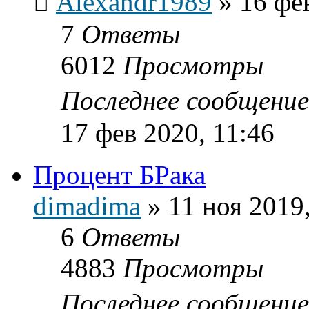
Alexandr1989
»
16 фе
7
Ответы
6012
Просмотры
Последнее сообщени
17 фев 2020, 11:46
Процент БРака
dimadima
»
11 ноя 2019
6
Ответы
4883
Просмотры
Последнее сообщени