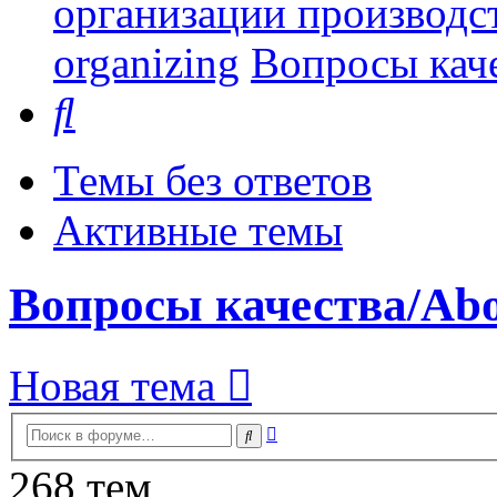
организации производст
organizing
Вопросы каче
Поиск
Темы без ответов
Активные темы
Вопросы качества/Abou
Новая тема
Расширенный
Поиск
поиск
268 тем