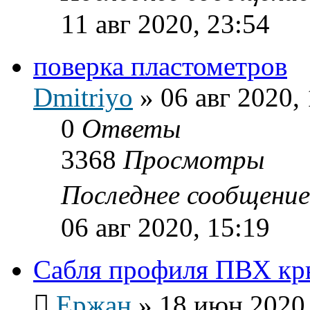
11 авг 2020, 23:54
поверка пластометров
Dmitriyo
»
06 авг 2020,
0
Ответы
3368
Просмотры
Последнее сообщени
06 авг 2020, 15:19
Сабля профиля ПВХ кр
Ержан
»
18 июн 2020,