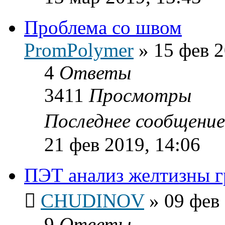
Проблема со швом
PromPolymer
»
15 фев 2
4
Ответы
3411
Просмотры
Последнее сообщени
21 фев 2019, 14:06
ПЭТ анализ желтизны г
CHUDINOV
»
09 фев 
9
Ответы