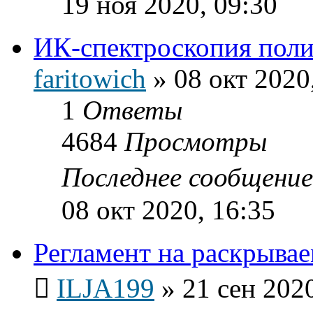
19 ноя 2020, 09:30
ИК-спектроскопия пол
faritowich
»
08 окт 2020
1
Ответы
4684
Просмотры
Последнее сообщени
08 окт 2020, 16:35
Регламент на раскрывае
ILJA199
»
21 сен 2020