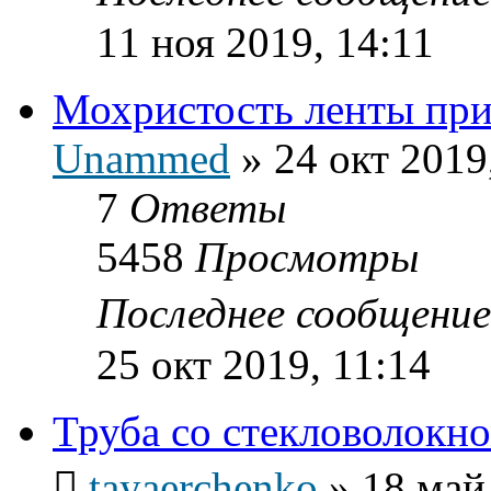
11 ноя 2019, 14:11
Мохристость ленты при
Unammed
»
24 окт 2019
7
Ответы
5458
Просмотры
Последнее сообщени
25 окт 2019, 11:14
Труба со стекловолокно
tayaerchenko
»
18 май