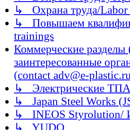
↳ Охрана труда/Labor p
↳ Повышаем квалификац
trainings
Коммерческие разделы 
заинтересованные орга
(contact adv@e-plastic.r
↳ Электрические ТПА
↳ Japan Steel Works (
↳ INEOS Styrolution
↳ YUDO