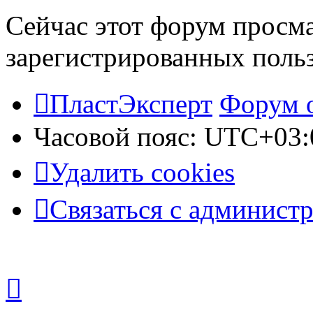
Сейчас этот форум просма
зарегистрированных польз
ПластЭксперт
Форум 
Часовой пояс:
UTC+03:
Удалить cookies
Связаться с админист