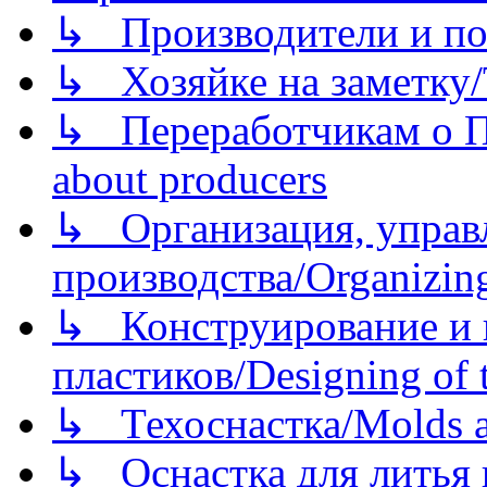
↳ Производители и по
↳ Хозяйке на заметку/T
↳ Переработчикам о Пе
about producers
↳ Организация, управл
производства/Organizing
↳ Конструирование и п
пластиков/Designing of t
↳ Техоснастка/Molds a
↳ Оснастка для литья 