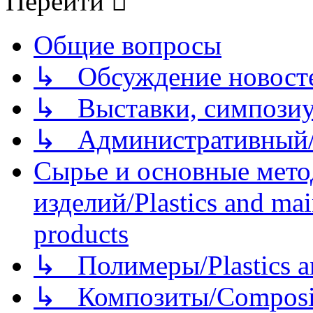
Перейти
Общие вопросы
↳ Обсуждение новостей
↳ Выставки, симпозиу
↳ Административный/
Сырье и основные мето
изделий/Plastics and mai
products
↳ Полимеры/Plastics a
↳ Композиты/Сomposite