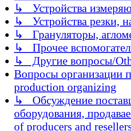
↳ Устройства измеря
↳ Устройства резки, н
↳ Грануляторы, агломе
↳ Прочее вспомогател
↳ Другие вопросы/Othe
Вопросы организации пр
production organizing
↳ Обсуждение поставщ
оборудования, продава
of producers and reseller