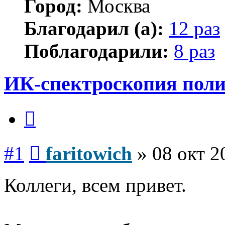
Город:
Москва
Благодарил (а):
12 раз
Поблагодарили:
8 раз
ИК-спектроскопия пол
Цитата
Сообщение
#1
faritowich
»
08 окт 2
Коллеги, всем привет.