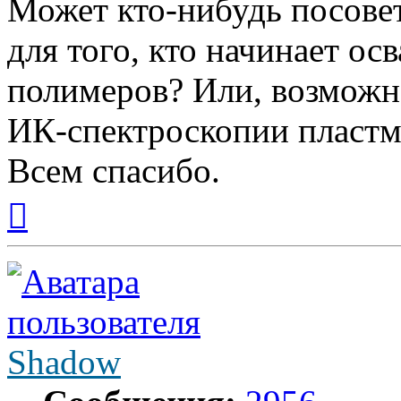
Может кто-нибудь посове
для того, кто начинает о
полимеров? Или, возможно
ИК-спектроскопии пластм
Всем спасибо.
Вернуться
к
началу
Shadow