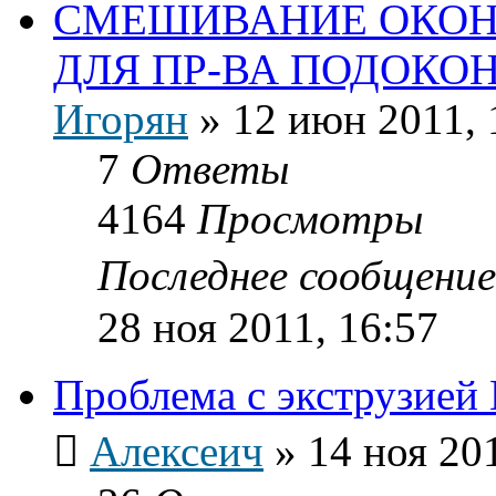
СМЕШИВАНИЕ ОКОН
ДЛЯ ПР-ВА ПОДОКО
Игорян
»
12 июн 2011, 
7
Ответы
4164
Просмотры
Последнее сообщени
28 ноя 2011, 16:57
Проблема с экструзией
Алексеич
»
14 ноя 20