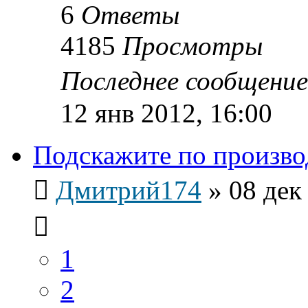
6
Ответы
4185
Просмотры
Последнее сообщени
12 янв 2012, 16:00
Подскажите по произво
Дмитрий174
»
08 дек
1
2