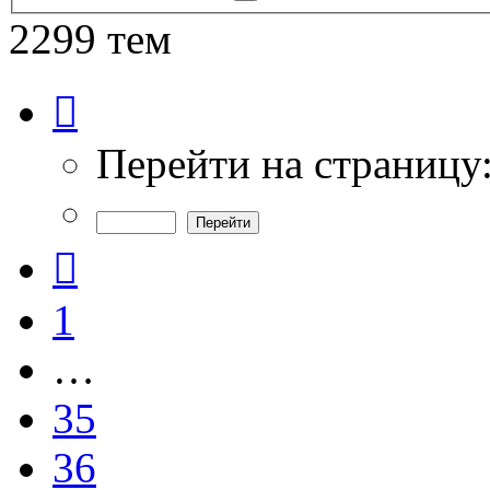
поиск
2299 тем
Страница
37
из
46
Перейти на страницу
Пред.
1
…
35
36