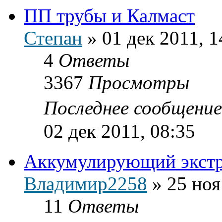
ПП трубы и Калмаст
Степан
»
01 дек 2011, 1
4
Ответы
3367
Просмотры
Последнее сообщени
02 дек 2011, 08:35
Аккумулирующий экстр
Владимир2258
»
25 ноя
11
Ответы