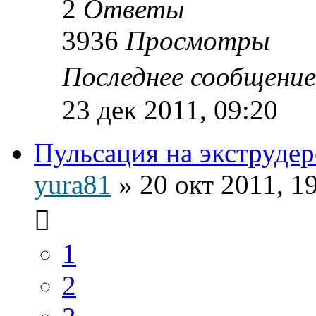
2
Ответы
3936
Просмотры
Последнее сообщени
23 дек 2011, 09:20
Пульсация на экструдер
yura81
»
20 окт 2011, 1
1
2