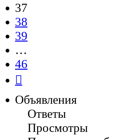
37
38
39
…
46
След.
Объявления
Ответы
Просмотры