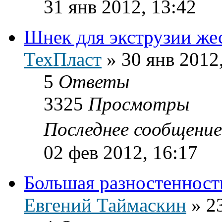
31 янв 2012, 13:42
Шнек для экструзии же
ТехПласт
»
30 янв 2012
5
Ответы
3325
Просмотры
Последнее сообщени
02 фев 2012, 16:17
Большая разностенност
Евгений Таймаскин
»
2