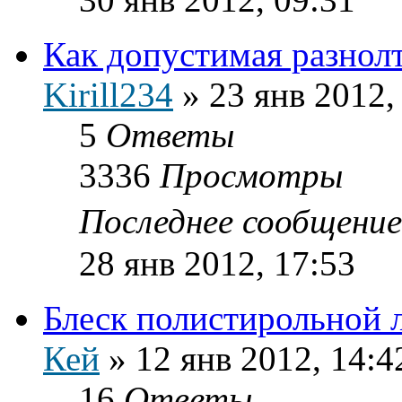
Как допустимая разнол
Kirill234
»
23 янв 2012,
5
Ответы
3336
Просмотры
Последнее сообщени
28 янв 2012, 17:53
Блеск полистирольной 
Кей
»
12 янв 2012, 14:4
16
Ответы