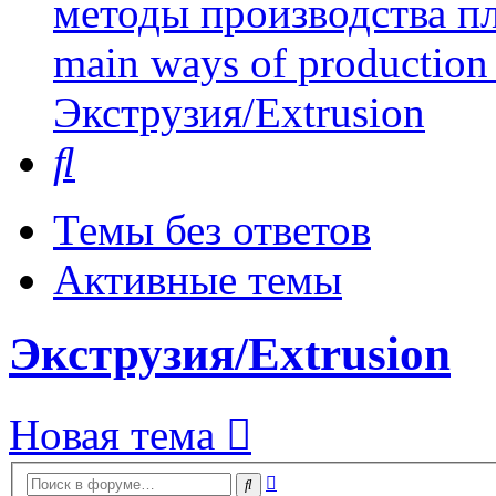
методы производства пл
main ways of production 
Экструзия/Extrusion
Поиск
Темы без ответов
Активные темы
Экструзия/Extrusion
Новая тема
Расширенный
Поиск