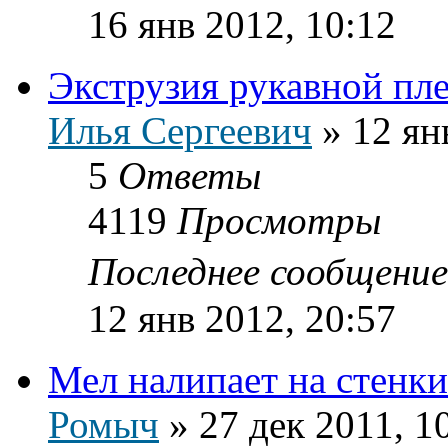
16 янв 2012, 10:12
Экструзия рукавной пл
Илья Сергеевич
»
12 ян
5
Ответы
4119
Просмотры
Последнее сообщени
12 янв 2012, 20:57
Мел налипает на стенк
Ромыч
»
27 дек 2011, 1