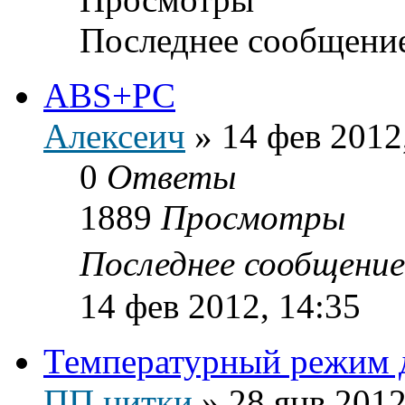
Последнее сообщени
ABS+PC
Алексеич
»
14 фев 2012
0
Ответы
1889
Просмотры
Последнее сообщени
14 фев 2012, 14:35
Температурный режим 
ПП нитки
»
28 янв 2012