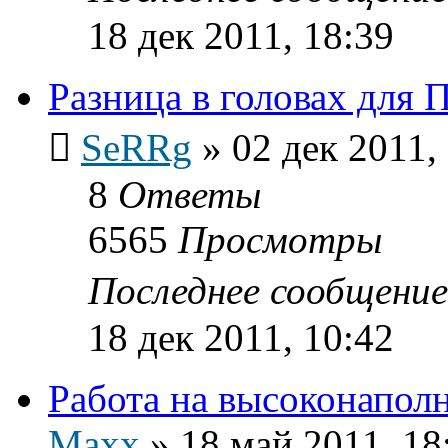
18 дек 2011, 18:39
Разница в головах дл
SeRRg
»
02 дек 2011,
8
Ответы
6565
Просмотры
Последнее сообщени
18 дек 2011, 10:42
Работа на высоконапол
Maxx
»
18 май 2011, 18