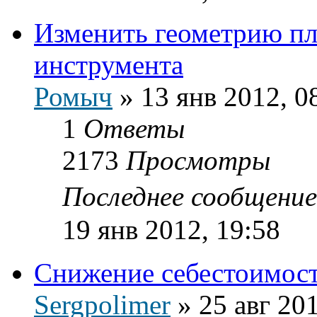
Изменить геометрию пл
инструмента
Ромыч
»
13 янв 2012, 0
1
Ответы
2173
Просмотры
Последнее сообщени
19 янв 2012, 19:58
Снижение себестоимост
Sergpolimer
»
25 авг 20