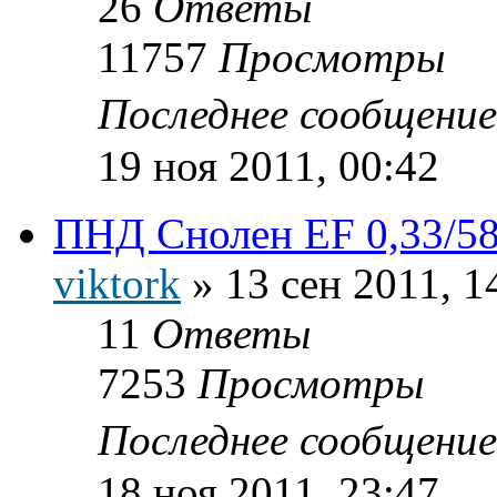
26
Ответы
11757
Просмотры
Последнее сообщени
19 ноя 2011, 00:42
ПНД Снолен EF 0,33/5
viktork
»
13 сен 2011, 1
11
Ответы
7253
Просмотры
Последнее сообщени
18 ноя 2011, 23:47