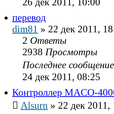
26 дек 2011, 10:00
перевод
dim81
»
22 дек 2011, 18
2
Ответы
2938
Просмотры
Последнее сообщени
24 дек 2011, 08:25
Контроллер MACO-4000
Alsurn
»
22 дек 2011,