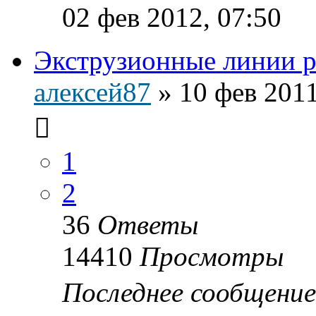
02 фев 2012, 07:50
Экструзионные линии ро
алексей87
»
10 фев 2011
1
2
36
Ответы
14410
Просмотры
Последнее сообщени