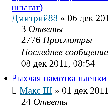
шпагат)
Дмитрий88
»
06 дек 20
3
Ответы
2776
Просмотры
Последнее сообщени
08 дек 2011, 08:54
Рыхлая намотка пленки 
Макс Ш
»
01 дек 2011
24
Ответы