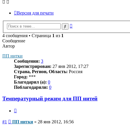
Версия для печати
Расширенный
Поиск
поиск
4 сообщения • Страница
1
из
1
Сообщение
Автор
ПП нитки
Сообщения:
3
Зарегистрирован:
27 янв 2012, 17:27
Страна, Регион, Область:
Россия
Город:
***
Благодарил (а):
0
Поблагодарили:
0
Температурный режим для ПП нитей
Цитата
Сообщение
#1
ПП нитки
»
28 янв 2012, 16:56