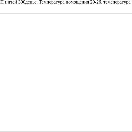
П нитей 300денье. Температура помощения 20-26, темепература 