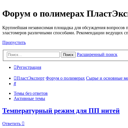
Форум о полимерах ПластЭкс
Крупнейшая независимая площадка для обсуждения вопросов п
эластомеров различными способами. Рекомендации ведущих с
Пропустить
Расширенный поиск
Поиск
Регистрация
ПластЭксперт
Форум о полимерах
Сырье и основные мето
Поиск
Темы без ответов
Активные темы
Температурный режим для ПП нитей
Ответить