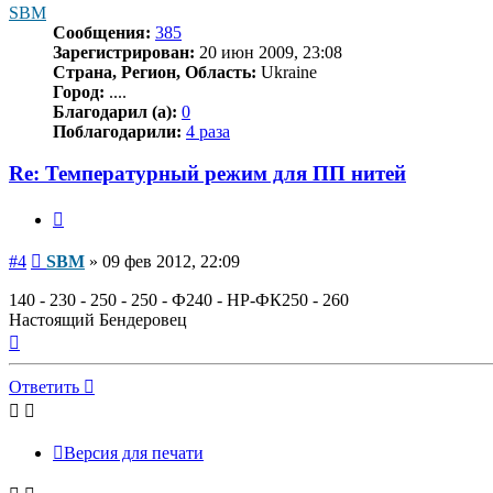
SBM
Сообщения:
385
Зарегистрирован:
20 июн 2009, 23:08
Страна, Регион, Область:
Ukraine
Город:
....
Благодарил (а):
0
Поблагодарили:
4 раза
Re: Температурный режим для ПП нитей
Цитата
Сообщение
#4
SBM
»
09 фев 2012, 22:09
140 - 230 - 250 - 250 - Ф240 - НР-ФК250 - 260
Настоящий Бендеровец
Вернуться
к
началу
Ответить
Версия для печати