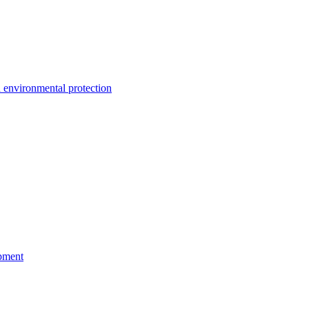
environmental protection
pment