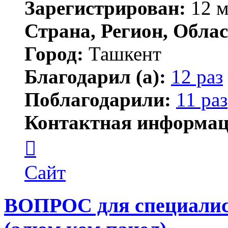
Зарегистрирован:
12 м
Страна, Регион, Облас
Город:
Ташкент
Благодарил (а):
12 раз
Поблагодарили:
11 раз
Контактная информац
Контактная
информация
пользователя
Dima
Сайт
S
ВОПРОС для специалис