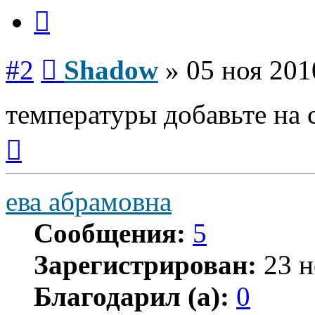
Цитата
Сообщение
#2
Shadow
»
05 ноя 201
температуры добавьте на 
Вернуться
к
началу
ева абрамовна
Сообщения:
5
Зарегистрирован:
23 н
Благодарил (а):
0