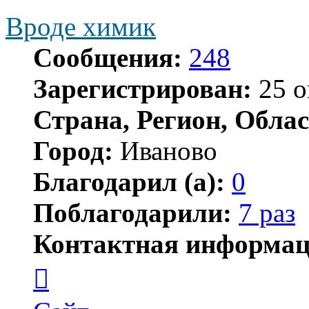
Вроде химик
Сообщения:
248
Зарегистрирован:
25 о
Страна, Регион, Облас
Город:
Иваново
Благодарил (а):
0
Поблагодарили:
7 раз
Контактная информац
Контактная
информация
пользователя
Вроде