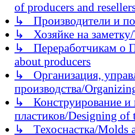
of producers and reseller
↳ Производители и по
↳ Хозяйке на заметку/T
↳ Переработчикам о Пе
about producers
↳ Организация, управл
производства/Organizing
↳ Конструирование и п
пластиков/Designing of t
↳ Техоснастка/Molds a