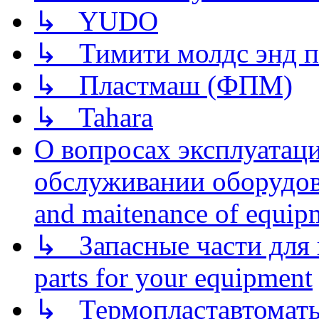
↳ YUDO
↳ Тимити молдс энд п
↳ Пластмаш (ФПМ)
↳ Tahara
О вопросах эксплуатаци
обслуживании оборудова
and maitenance of equip
↳ Запасные части для 
parts for your equipment
↳ Термопластавтоматы 