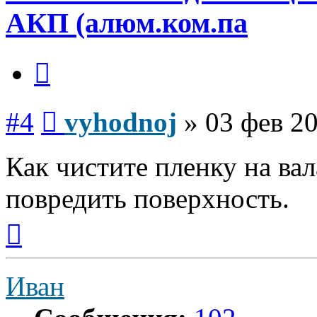
АКП (алюм.ком.па
Цитата
Сообщение
#4
vyhodnoj
»
03 фев 20
Как чистите пленку на ва
повредить поверхность.
Вернуться
к
началу
Иван