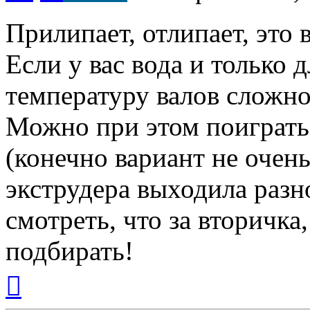
Прилипает, отлипает, это 
Если у вас вода и только 
температуру валов сложно
Можно при этом поигратьс
(конечно вариант не очень
экструдера выходила разн
смотреть, что за вторичк
подбирать!
Вернуться
к
началу