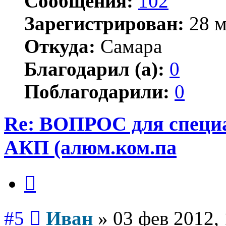
Сообщения:
102
Зарегистрирован:
28 м
Откуда:
Самара
Благодарил (а):
0
Поблагодарили:
0
Re: ВОПРОС для специа
АКП (алюм.ком.па
Цитата
Сообщение
#5
Иван
»
03 фев 2012, 