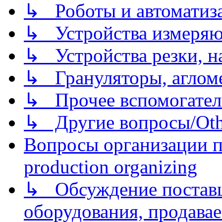
↳ Роботы и автоматиз
↳ Устройства измеря
↳ Устройства резки, н
↳ Грануляторы, агломе
↳ Прочее вспомогател
↳ Другие вопросы/Othe
Вопросы организации пр
production organizing
↳ Обсуждение поставщ
оборудования, продава