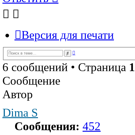
Версия для печати
Расширенный
Поиск
поиск
6 сообщений • Страница
1
Сообщение
Автор
Dima S
Сообщения:
452