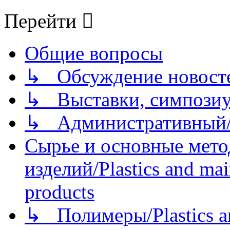
Перейти
Общие вопросы
↳ Обсуждение новостей
↳ Выставки, симпозиу
↳ Административный/
Сырье и основные мето
изделий/Plastics and mai
products
↳ Полимеры/Plastics a