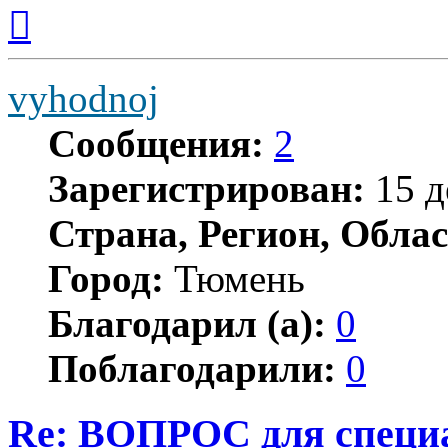
Вернуться
к
началу
vyhodnoj
Сообщения:
2
Зарегистрирован:
15 д
Страна, Регион, Облас
Город:
Тюмень
Благодарил (а):
0
Поблагодарили:
0
Re: ВОПРОС для специа