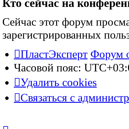
Кто сейчас на конфере
Сейчас этот форум просма
зарегистрированных польз
ПластЭксперт
Форум 
Часовой пояс:
UTC+03:
Удалить cookies
Связаться с админист