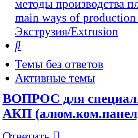
методы производства пл
main ways of production 
Экструзия/Extrusion
Поиск
Темы без ответов
Активные темы
ВОПРОС для специали
АКП (алюм.ком.панел
Ответить