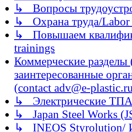
↳ Вопросы трудоустрой
↳ Охрана труда/Labor p
↳ Повышаем квалификац
trainings
Коммерческие разделы 
заинтересованные орга
(contact adv@e-plastic.r
↳ Электрические ТПА
↳ Japan Steel Works (
↳ INEOS Styrolution