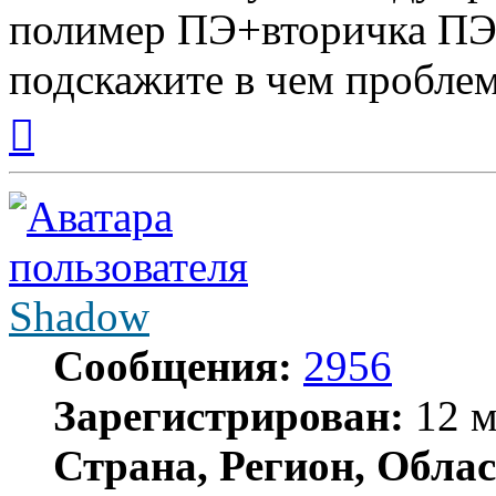
полимер ПЭ+вторичка П
подскажите в чем проблем
Вернуться
к
началу
Shadow
Сообщения:
2956
Зарегистрирован:
12 м
Страна, Регион, Облас