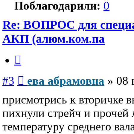
Поблагодарили:
0
Re: ВОПРОС для специа
АКП (алюм.ком.па
Цитата
Сообщение
#3
ева абрамовна
»
08 
присмотрись к вторичке в
пихнули стрейч и прочей
температуру среднего вал