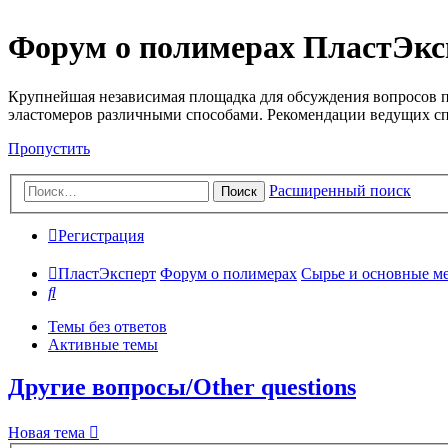
Форум о полимерах ПластЭкс
Крупнейшая независимая площадка для обсуждения вопросов п
эластомеров различными способами. Рекомендации ведущих с
Пропустить
Расширенный поиск
Поиск
Регистрация
ПластЭксперт
Форум о полимерах
Сырье и основные мето
Поиск
Темы без ответов
Активные темы
Другие вопросы/Other questions
Новая тема