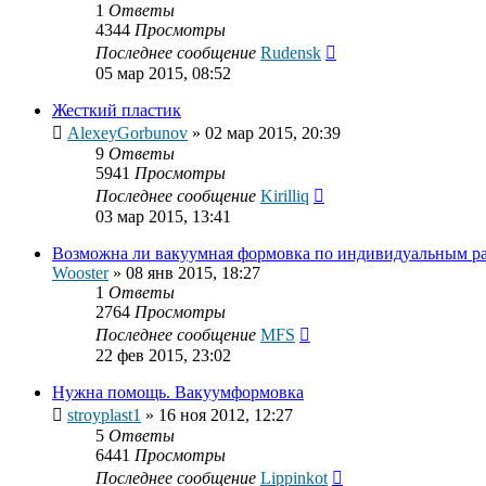
1
Ответы
4344
Просмотры
Последнее сообщение
Rudensk
05 мар 2015, 08:52
Жесткий пластик
AlexeyGorbunov
»
02 мар 2015, 20:39
9
Ответы
5941
Просмотры
Последнее сообщение
Kirilliq
03 мар 2015, 13:41
Возможна ли вакуумная формовка по индивидуальным р
Wooster
»
08 янв 2015, 18:27
1
Ответы
2764
Просмотры
Последнее сообщение
MFS
22 фев 2015, 23:02
Нужна помощь. Вакуумформовка
stroyplast1
»
16 ноя 2012, 12:27
5
Ответы
6441
Просмотры
Последнее сообщение
Lippinkot