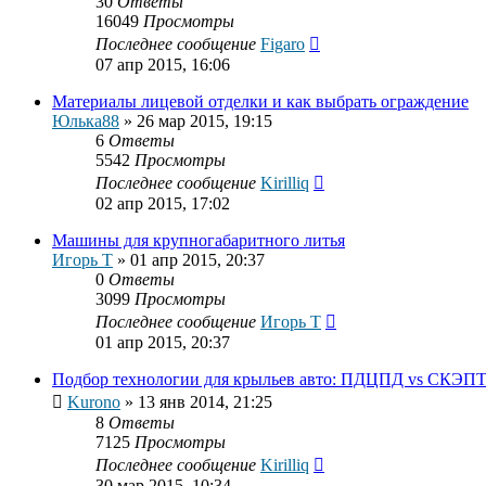
30
Ответы
16049
Просмотры
Последнее сообщение
Figaro
07 апр 2015, 16:06
Материалы лицевой отделки и как выбрать ограждение
Юлька88
»
26 мар 2015, 19:15
6
Ответы
5542
Просмотры
Последнее сообщение
Kirilliq
02 апр 2015, 17:02
Машины для крупногабаритного литья
Игорь Т
»
01 апр 2015, 20:37
0
Ответы
3099
Просмотры
Последнее сообщение
Игорь Т
01 апр 2015, 20:37
Подбор технологии для крыльев авто: ПДЦПД vs СКЭП
Kurono
»
13 янв 2014, 21:25
8
Ответы
7125
Просмотры
Последнее сообщение
Kirilliq
30 мар 2015, 10:34