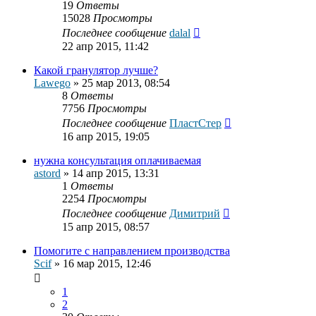
19
Ответы
15028
Просмотры
Последнее сообщение
dalal
22 апр 2015, 11:42
Какой гранулятор лучше?
Lawego
»
25 мар 2013, 08:54
8
Ответы
7756
Просмотры
Последнее сообщение
ПластСтер
16 апр 2015, 19:05
нужна консультация оплачиваемая
astord
»
14 апр 2015, 13:31
1
Ответы
2254
Просмотры
Последнее сообщение
Димитрий
15 апр 2015, 08:57
Помогите с направлением производства
Scif
»
16 мар 2015, 12:46
1
2