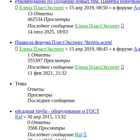
Рекомендации по созданию новых тем. Памятка новичкам
Елена ПластЭксперт
»
15 апр 2019, 08:50
» в форуме
Ад
13
Ответы
462534
Просмотры
Последнее сообщение
Елена ПластЭксперт
14 июл 2025, 18:03
Правила форума ПластЭксперт. Читать всем!
Елена ПластЭксперт
»
15 апр 2019, 08:45
» в форуме
Ад
1
Ответы
355397
Просмотры
Последнее сообщение
Елена ПластЭксперт
11 фев 2021, 21:32
Темы
Ответы
Просмотры
Последнее сообщение
обсадная труба - оборудование и ГОСТ
Raf
»
30 апр 2015, 13:32
0
Ответы
3566
Просмотры
Последнее сообщение
Raf