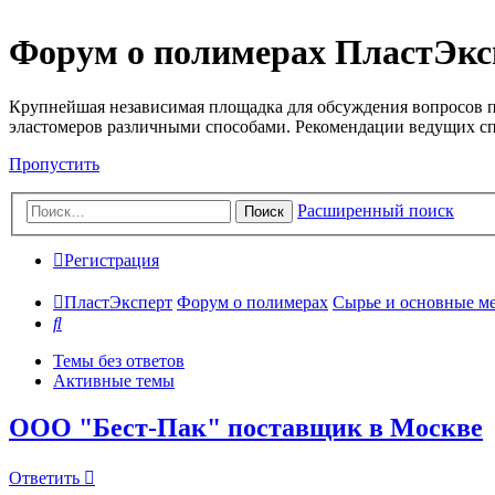
Форум о полимерах ПластЭкс
Крупнейшая независимая площадка для обсуждения вопросов п
эластомеров различными способами. Рекомендации ведущих с
Пропустить
Расширенный поиск
Поиск
Регистрация
ПластЭксперт
Форум о полимерах
Сырье и основные мето
Поиск
Темы без ответов
Активные темы
ООО "Бест-Пак" поставщик в Москве
Ответить