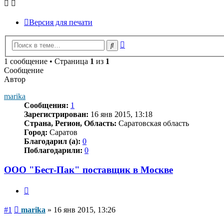
Версия для печати
Расширенный
Поиск
поиск
1 сообщение • Страница
1
из
1
Сообщение
Автор
marika
Сообщения:
1
Зарегистрирован:
16 янв 2015, 13:18
Страна, Регион, Область:
Саратовская область
Город:
Саратов
Благодарил (а):
0
Поблагодарили:
0
ООО "Бест-Пак" поставщик в Москве
Цитата
Сообщение
#1
marika
»
16 янв 2015, 13:26