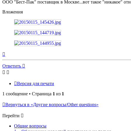
ООО "Бест-Пак" поставщик в Москве...вот такое "никакое" отн
Вложения
Вернуться
к
началу
Ответить
Версия для печати
1 сообщение • Страница
1
из
1
Вернуться в «Другие вопросы/Other questions»
Перейти
Общие вопросы