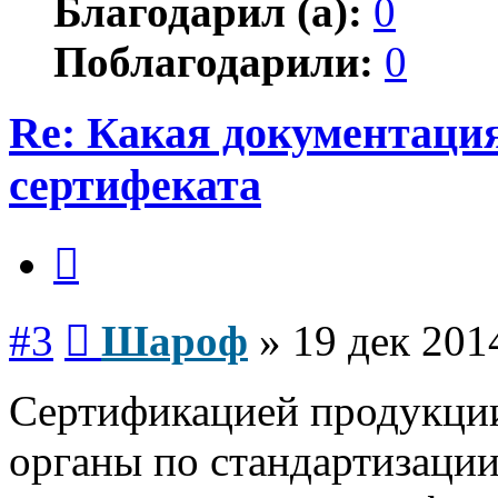
Благодарил (а):
0
Поблагодарили:
0
Re: Какая документаци
сертифеката
Цитата
Сообщение
#3
Шароф
»
19 дек 201
Сертификацией продукции
органы по стандартизаци