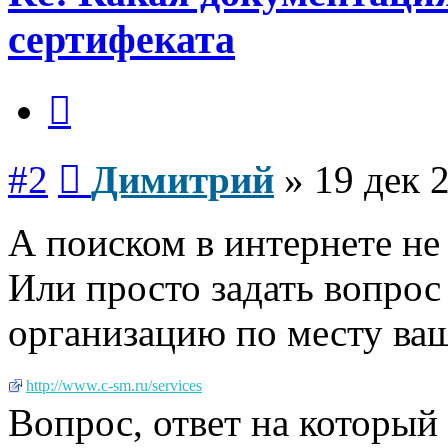
сертифеката
Цитата
Сообщение
#2
Димитрий
»
19 дек 
А поиском в интернете не
Или просто задать вопро
организацию по месту ваш
http://www.c-sm.ru/services
Вопрос, ответ на который