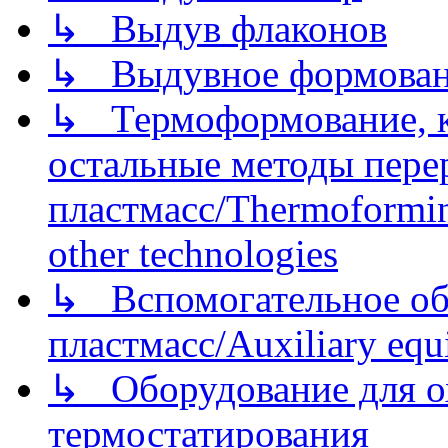
↳ Выдув флаконов
↳ Выдувное формован
↳ Термоформование, ка
остальные методы пере
пластмасс/Thermoforming
other technologies
↳ Вспомогательное об
пластмасс/Auxiliary equi
↳ Оборудование для о
термостатирования