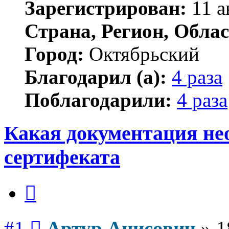
Зарегистрирован:
11 а
Страна, Регион, Облас
Город:
Октябрьский
Благодарил (а):
4 раза
Поблагодарили:
4 раза
Какая документация не
сертифеката
Цитата
Сообщение
#1
Артур Анисович
»
1