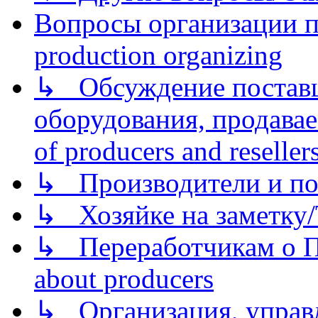
Вопросы организации пр
production organizing
↳ Обсуждение поставщ
оборудования, продава
of producers and reseller
↳ Производители и по
↳ Хозяйке на заметку/T
↳ Переработчикам о Пе
about producers
↳ Организация, управл