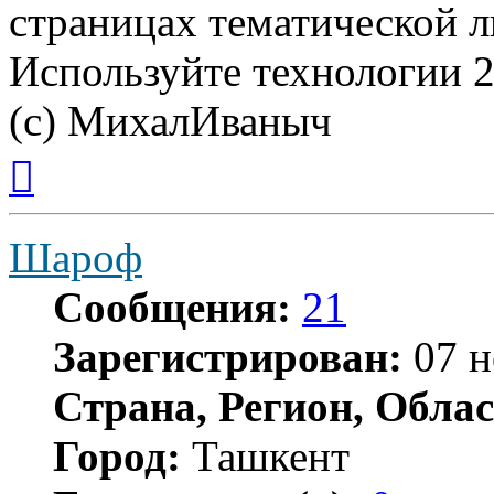
страницах тематической л
Используйте технологии 21
(с) МихалИваныч
Вернуться
к
началу
Шароф
Сообщения:
21
Зарегистрирован:
07 н
Страна, Регион, Облас
Город:
Ташкент