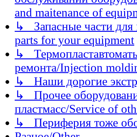
and maitenance of equip
↳ Запасные части для 
parts for your equipment
↳ Термопластавтоматы 
ремонта/Injection moldin
↳ Наши дорогие экстру
↳ Прочее оборудовани
пластмасс/Service of oth
↳ Периферия тоже обору
Разное/Other