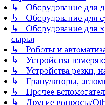
↳ Оборудование для д
↳ Оборудование для 
↳ Оборудование для хр
сырья
↳ Роботы и автоматиз
↳ Устройства измеря
↳ Устройства резки, н
↳ Грануляторы, агломе
↳ Прочее вспомогател
↳ Другие вопросы/Othe