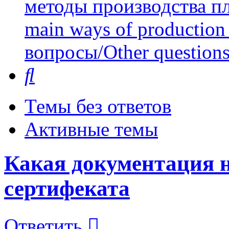
методы производства пл
main ways of production 
вопросы/Other question
Поиск
Темы без ответов
Активные темы
Какая документация н
сертифеката
Ответить