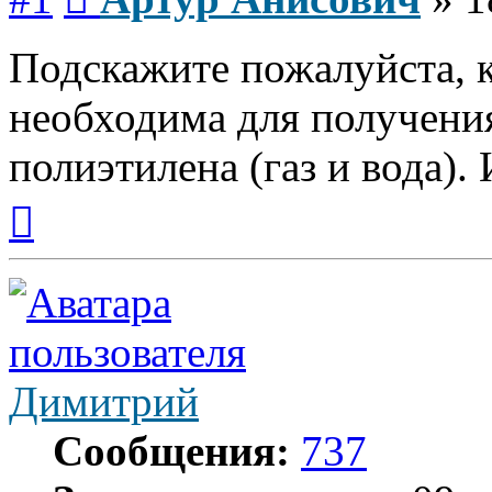
Подскажите пожалуйста, 
необходима для получения
полиэтилена (газ и вода). И
Вернуться
к
началу
Димитрий
Сообщения:
737