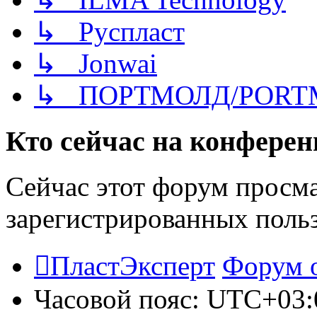
↳ Руспласт
↳ Jonwai
↳ ПОРТМОЛД/PORT
Кто сейчас на конфере
Сейчас этот форум просма
зарегистрированных польз
ПластЭксперт
Форум 
Часовой пояс:
UTC+03: