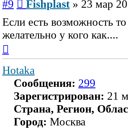
#9
Fishplast
»
23 мар 20
Если есть возможность то
желательно у кого как....
Вернуться
к
началу
Hotaka
Сообщения:
299
Зарегистрирован:
21 м
Страна, Регион, Облас
Город:
Москва