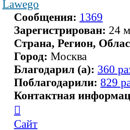
Lawego
Сообщения:
1369
Зарегистрирован:
24 м
Страна, Регион, Облас
Город:
Москва
Благодарил (а):
360 ра
Поблагодарили:
829 р
Контактная информац
Контактная
информация
пользователя
Lawego
Сайт