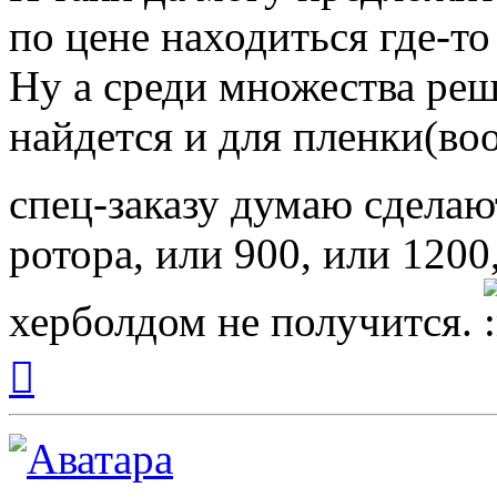
по цене находиться где-т
Ну а среди множества ре
найдется и для пленки(во
спец-заказу думаю сдела
ротора, или 900, или 1200
херболдом не получится.
Вернуться
к
началу