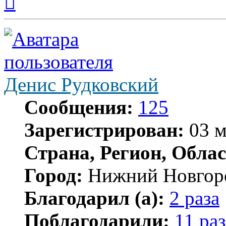
к
началу
Денис Рудковский
Сообщения:
125
Зарегистрирован:
03 м
Страна, Регион, Облас
Город:
Нижний Новгор
Благодарил (а):
2 раза
Поблагодарили:
11 раз