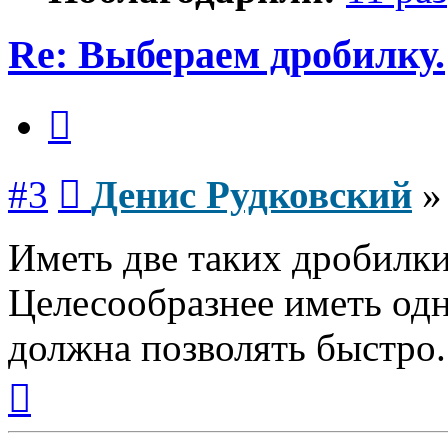
Re: Выбераем дробилку.
Цитата
Сообщение
#3
Денис Рудковский
Иметь две таких дробилк
Целесообразнее иметь одн
должна позволять быстро.
Вернуться
к
началу