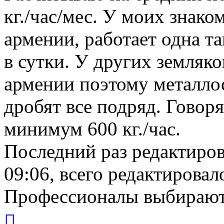
кг./час/мес. У моих знак
армении, работает одна та
в сутки. У других земляко
армении поэтому металлос
дробят все подряд. Говор
минимум 600 кг./час.
Последний раз редактиро
09:06, всего редактировало
Профессионалы выбирают
Вернуться
к