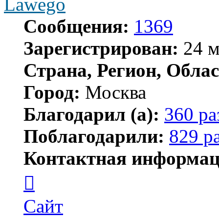
Lawego
Сообщения:
1369
Зарегистрирован:
24 м
Страна, Регион, Облас
Город:
Москва
Благодарил (а):
360 ра
Поблагодарили:
829 р
Контактная информац
Контактная
информация
пользователя
Lawego
Сайт