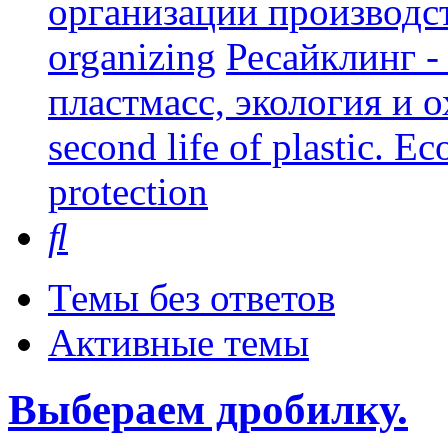
организации производст
organizing
Ресайклинг -
пластмасс, экология и о
second life of plastic. E
protection
Поиск
Темы без ответов
Активные темы
Выбераем дробилку.