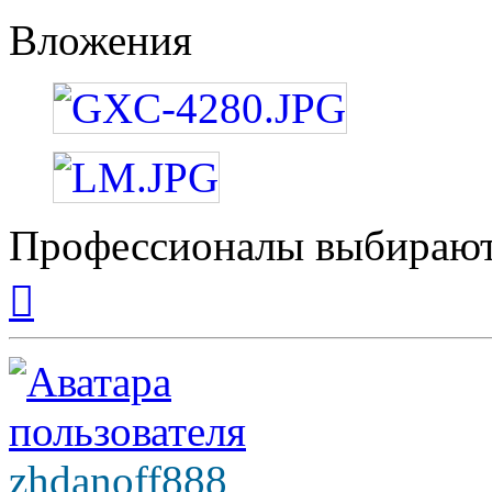
Вложения
Профессионалы выбирают
Вернуться
к
началу
zhdanoff888