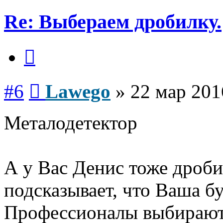
Re: Выбераем дробилку.
Цитата
Сообщение
#6
Lawego
»
22 мар 201
Металодетектор
А у Вас Денис тоже дробил
подсказывает, что Ваша бу
Профессионалы выбирают