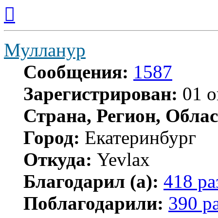
Вернуться
к
началу
Мулланур
Сообщения:
1587
Зарегистрирован:
01 о
Страна, Регион, Облас
Город:
Екатеринбург
Откуда:
Yevlax
Благодарил (а):
418 ра
Поблагодарили:
390 р