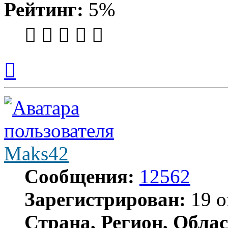
Рейтинг:
5%
Вернуться
к
началу
Maks42
Сообщения:
12562
Зарегистрирован:
19 о
Страна, Регион, Облас