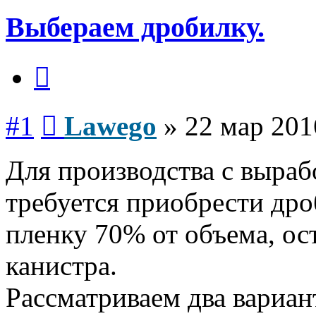
Выбераем дробилку.
Цитата
Сообщение
#1
Lawego
»
22 мар 201
Для производства с выраб
требуется приобрести дро
пленку 70% от объема, ос
канистра.
Рассматриваем два вариан