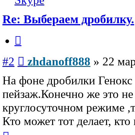
Re: Выбераем дробилку.
Цитата
Сообщение
#2
zhdanoff888
»
22 мар
На фоне дробилки Генокс
пейзаж.Конечно же это не
круглосуточном режиме ,т
Кто может тот делает, кто
Вернуться