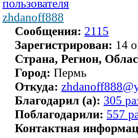
zhdanoff888
Сообщения:
2115
Зарегистрирован:
14 о
Страна, Регион, Облас
Город:
Пермь
Откуда:
zhdanoff888@y
Благодарил (а):
305 ра
Поблагодарили:
557 р
Контактная информац
Контактная