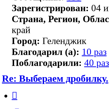
Зарегистрирован:
04 и
Страна, Регион, Облас
край
Город:
Геленджик
Благодарил (а):
10 раз
Поблагодарили:
40 раз
Re: Выбераем дробилку.
Цитата
Сообщение