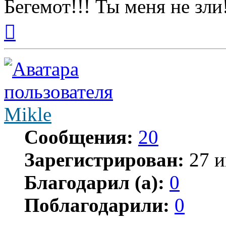
Бегемот!!! Ты меня не зли
Вернуться
к
началу
Mikle
Сообщения:
20
Зарегистрирован:
27 и
Благодарил (а):
0
Поблагодарили:
0