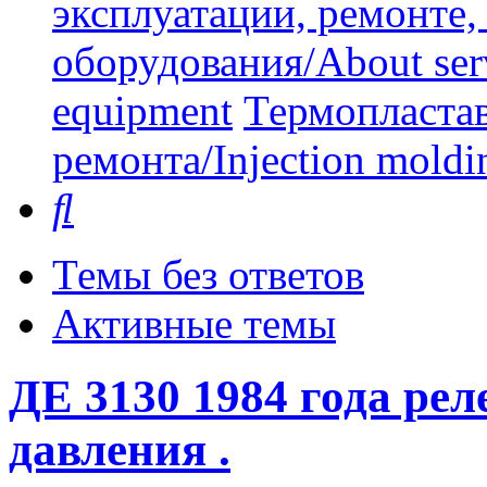
эксплуатации, ремонте
оборудования/About serv
equipment
Термопластав
ремонта/Injection moldin
Поиск
Темы без ответов
Активные темы
ДЕ 3130 1984 года рел
давления .