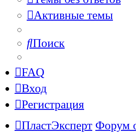
Активные темы
Поиск
FAQ
Вход
Регистрация
ПластЭксперт
Форум 