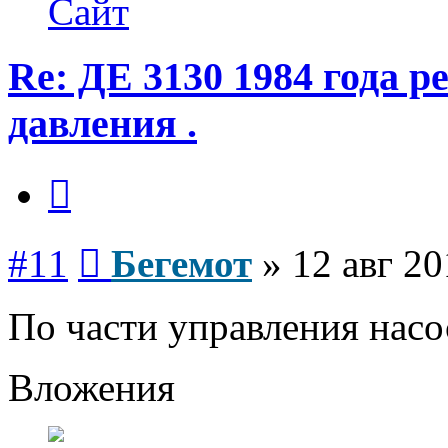
Сайт
Re: ДЕ 3130 1984 года р
давления .
Цитата
Сообщение
#11
Бегемот
»
12 авг 20
По части управления нас
Вложения