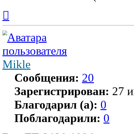
Вернуться
к
началу
Mikle
Сообщения:
20
Зарегистрирован:
27 и
Благодарил (а):
0
Поблагодарили:
0