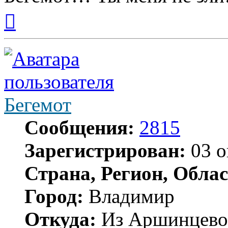
Вернуться
к
началу
Бегемот
Сообщения:
2815
Зарегистрирован:
03 о
Страна, Регион, Облас
Город:
Владимир
Откуда:
Из Аршинцево, 