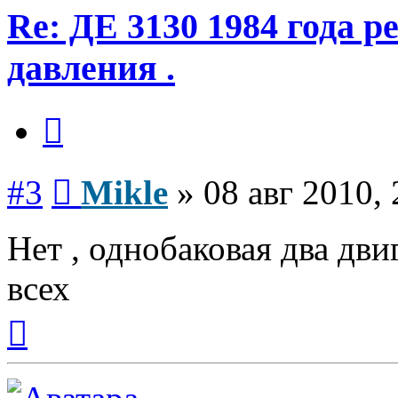
Re: ДЕ 3130 1984 года р
давления .
Цитата
Сообщение
#3
Mikle
»
08 авг 2010, 
Нет , однобаковая два двиг
всех
Вернуться
к
началу