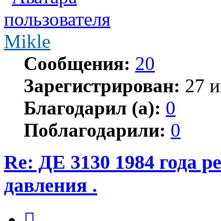
Mikle
Сообщения:
20
Зарегистрирован:
27 и
Благодарил (а):
0
Поблагодарили:
0
Re: ДЕ 3130 1984 года р
давления .
Цитата