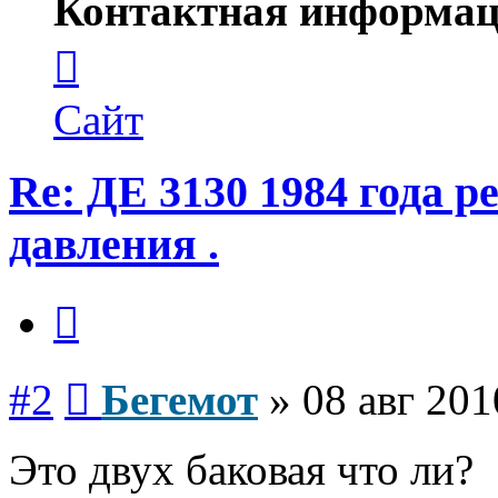
Контактная информац
Контактная
информация
пользователя
Бегемот
Сайт
Re: ДЕ 3130 1984 года р
давления .
Цитата
Сообщение
#2
Бегемот
»
08 авг 201
Это двух баковая что ли?