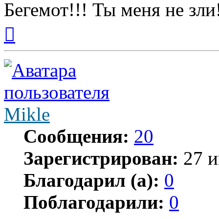
Бегемот!!! Ты меня не зли
Вернуться
к
началу
Mikle
Сообщения:
20
Зарегистрирован:
27 и
Благодарил (а):
0
Поблагодарили:
0