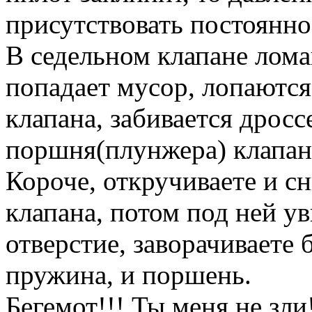
присутствовать постоянно.
В седельном клапане лом
попадает мусор, лопаются
клапана, забивается дросс
поршня(плунжера) клапан
Короче, откручиваете и с
клапана, потом под ней ув
отверстие, заворачиваете 
пружина, и поршень.
Бегемот!!! Ты меня не зли