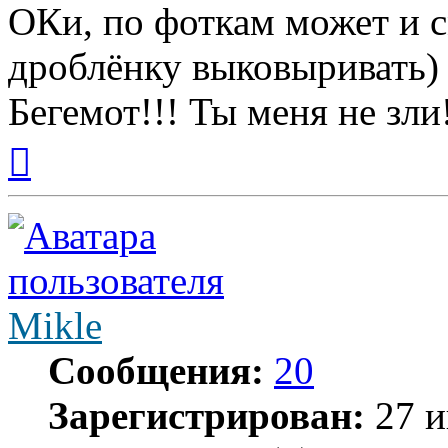
ОКи, по фоткам может и с
дроблёнку выковыривать)
Бегемот!!! Ты меня не зли
Вернуться
к
началу
Mikle
Сообщения:
20
Зарегистрирован:
27 и