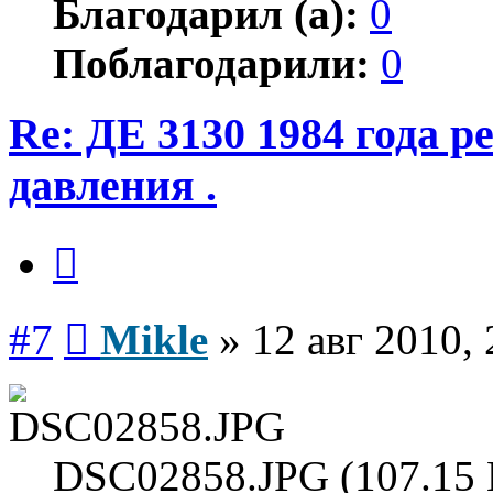
Благодарил (а):
0
Поблагодарили:
0
Re: ДЕ 3130 1984 года р
давления .
Цитата
Сообщение
#7
Mikle
»
12 авг 2010, 
DSC02858.JPG (107.15 