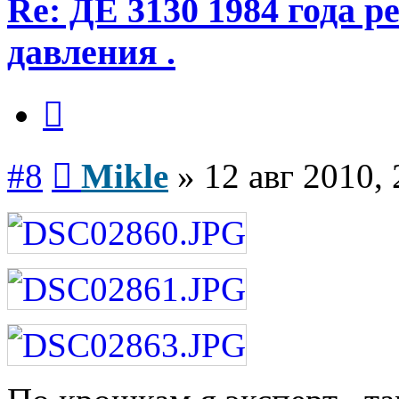
Re: ДЕ 3130 1984 года р
давления .
Цитата
Сообщение
#8
Mikle
»
12 авг 2010, 