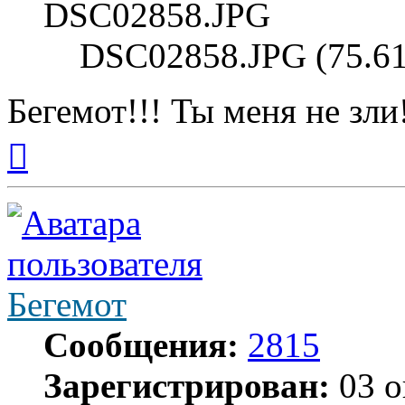
DSC02858.JPG (75.61
Бегемот!!! Ты меня не зли
Вернуться
к
началу
Бегемот
Сообщения:
2815
Зарегистрирован:
03 о