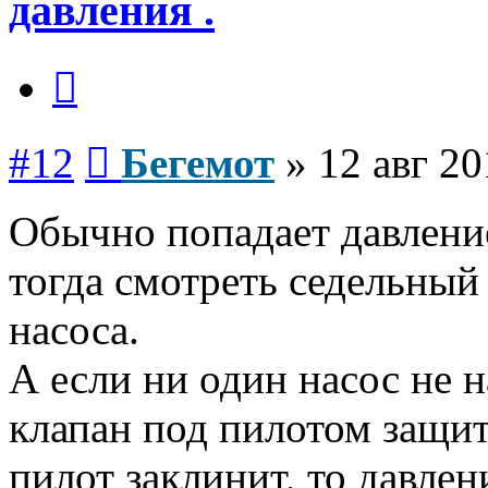
давления .
Цитата
Сообщение
#12
Бегемот
»
12 авг 20
Обычно попадает давление
тогда смотреть седельный
насоса.
А если ни один насос не н
клапан под пилотом защит
пилот заклинит, то давле