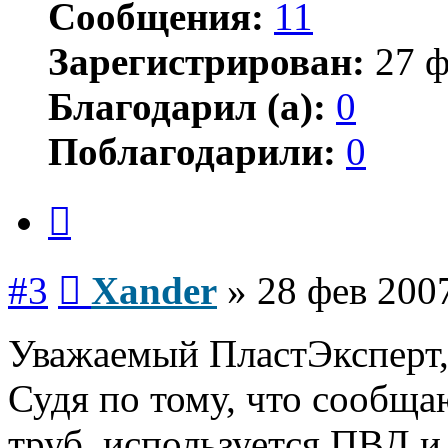
Сообщения:
11
Зарегистрирован:
27 ф
Благодарил (а):
0
Поблагодарили:
0
Цитата
Сообщение
#3
Xander
»
28 фев 2007
Уважаемый ПластЭксперт
Судя по тому, что сообщ
труб, используется ПВД и 