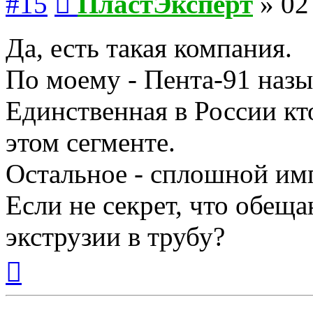
#15
ПластЭксперт
»
02
Да, есть такая компания.
По моему - Пента-91 назы
Единственная в России кт
этом сегменте.
Остальное - сплошной им
Если не секрет, что обеща
экструзии в трубу?
Вернуться
к
началу