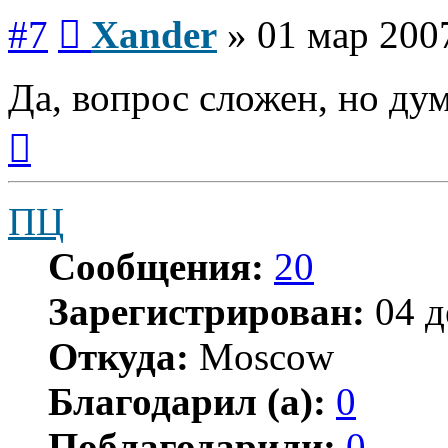
Сообщение
#7
Xander
»
01 мар 200
Да, вопрос сложен, но д
Вернуться
к
началу
ПЦ
Сообщения:
20
Зарегистрирован:
04 д
Откуда:
Moscow
Благодарил (а):
0
Поблагодарили:
0