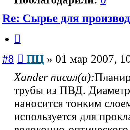
Re: Сырье для произво
Цитата
Сообщение
#8
ПЦ
»
01 мар 2007, 1
Xander писал(а):
Планир
трубы из ПВД. Диаметр
наносится тонким слоем
используется для прокла
волоконно-оптического