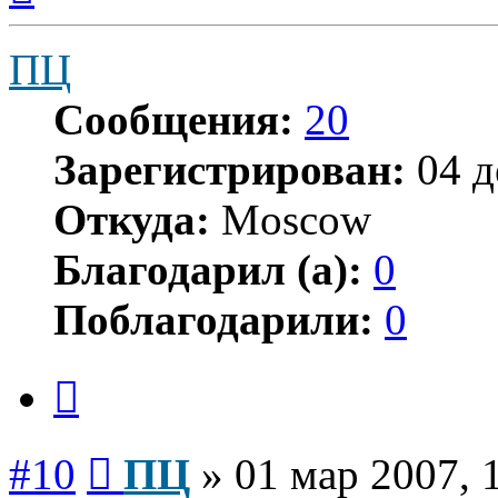
началу
ПЦ
Сообщения:
20
Зарегистрирован:
04 д
Откуда:
Moscow
Благодарил (а):
0
Поблагодарили:
0
Цитата
Сообщение
#10
ПЦ
»
01 мар 2007, 