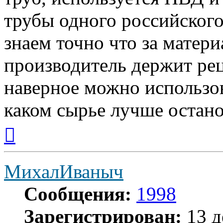
трубы одного российского
знаем точно что за матер
производитель держит рец
наверное можно использо
каком сырье лучше остано
Вернуться
к
началу
МихалИваныч
Сообщения:
1998
Зарегистрирован:
13 д