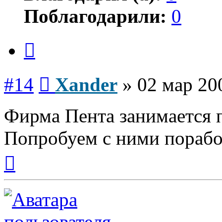
Поблагодарили:
0
Цитата
Сообщение
#14
Xander
»
02 мар 20
Фирма Пента занимается
Попробуем с ними порабо
Вернуться
к
началу