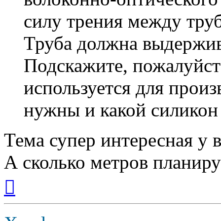
силу трения между тру
Труба должна выдержива
Подскажите, пожалуйст
используется для произ
нужны и какой силикон 
Тема супер интересная у в
А сколько метров планиру
Вернуться
к
началу