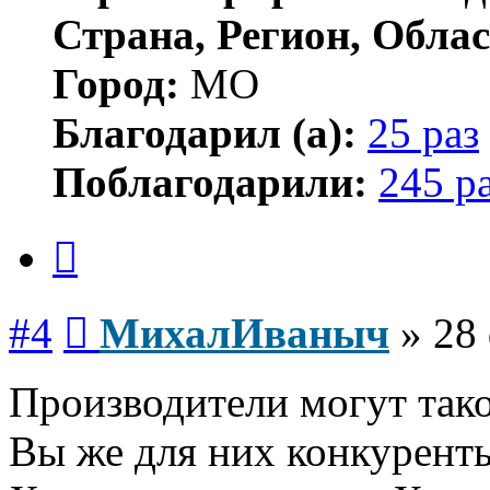
Страна, Регион, Облас
Город:
МО
Благодарил (а):
25 раз
Поблагодарили:
245 р
Цитата
Сообщение
#4
МихалИваныч
»
28 
Производители могут тако
Вы же для них конкурент