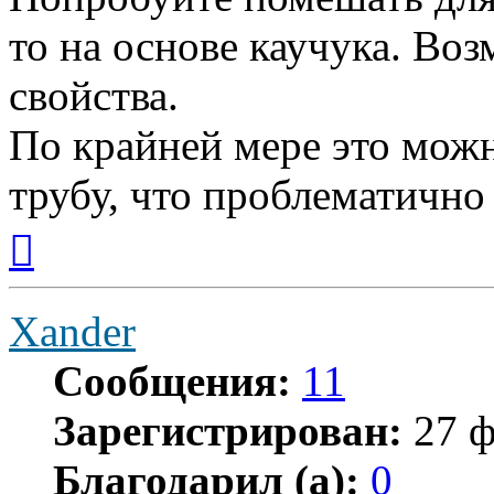
то на основе каучука. Во
свойства.
По крайней мере это можн
трубу, что проблематично
Вернуться
к
началу
Xander
Сообщения:
11
Зарегистрирован:
27 ф
Благодарил (а):
0