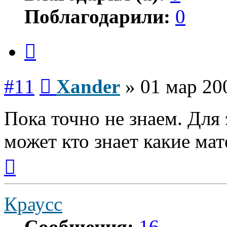
Поблагодарили:
0
Цитата
Сообщение
#11
Xander
»
01 мар 20
Пока точно не знаем. Для 
может кто знает какие ма
Вернуться
к
началу
Краусс
Сообщения:
16