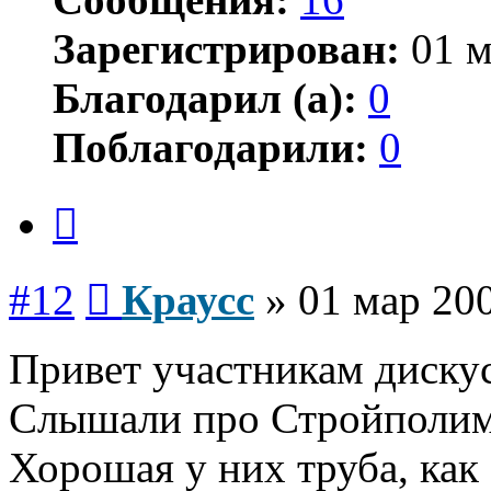
Зарегистрирован:
01 м
Благодарил (а):
0
Поблагодарили:
0
Цитата
Сообщение
#12
Краусс
»
01 мар 200
Привет участникам диску
Слышали про Стройполиме
Хорошая у них труба, как