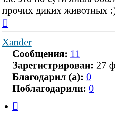
прочих диких животных :
Вернуться
к
началу
Xander
Сообщения:
11
Зарегистрирован:
27 ф
Благодарил (а):
0
Поблагодарили:
0
Цитата