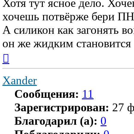
Хотя тут ясное дело. Хоч
хочешь потвёрже бери ПН
А силикон как загонять во
он же жидким становится 
Вернуться
к
началу
Xander
Сообщения:
11
Зарегистрирован:
27 ф
Благодарил (а):
0