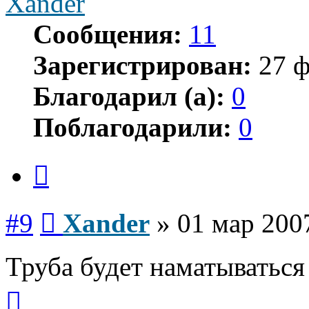
Xander
Сообщения:
11
Зарегистрирован:
27 ф
Благодарил (а):
0
Поблагодарили:
0
Цитата
Сообщение
#9
Xander
»
01 мар 200
Труба будет наматываться
Вернуться
к