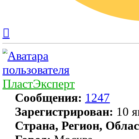
Вернуться
к
началу
ПластЭксперт
Сообщения:
1247
Зарегистрирован:
10 я
Страна, Регион, Облас