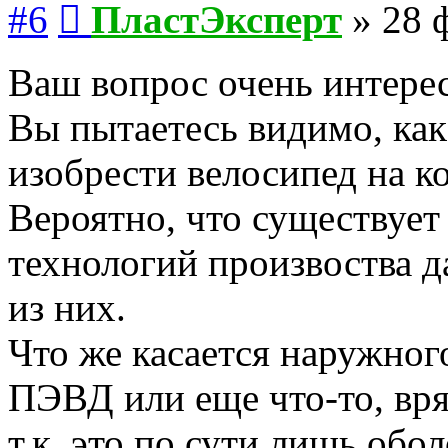
#6
ПластЭксперт
»
28 
Ваш вопрос очень интерес
Вы пытаетесь видимо, ка
изобрести велосипед на ко
Вероятно, что существует
технологий произвоства д
из них.
Что же касается наружного
ПЭВД или еще что-то, вря
т.к. это по сути лишь обо