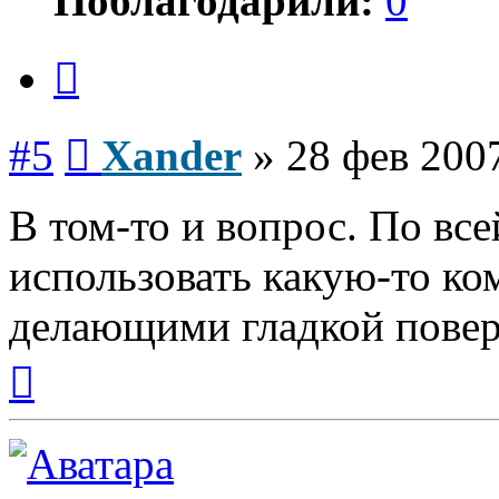
Поблагодарили:
0
Цитата
Сообщение
#5
Xander
»
28 фев 2007
В том-то и вопрос. По вс
использовать какую-то к
делающими гладкой повер
Вернуться
к
началу