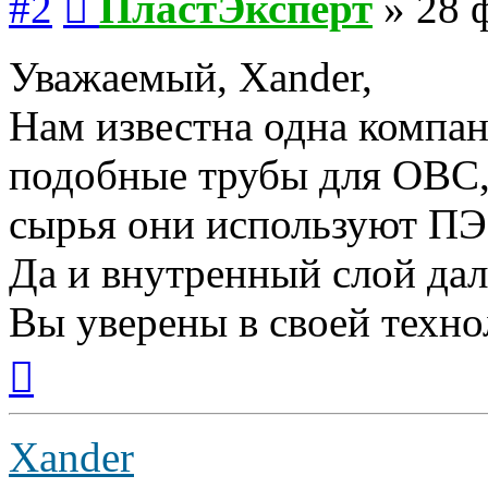
#2
ПластЭксперт
»
28 
Уважаемый, Xander,
Нам известна одна компан
подобные трубы для ОВС, 
сырья они используют П
Да и внутренный слой дал
Вы уверены в своей техно
Вернуться
к
началу
Xander