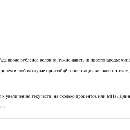
уда вроде рубленое волокно нужно давать (в простонародье чип
причем в любом случае произойдёт ориентация волокон потоком
 к увеличению текучести, на сколько процентов или МПа? Длина
лся.