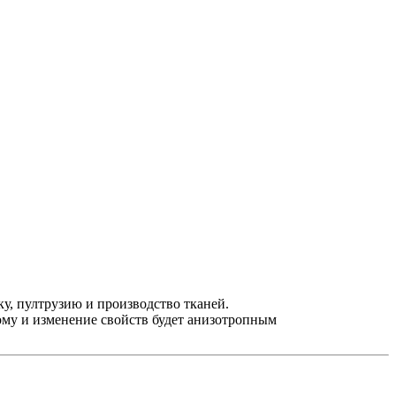
у, пултрузию и производство тканей.
ому и изменение свойств будет анизотропным