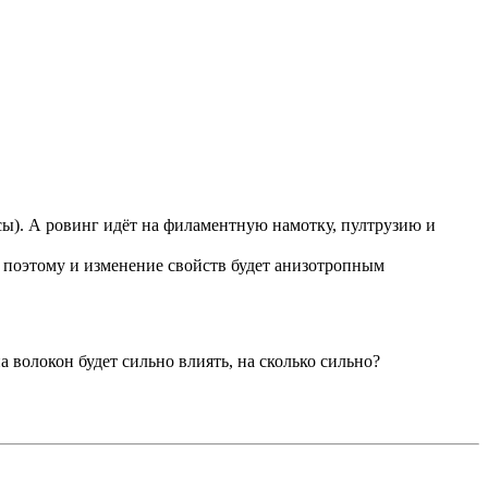
сы). А ровинг идёт на филаментную намотку, пултрузию и
, поэтому и изменение свойств будет анизотропным
 волокон будет сильно влиять, на сколько сильно?