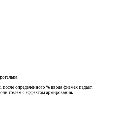
роталька.
, после определённого % ввода физмех падает.
полнителем с эффектом армирования.