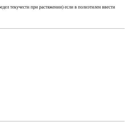
редел текучести при растяжении) если в полиэтилен ввести