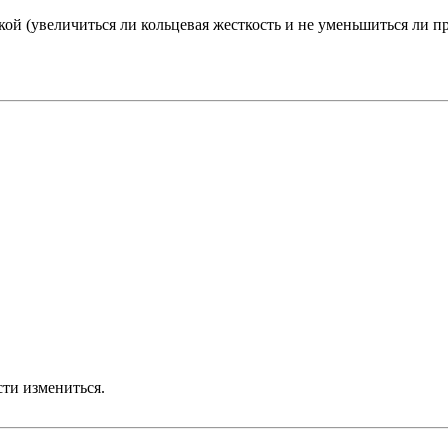
кой (увеличиться ли кольцевая жесткость и не уменьшиться ли п
сти измениться.