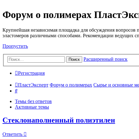
Форум о полимерах ПластЭкс
Крупнейшая независимая площадка для обсуждения вопросов п
эластомеров различными способами. Рекомендации ведущих с
Пропустить
Расширенный поиск
Поиск
Регистрация
ПластЭксперт
Форум о полимерах
Сырье и основные мето
Поиск
Темы без ответов
Активные темы
Стеклонаполненный полиэтилен
Ответить