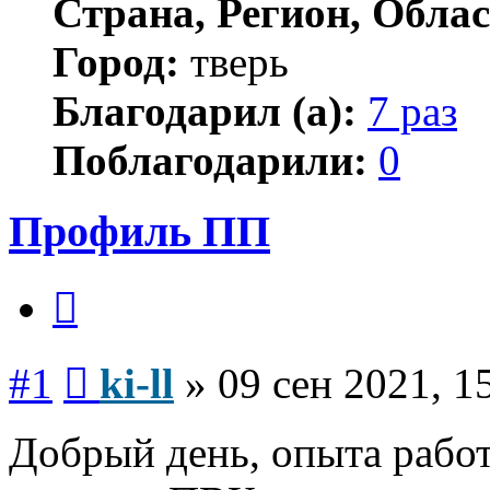
Страна, Регион, Облас
Город:
тверь
Благодарил (а):
7 раз
Поблагодарили:
0
Профиль ПП
Цитата
Сообщение
#1
ki-ll
»
09 сен 2021, 1
Добрый день, опыта работ