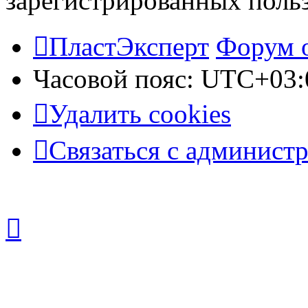
зарегистрированных польз
ПластЭксперт
Форум 
Часовой пояс:
UTC+03:
Удалить cookies
Связаться с админист