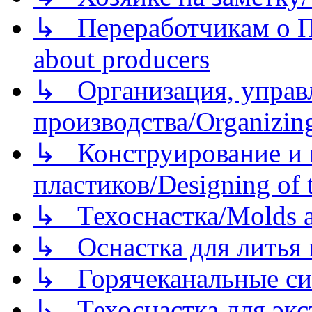
↳ Переработчикам о Пе
about producers
↳ Организация, управл
производства/Organizing
↳ Конструирование и п
пластиков/Designing of t
↳ Техоснастка/Molds a
↳ Оснастка для литья 
↳ Горячеканальные си
↳ Техоснастка для экс