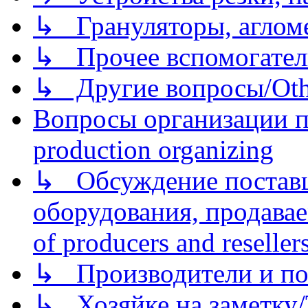
↳ Грануляторы, агломе
↳ Прочее вспомогател
↳ Другие вопросы/Othe
Вопросы организации пр
production organizing
↳ Обсуждение поставщ
оборудования, продава
of producers and reseller
↳ Производители и по
↳ Хозяйке на заметку/T