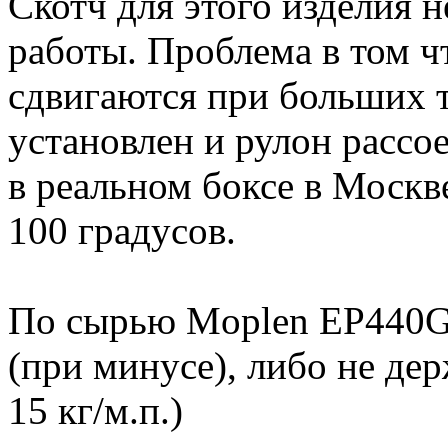
Скотч для этого изделия н
работы. Проблема в том ч
сдвигаются при больших т
установлен и рулон рассо
в реальном боксе в Москв
100 градусов.
По сырью Moplen EP440G 
(при минусе), либо не де
15 кг/м.п.)