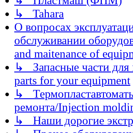
↳ Пластмаш (ФПМ)
↳ Tahara
О вопросах эксплуатаци
обслуживании оборудова
and maitenance of equip
↳ Запасные части для 
parts for your equipment
↳ Термопластавтоматы 
ремонта/Injection moldin
↳ Наши дорогие экстру