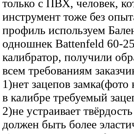
только с ПВХ, человек, к
инструмент тоже без опыт
профиль используем Бал
одношнек Battenfeld 60-25
калибратор, получили обра
всем требованиям заказчи
1)нет зацепов замка(фото
в калибре требуемый зацеп
2)не устраивает твёрдост
должен быть более эласт