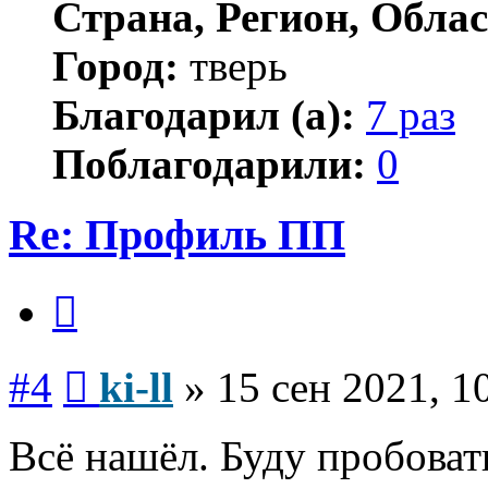
Страна, Регион, Облас
Город:
тверь
Благодарил (а):
7 раз
Поблагодарили:
0
Re: Профиль ПП
Цитата
Сообщение
#4
ki-ll
»
15 сен 2021, 1
Всё нашёл. Буду пробоват