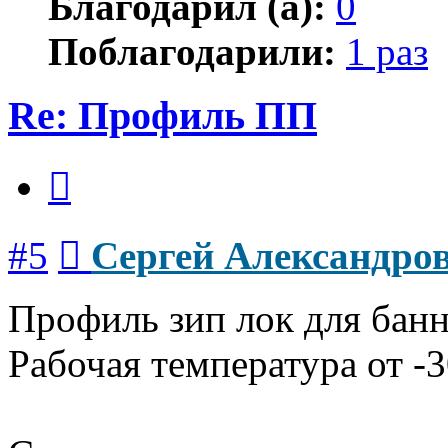
Благодарил (а):
0
Поблагодарили:
1 раз
Re: Профиль ПП
Цитата
Сообщение
#5
Сергей Александро
Профиль зип лок для банн
Рабочая температура от -