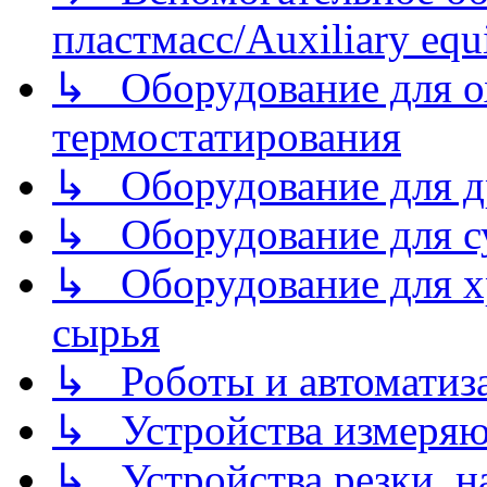
пластмасс/Auxiliary equi
↳ Оборудование для о
термостатирования
↳ Оборудование для д
↳ Оборудование для 
↳ Оборудование для хр
сырья
↳ Роботы и автоматиз
↳ Устройства измеря
↳ Устройства резки, н