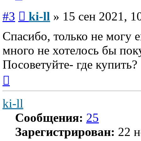
Сообщение
#3
ki-ll
»
15 сен 2021, 1
Спасибо, только не могу 
много не хотелось бы пок
Посоветуйте- где купить?
Вернуться
к
началу
ki-ll
Сообщения:
25
Зарегистрирован:
22 н