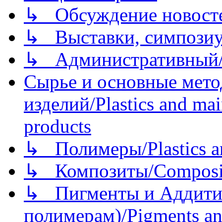
↳ Обсуждение новостей
↳ Выставки, симпозиу
↳ Административный/
Сырье и основные мето
изделий/Plastics and mai
products
↳ Полимеры/Plastics a
↳ Композиты/Сomposite
↳ Пигменты и Аддитив
полимерам)/Pigments an