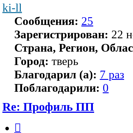
ki-ll
Сообщения:
25
Зарегистрирован:
22 н
Страна, Регион, Облас
Город:
тверь
Благодарил (а):
7 раз
Поблагодарили:
0
Re: Профиль ПП
Цитата