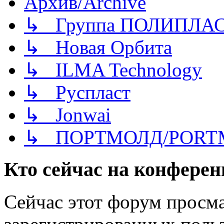
Архив/Archive
↳ Группа ПОЛИПЛА
↳ Новая Орбита
↳ ILMA Technology
↳ Руспласт
↳ Jonwai
↳ ПОРТМОЛД/PORT
Кто сейчас на конфере
Сейчас этот форум просма