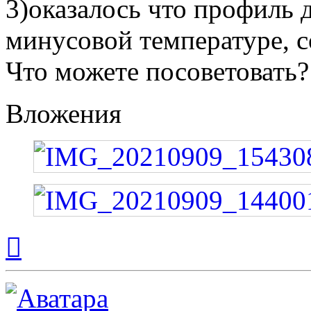
3)оказалось что профиль 
минусовой температуре, с
Что можете посоветовать
Вложения
Вернуться
к
началу