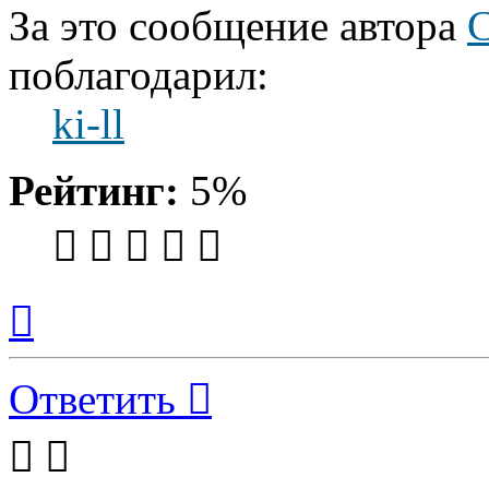
За это сообщение автора
С
поблагодарил:
ki-ll
Рейтинг:
5%
Вернуться
к
началу
Ответить