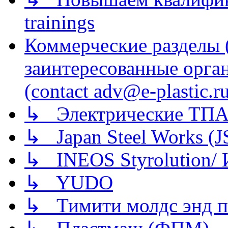
trainings
Коммерческие разделы 
заинтересованные орга
(contact adv@e-plastic.r
↳ Электрические ТПА
↳ Japan Steel Works (
↳ INEOS Styrolution
↳ YUDO
↳ Тимити молдс энд п