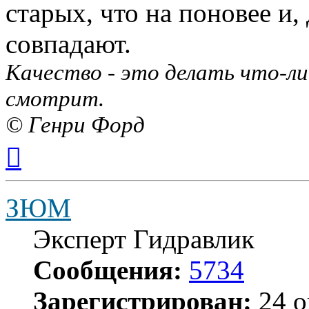
старых, что на поновее и,
совпадают.
Качество - это делать что-ли
смотрит.
© Генри Форд
Вернуться
к
началу
ЗЮМ
Эксперт Гидравлик
Сообщения:
5734
Зарегистрирован:
24 о