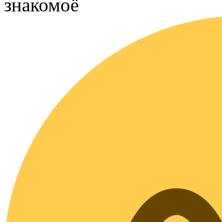
знакомоё