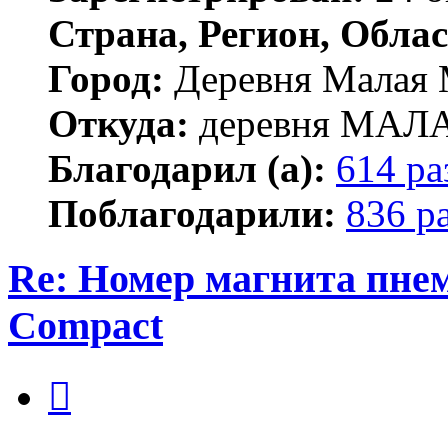
Страна, Регион, Облас
Город:
Деревня Малая 
Откуда:
деревня МА
Благодарил (а):
614 ра
Поблагодарили:
836 р
Re: Номер магнита пне
Compact
Цитата
Сообщение