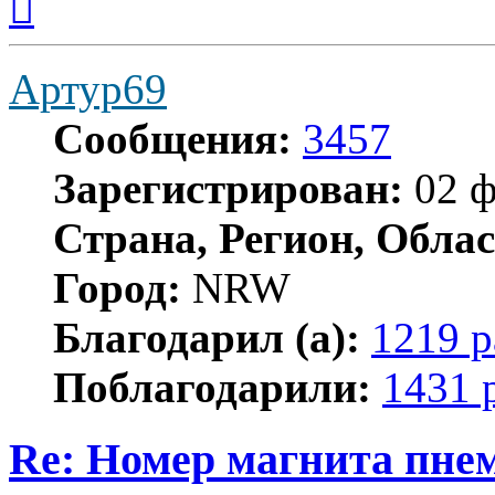
к
началу
Артур69
Сообщения:
3457
Зарегистрирован:
02 ф
Страна, Регион, Облас
Город:
NRW
Благодарил (а):
1219 р
Поблагодарили:
1431 
Re: Номер магнита пне