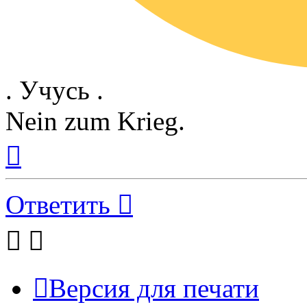
. Учусь .
Nein zum Krieg.
Вернуться
к
началу
Ответить
Версия для печати