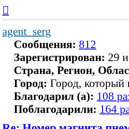
Вернуться
к
началу
agent_serg
Сообщения:
812
Зарегистрирован:
29 и
Страна, Регион, Облас
Город:
Город, который 
Благодарил (а):
108 ра
Поблагодарили:
164 р
Re: Номер магнита пне