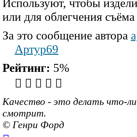
Используют, чтобы изделие
или для облегчения съёма 
За это сообщение автора
a
Артур69
Рейтинг:
5%
Качество - это делать что-ли
смотрит.
© Генри Форд
Вернуться