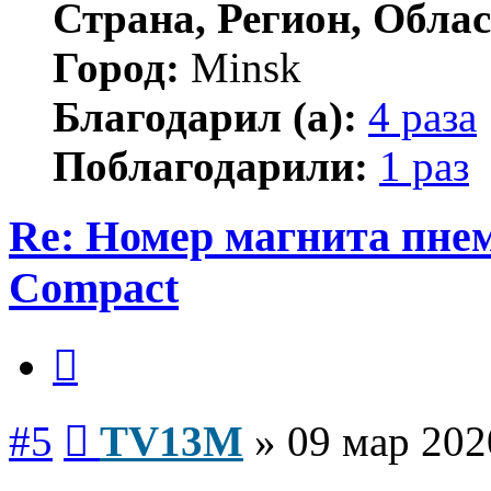
Страна, Регион, Облас
Город:
Minsk
Благодарил (а):
4 раза
Поблагодарили:
1 раз
Re: Номер магнита пне
Compact
Цитата
Сообщение
#5
TV13M
»
09 мар 202