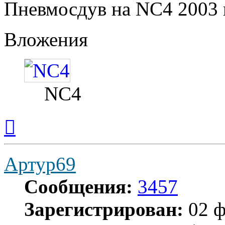
Пневмосдув на NC4 2003 г
Вложения
NC4
Вернуться
к
началу
Артур69
Сообщения:
3457
Зарегистрирован:
02 ф