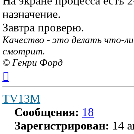
На экране процесса есть 2
назначение.
Завтра проверю.
Качество - это делать что-ли
смотрит.
© Генри Форд
Вернуться
к
началу
TV13M
Сообщения:
18
Зарегистрирован:
14 а