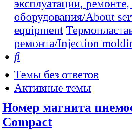
эксплуатации, ремонте
оборудования/About serv
equipment
Термопластав
ремонта/Injection moldin
Поиск
Темы без ответов
Активные темы
Номер магнита пнемо
Compact