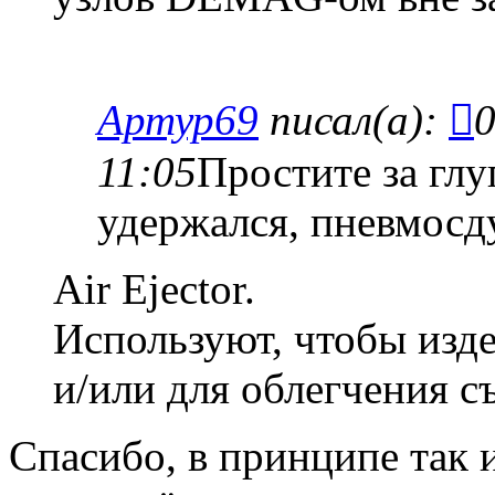
Артур69
писал(а):
0
11:05
Простите за глу
удержался, пневмосду
Air Ejector.
Используют, чтобы изде
и/или для облегчения с
Спасибо, в принципе так и