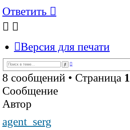
Ответить
Версия для печати
Расширенный
Поиск
поиск
8 сообщений • Страница
1
Сообщение
Автор
agent_serg