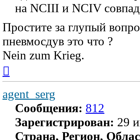
на NCIII и NCIV совпад
Простите за глупый вопрос
пневмосдув это что ?
Nein zum Krieg.
Вернуться
к
началу
agent_serg
Сообщения:
812
Зарегистрирован:
29 и
Страна, Регион, Облас