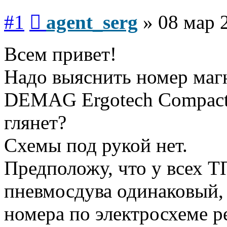
Сообщение
#1
agent_serg
»
08 мар 
Всем привет!
Надо выяснить номер маг
DEMAG Ergotech Compact
глянет?
Схемы под рукой нет.
Предположу, что у всех
пневмосдува одинаковый, 
номера по электросхеме р