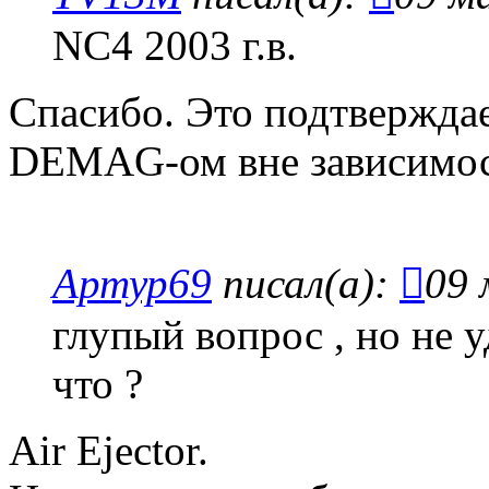
NC4 2003 г.в.
Спасибо. Это подтвержда
DEMAG-ом вне зависимос
Артур69
писал(а):
09 
глупый вопрос , но не 
что ?
Air Ejector.