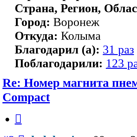
Страна, Регион, Облас
Город:
Воронеж
Откуда:
Колыма
Благодарил (а):
31 раз
Поблагодарили:
123 р
Re: Номер магнита пне
Compact
Цитата
Сообщение