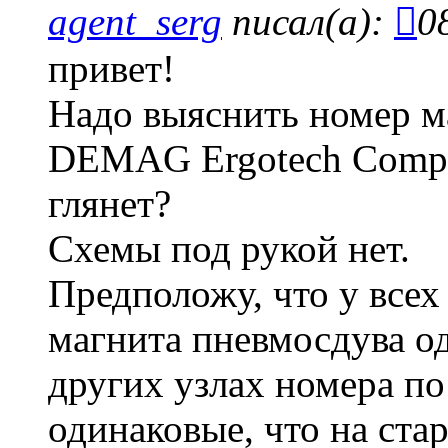
agent_serg
писал(а):
0
привет!
Надо выяснить номер 
DEMAG Ergotech Compa
глянет?
Схемы под рукой нет.
Предположу, что у вс
магнита пневмосдува о
других узлах номера по
одинаковые, что на стар