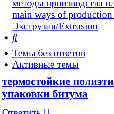
методы производства пл
main ways of production 
Экструзия/Extrusion
Поиск
Темы без ответов
Активные темы
термостойкие полиэт
упаковки битума
Ответить