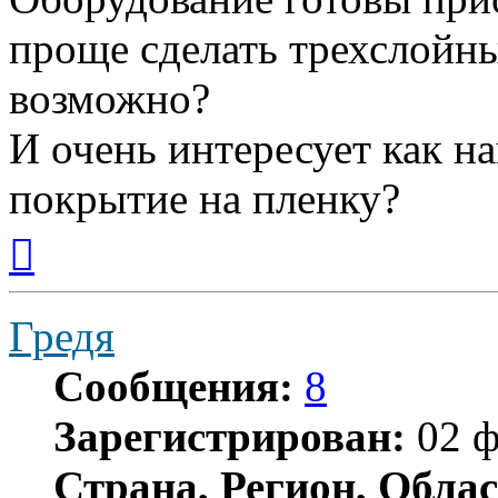
проще сделать трехслойны
возможно?
И очень интересует как н
покрытие на пленку?
Вернуться
к
началу
Гредя
Сообщения:
8
Зарегистрирован:
02 ф
Страна, Регион, Облас