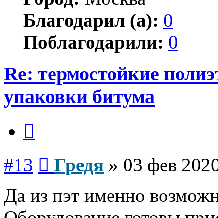
Благодарил (а):
0
Поблагодарили:
0
Re: термостойкие поли
упаковки битума
Цитата
Сообщение
#13
Гредя
»
03 фев 2020
Да из пэт именно возможн
Оборудование готовы прио