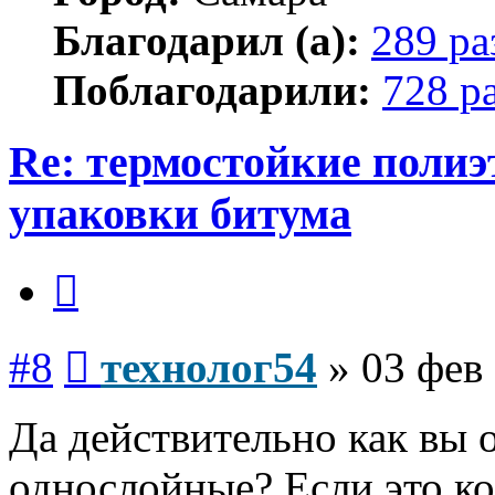
Благодарил (а):
289 ра
Поблагодарили:
728 р
Re: термостойкие поли
упаковки битума
Цитата
Сообщение
#8
технолог54
»
03 фев 
Да действительно как вы 
однослойные? Если это ко