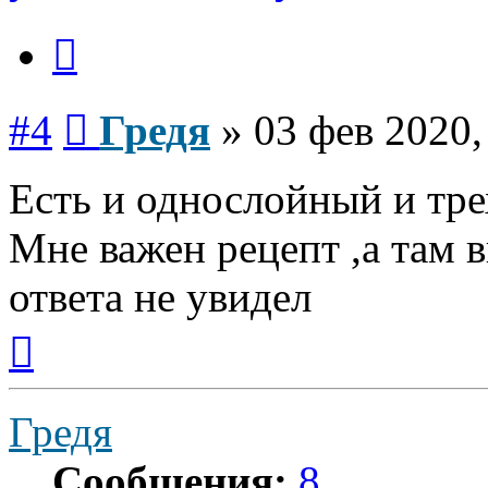
Цитата
Сообщение
#4
Гредя
»
03 фев 2020,
Есть и однослойный и тр
Мне важен рецепт ,а там 
ответа не увидел
Вернуться
к
началу
Гредя
Сообщения:
8