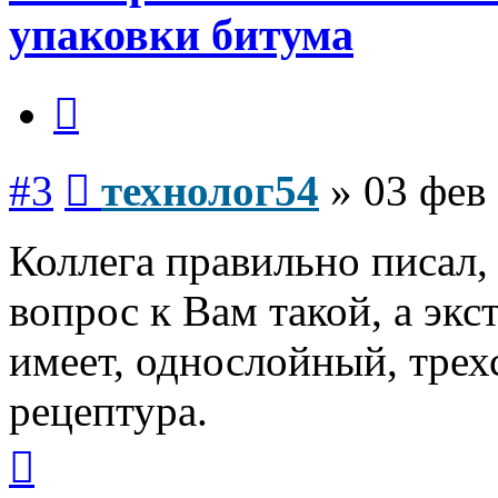
упаковки битума
Цитата
Сообщение
#3
технолог54
»
03 фев 
Коллега правильно писал,
вопрос к Вам такой, а экс
имеет, однослойный, трех
рецептура.
Вернуться
к
началу