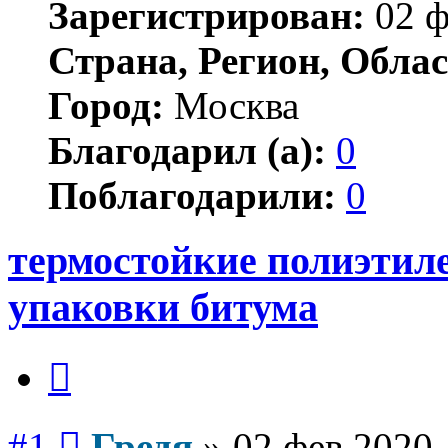
Зарегистрирован:
02 ф
Страна, Регион, Облас
Город:
Москва
Благодарил (а):
0
Поблагодарили:
0
термостойкие полиэтил
упаковки битума
Цитата
Сообщение
#1
Гредя
»
02 фев 2020,