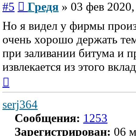
Сообщение
#5
Гредя
»
03 фев 2020,
Но я видел у фирмы прои
очень хорошо держать тем
при заливании битума и п
извлекается из этого вкл
Вернуться
к
началу
serj364
Сообщения:
1253
Зарегистрирован:
06 м