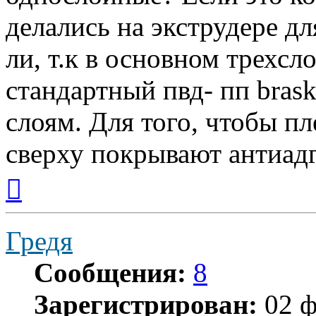
делались на экструдере дл
ли, т.к в основном трехсл
стандартный пвд- пп bras
слоям. Для того, чтобы пл
сверху покрывают антиад
Вернуться
к
началу
Гредя
Сообщения:
8
Зарегистрирован:
02 ф