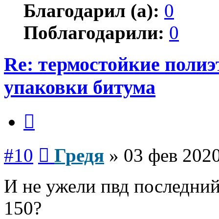
Благодарил (а):
0
Поблагодарили:
0
Re: термостойкие поли
упаковки битума
Цитата
Сообщение
#10
Гредя
»
03 фев 2020
И не ужели пвд последни
150?