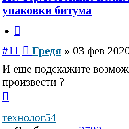
упаковки битума
Цитата
Сообщение
#11
Гредя
»
03 фев 2020
И еще подскажите возмож
произвести ?
Вернуться
к
началу
технолог54