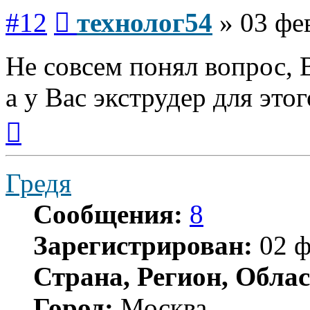
Сообщение
#12
технолог54
»
03 фе
Не совсем понял вопрос, В
а у Вас экструдер для этог
Вернуться
к
началу
Гредя
Сообщения:
8
Зарегистрирован:
02 ф
Страна, Регион, Облас
Город:
Москва