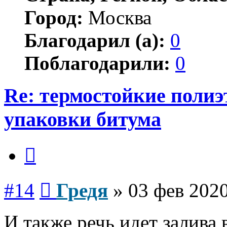
Город:
Москва
Благодарил (а):
0
Поблагодарили:
0
Re: термостойкие поли
упаковки битума
Цитата
Сообщение
#14
Гредя
»
03 фев 2020
И также речь идет залива 