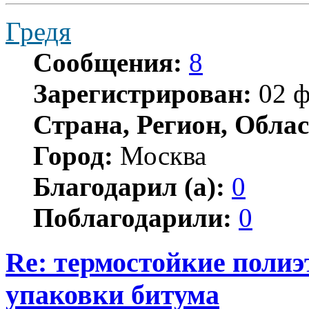
Гредя
Сообщения:
8
Зарегистрирован:
02 ф
Страна, Регион, Облас
Город:
Москва
Благодарил (а):
0
Поблагодарили:
0
Re: термостойкие поли
упаковки битума