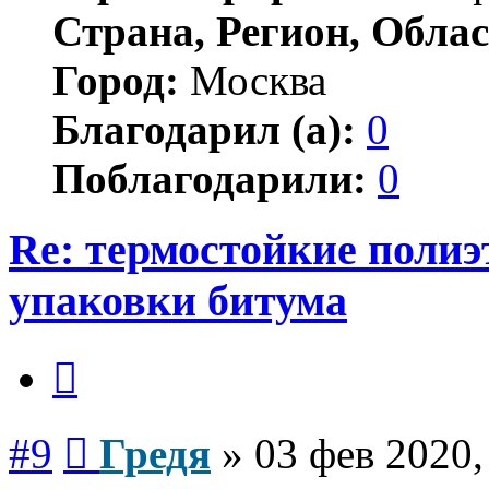
Страна, Регион, Облас
Город:
Москва
Благодарил (а):
0
Поблагодарили:
0
Re: термостойкие поли
упаковки битума
Цитата
Сообщение
#9
Гредя
»
03 фев 2020,