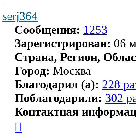
serj364
Сообщения:
1253
Зарегистрирован:
06 м
Страна, Регион, Облас
Город:
Москва
Благодарил (а):
228 ра
Поблагодарили:
302 р
Контактная информац
Контактная
информация
пользователя