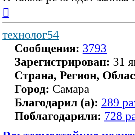
Вернуться
к
началу
технолог54
Сообщения:
3793
Зарегистрирован:
31 я
Страна, Регион, Облас
Город:
Самара
Благодарил (а):
289 ра
Поблагодарили:
728 р