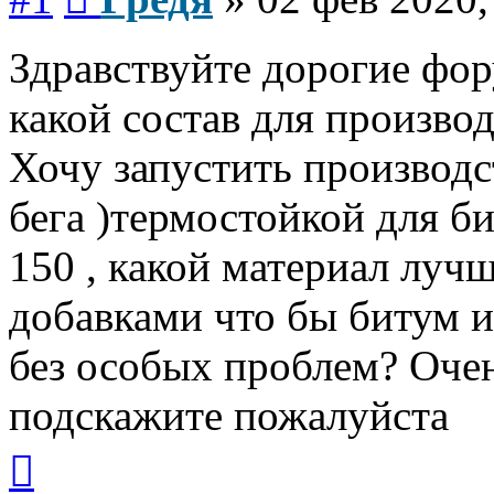
Здравствуйте дорогие фо
какой состав для произво
Хочу запустить производс
бега )термостойкой для б
150 , какой материал луч
добавками что бы битум и
без особых проблем? Очен
подскажите пожалуйста
Вернуться
к
началу