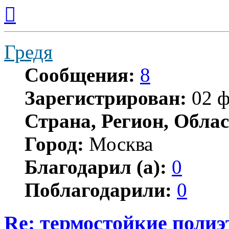
Вернуться
к
началу
Гредя
Сообщения:
8
Зарегистрирован:
02 ф
Страна, Регион, Облас
Город:
Москва
Благодарил (а):
0
Поблагодарили:
0
Re: термостойкие поли