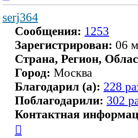
serj364
Сообщения:
1253
Зарегистрирован:
06 м
Страна, Регион, Облас
Город:
Москва
Благодарил (а):
228 ра
Поблагодарили:
302 р
Контактная информац
Контактная
информация
пользователя