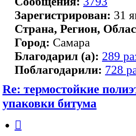
Сообщения:
3793
Зарегистрирован:
31 я
Страна, Регион, Облас
Город:
Самара
Благодарил (а):
289 ра
Поблагодарили:
728 р
Re: термостойкие поли
упаковки битума
Цитата