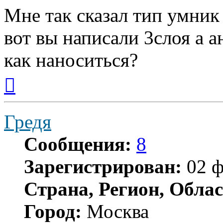
Мне так сказал тип умник
вот вы написали 3слоя а 
как наноситься?
Вернуться
к
началу
Гредя
Сообщения:
8
Зарегистрирован:
02 ф
Страна, Регион, Облас
Город:
Москва