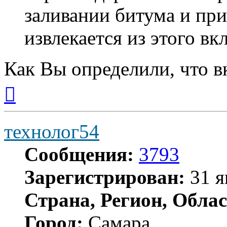
заливании битума и пр
извлекается из этого в
Как Вы определили, что 
Вернуться
к
началу
технолог54
Сообщения:
3793
Зарегистрирован:
31 я
Страна, Регион, Облас
Город:
Самара