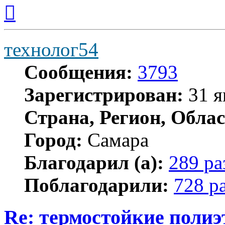
Вернуться
к
началу
технолог54
Сообщения:
3793
Зарегистрирован:
31 я
Страна, Регион, Облас
Город:
Самара
Благодарил (а):
289 ра
Поблагодарили:
728 р
Re: термостойкие поли