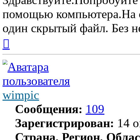
помощью компьютера.На о
один скрытый файл. Без н
Вернуться
к
началу
wimpic
Сообщения:
109
Зарегистрирован:
14 о
Страна, Регион, Облас