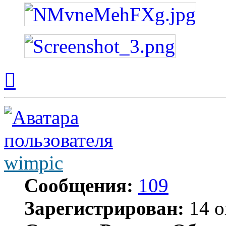
Вернуться
к
началу
wimpic
Сообщения:
109
Зарегистрирован:
14 о