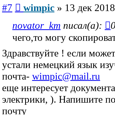
Сообщение
#7
wimpic
»
13 дек 2018
novator_km
писал(а):
чего,то могу скопирова
Здравствуйте ! если може
устали немецкий язык изуч
почта-
wimpic@mail.ru
еще интересует документа
электрики, ). Напишите п
почту