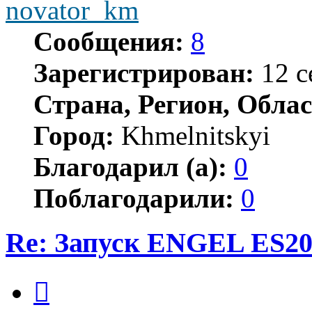
novator_km
Сообщения:
8
Зарегистрирован:
12 с
Страна, Регион, Облас
Город:
Khmelnitskyi
Благодарил (а):
0
Поблагодарили:
0
Re: Запуск ENGEL ES20
Цитата