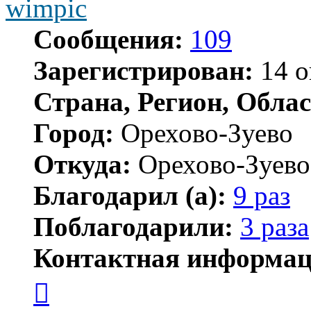
wimpic
Сообщения:
109
Зарегистрирован:
14 о
Страна, Регион, Облас
Город:
Орехово-Зуево
Откуда:
Орехово-Зуево
Благодарил (а):
9 раз
Поблагодарили:
3 раза
Контактная информац
Контактная
информация
пользователя