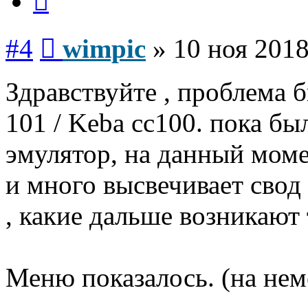
Сообщение
#4
wimpic
»
10 ноя 2018
Здравствуйте , проблема 
101 / Keba cc100. пока б
эмулятор, на данный мом
и много высвечивает свод
, какие дальше возникают 
Меню показалось. (на нем