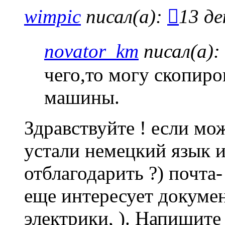
wimpic
писал(а):
13 де
novator_km
писал(а):
чего,то могу скопиро
машины.
Здравствуйте ! если мо
устали немецкий язык и
отблагодарить ?) почта
еще интересует докумен
электрики, ). Напишит