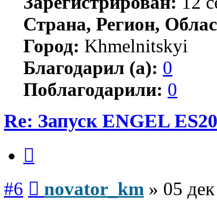
Зарегистрирован:
12 с
Страна, Регион, Облас
Город:
Khmelnitskyi
Благодарил (а):
0
Поблагодарили:
0
Re: Запуск ENGEL ES20
Цитата
Сообщение
#6
novator_km
»
05 дек