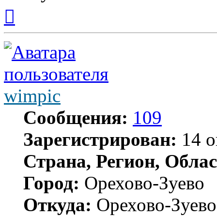
Вернуться
к
началу
wimpic
Сообщения:
109
Зарегистрирован:
14 о
Страна, Регион, Облас
Город:
Орехово-Зуево
Откуда:
Орехово-Зуево