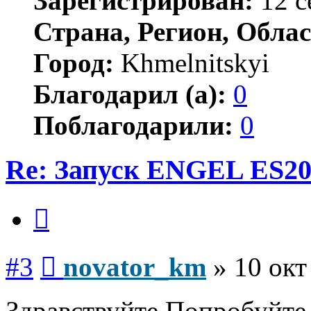
Зарегистрирован:
12 с
Страна, Регион, Облас
Город:
Khmelnitskyi
Благодарил (а):
0
Поблагодарили:
0
Re: Запуск ENGEL ES20
Цитата
Сообщение
#3
novator_km
»
10 окт
Здравствуйте.Попробуйте 