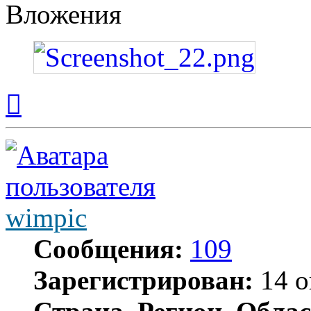
Вложения
Вернуться
к
началу
wimpic
Сообщения:
109
Зарегистрирован:
14 о