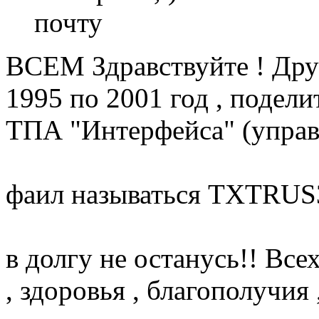
почту
ВСЕМ Здравствуйте ! Дру
1995 по 2001 год , подел
ТПА "Интерфейса" (упра
фаил называться TXTRUS
в долгу не останусь!! В
, здоровья , благополучия 