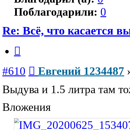
Поблагодарили:
0
Re: Всё, что касается 
Цитата
Сообщение
#610
Евгений 1234487
Выдува и 1.5 литра там т
Вложения