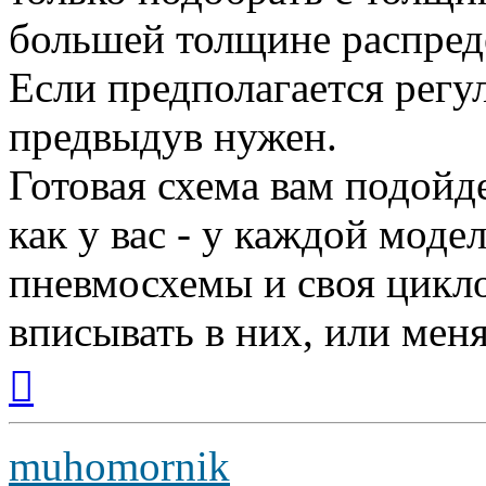
большей толщине распреде
Если предполагается регу
предвыдув нужен.
Готовая схема вам подойде
как у вас - у каждой моде
пневмосхемы и своя цикл
вписывать в них, или мен
Вернуться
к
началу
muhomornik