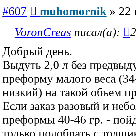
Сообщение
#607
muhomornik
»
22 
VoronCreas
писал(а):
2
Добрый день.
Выдуть 2,0 л без предвыд
преформу малого веса (34
низкий) на такой объем п
Если заказ разовый и неб
преформы 40-46 гр. - пой
только подобрать с толщи