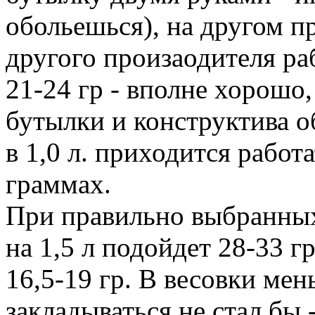
обольешься), на другом п
другого произаодителя ра
21-24 гр - вполне хорошо,
бутылки и конструктива о
в 1,0 л. приходится работа
граммах.
При правильно выбранных
на 1,5 л подойдет 28-33 гр, 
16,5-19 гр. В весовки мен
закладываться не стал бы 