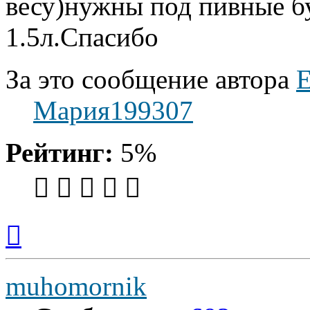
весу)нужны под пивные бу
1.5л.Спасибо
За это сообщение автора
Е
Мария199307
Рейтинг:
5%
Вернуться
к
началу
muhomornik