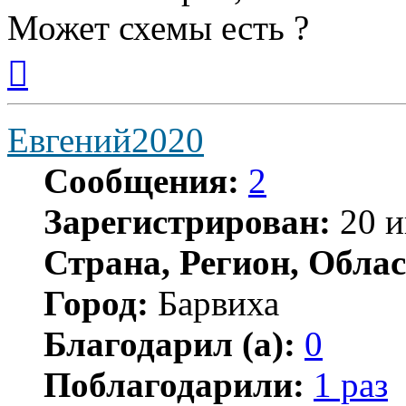
Может схемы есть ?
Вернуться
к
началу
Евгений2020
Сообщения:
2
Зарегистрирован:
20 и
Страна, Регион, Облас
Город:
Барвиха
Благодарил (а):
0
Поблагодарили:
1 раз