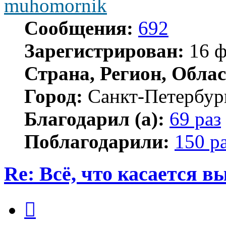
muhomornik
Сообщения:
692
Зарегистрирован:
16 ф
Страна, Регион, Облас
Город:
Санкт-Петербур
Благодарил (а):
69 раз
Поблагодарили:
150 р
Re: Всё, что касается 
Цитата