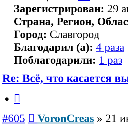
Зарегистрирован:
29 а
Страна, Регион, Облас
Город:
Славгород
Благодарил (а):
4 раза
Поблагодарили:
1 раз
Re: Всё, что касается 
Цитата
Сообщение
#605
VoronCreas
»
21 и