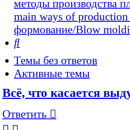
методы производства пл
main ways of production 
формование/Blow mold
Поиск
Темы без ответов
Активные темы
Всё, что касается вы
Ответить