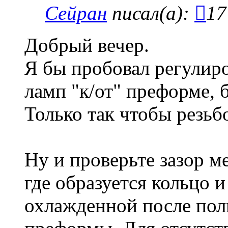
Сейран
писал(а):
17
Добрый вечер.
Я бы пробовал регулир
ламп "к/от" преформе, 
Только так чтобы резьб
Ну и проверьте зазор м
где образуется кольцо и
охлажденной после пол