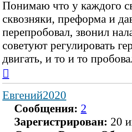
Понимаю что у каждого сво
сквозняки, преформа и дав
перепробовал, звонил нал
советуют регулировать ге
двигать, и то и то пробова
Вернуться
к
началу
Евгений2020
Сообщения:
2
Зарегистрирован:
20 и