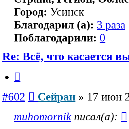
Город:
Усинск
Благодарил (а):
3 раза
Поблагодарили:
0
Re: Всё, что касается 
Цитата
Сообщение
#602
Сейран
»
17 июн 2
muhomornik
писал(а):