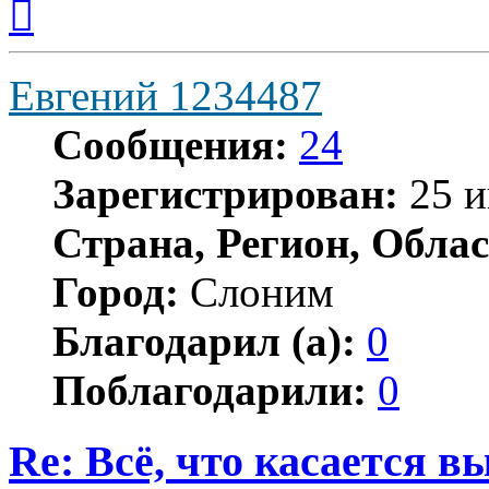
к
началу
Евгений 1234487
Сообщения:
24
Зарегистрирован:
25 и
Страна, Регион, Облас
Город:
Слоним
Благодарил (а):
0
Поблагодарили:
0
Re: Всё, что касается 