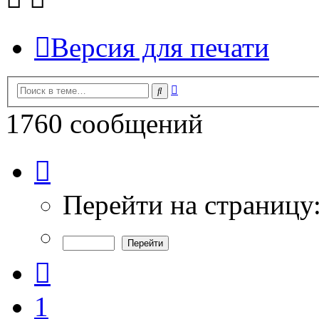
Версия для печати
Расширенный
Поиск
поиск
1760 сообщений
Страница
21
из
59
Перейти на страницу
Пред.
1