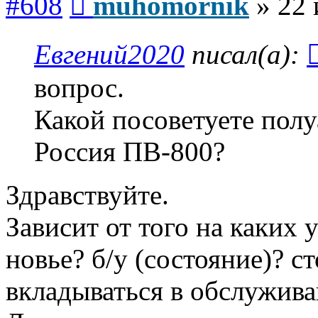
#608
muhomornik
»
22 
Евгений2020
писал(а):
вопрос.
Какой посоветуете пол
Россия ПВ-800?
Здравствуйте.
Зависит от того на каких 
новье? б/у (состояние)? с
вкладываться в обслужива