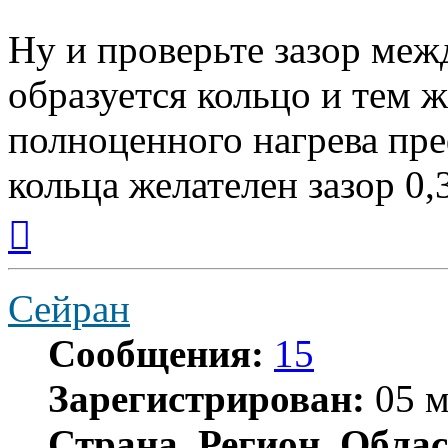
Ну и проверьте зазор меж
образуется кольцо и тем 
полноценного нагрева пре
кольца желателен зазор 0,
Вернуться
к
началу
Сейран
Сообщения:
15
Зарегистрирован:
05 м
Страна, Регион, Облас