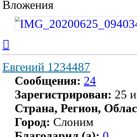
Вложения
Вернуться
к
началу
Евгений 1234487
Сообщения:
24
Зарегистрирован:
25 и
Страна, Регион, Облас
Город:
Слоним
Благодарил (а):
0