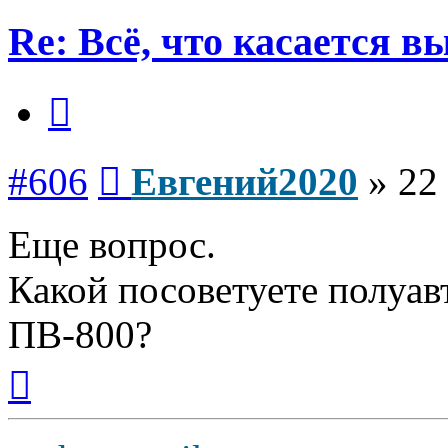
Re: Всё, что касается 
Цитата
Сообщение
#606
Евгений2020
»
22
Еще вопрос.
Какой посоветуете полуав
ПВ-800?
Вернуться
к
началу