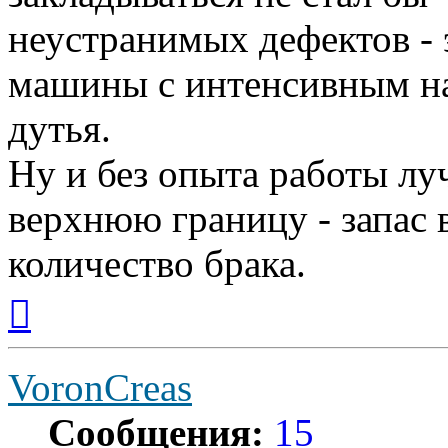
неустранимых дефектов - 
машины с интенсивным на
дутья.
Ну и без опыта работы лу
верхнюю границу - запас 
количество брака.
Вернуться
к
началу
VoronCreas
Сообщения:
15