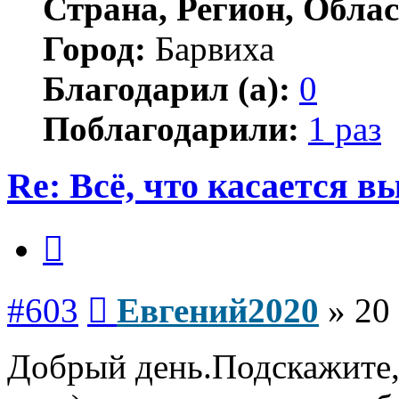
Страна, Регион, Облас
Город:
Барвиха
Благодарил (а):
0
Поблагодарили:
1 раз
Re: Всё, что касается 
Цитата
Сообщение
#603
Евгений2020
»
20
Добрый день.Подскажите