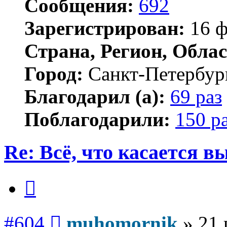
Сообщения:
692
Зарегистрирован:
16 ф
Страна, Регион, Облас
Город:
Санкт-Петербур
Благодарил (а):
69 раз
Поблагодарили:
150 р
Re: Всё, что касается 
Цитата
Сообщение
#604
muhomornik
»
21 