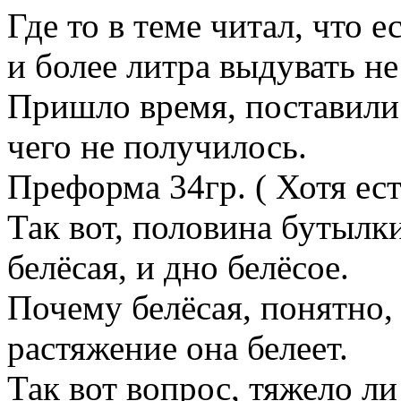
Где то в теме читал, что е
и более литра выдувать не
Пришло время, поставили 
чего не получилось.
Преформа 34гр. ( Хотя ест
Так вот, половина бутылки
белёсая, и дно белёсое.
Почему белёсая, понятно,
растяжение она белеет.
Так вот вопрос, тяжело л