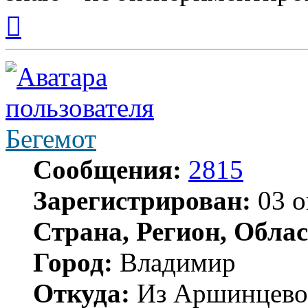
Вернуться
к
началу
Бегемот
Сообщения:
2815
Зарегистрирован:
03 о
Страна, Регион, Облас
Город:
Владимир
Откуда:
Из Аршинцево, 