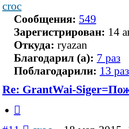
croc
Сообщения:
549
Зарегистрирован:
14 а
Откуда:
ryazan
Благодарил (а):
7 раз
Поблагодарили:
13 раз
Re: GrantWai-Siger=Пож
Цитата
Сообщение