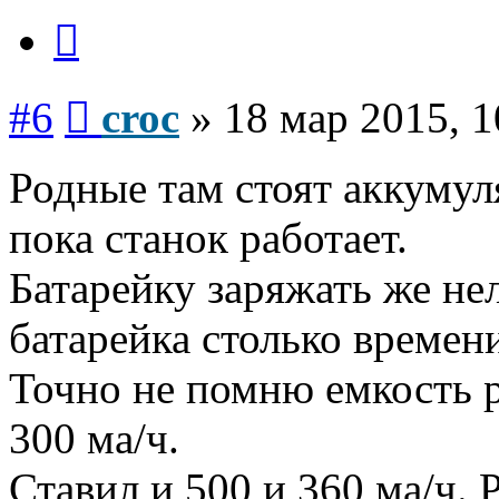
Цитата
Сообщение
#6
croc
»
18 мар 2015, 1
Родные там стоят аккуму
пока станок работает.
Батарейку заряжать же нел
батарейка столько времен
Точно не помню емкость 
300 ма/ч.
Ставил и 500 и 360 ма/ч. 