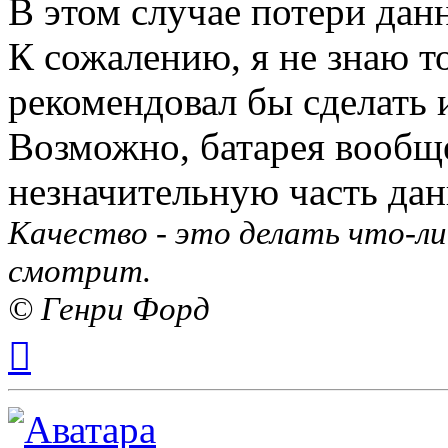
В этом случае потери данн
К сожалению, я не знаю т
рекомендовал бы сделать 
Возможно, батарея вообщ
незначительную часть дан
Качество - это делать что-ли
смотрит.
© Генри Форд
Вернуться
к
началу