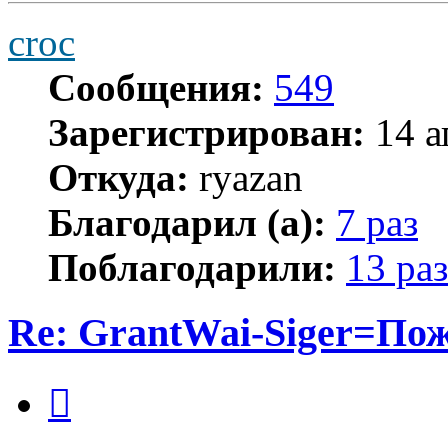
croc
Сообщения:
549
Зарегистрирован:
14 а
Откуда:
ryazan
Благодарил (а):
7 раз
Поблагодарили:
13 раз
Re: GrantWai-Siger=Пож
Цитата