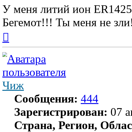
У меня литий ион ER1425
Бегемот!!! Ты меня не зли
Вернуться
к
началу
Чиж
Сообщения:
444
Зарегистрирован:
07 а
Страна, Регион, Облас