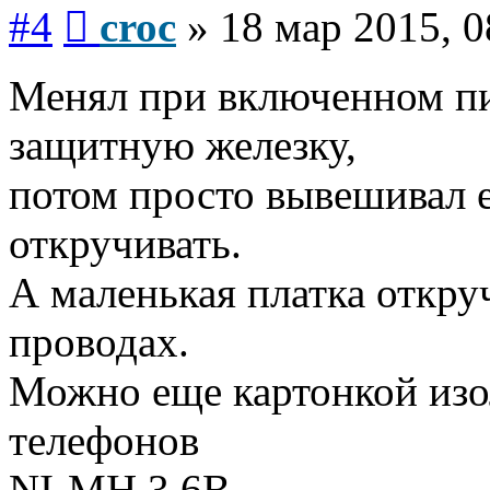
Сообщение
#4
croc
»
18 мар 2015, 0
Менял при включенном пи
защитную железку,
потом просто вывешивал е
откручивать.
А маленькая платка откру
проводах.
Можно еще картонкой изо
телефонов
NI-MH 3,6В.