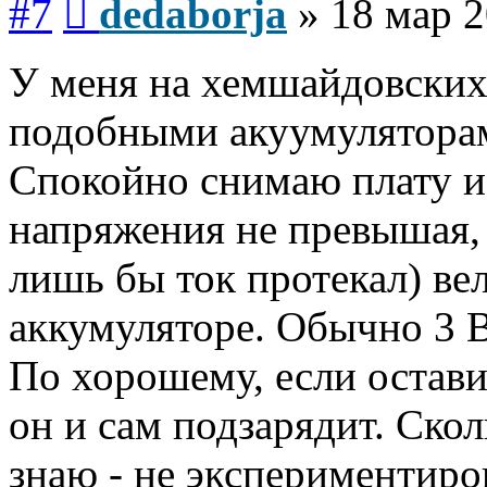
#7
dedaborja
»
18 мар 2
У меня на хемшайдовских
подобными акуумуляторам
Спокойно снимаю плату и
напряжения не превышая, 
лишь бы ток протекал) ве
аккумуляторе. Обычно 3 В
По хорошему, если остав
он и сам подзарядит. Ско
знаю - не экспериментиро