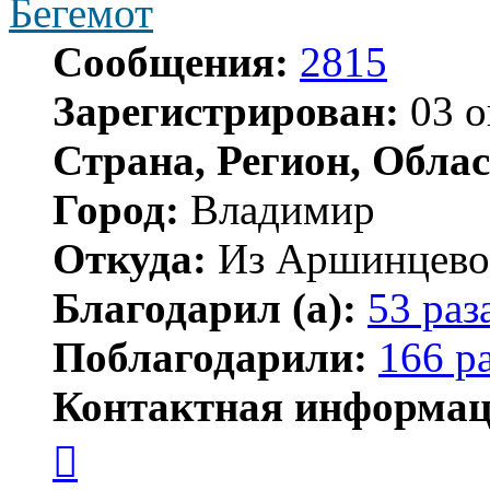
Бегемот
Сообщения:
2815
Зарегистрирован:
03 о
Страна, Регион, Облас
Город:
Владимир
Откуда:
Из Аршинцево, 
Благодарил (а):
53 раз
Поблагодарили:
166 р
Контактная информац
Контактная
информация
пользователя