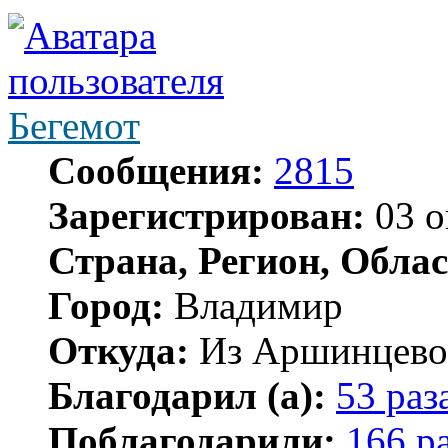
Бегемот
Сообщения:
2815
Зарегистрирован:
03 о
Страна, Регион, Облас
Город:
Владимир
Откуда:
Из Аршинцево, 
Благодарил (а):
53 раз
Поблагодарили:
166 р