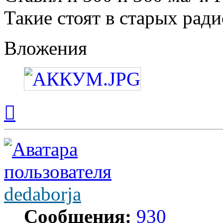
Такие стоят в старых рад
Вложения
Вернуться
к
началу
dedaborja
Сообщения:
930