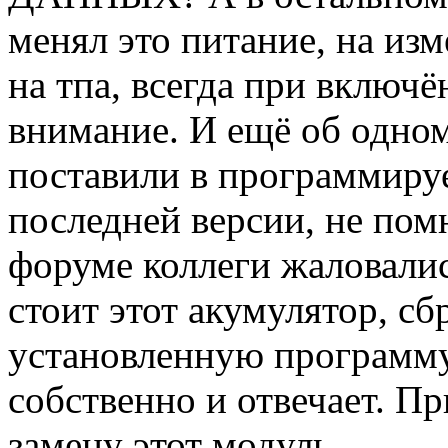
менял это питание, на из
на тпа, всегда при включ
внимание. И ещё об одно
поставили в программир
последней версии, не помн
форуме коллеги жаловалис
стоит этот акумулятор, с
установленную программу,
собственно и отвечает. П
замену этот модуль.