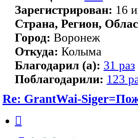
Зарегистрирован:
16 и
Страна, Регион, Облас
Город:
Воронеж
Откуда:
Колыма
Благодарил (а):
31 раз
Поблагодарили:
123 р
Re: GrantWai-Siger=Пож
Цитата
Сообщение