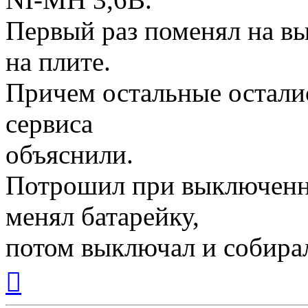
Первый раз поменял на в
на плите.
Причем остальные осталис
сервиса
объяснили.
Потрошил при выключенно
менял батарейку,
потом выключал и собира
Вернуться
к
началу