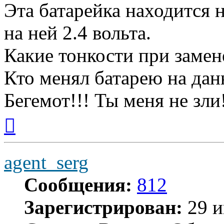
Эта батарейка находится 
на ней 2.4 вольта.
Какие тонкости при замен
Кто менял батарею на дан
Бегемот!!! Ты меня не зли
Вернуться
к
началу
agent_serg
Сообщения:
812
Зарегистрирован:
29 и