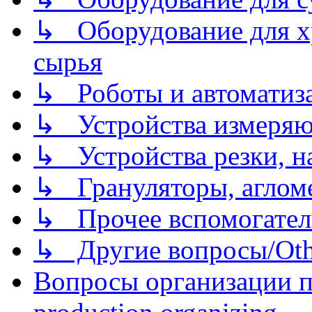
↳ Оборудование для хр
сырья
↳ Роботы и автоматиз
↳ Устройства измеря
↳ Устройства резки, н
↳ Грануляторы, агломе
↳ Прочее вспомогател
↳ Другие вопросы/Othe
Вопросы организации пр