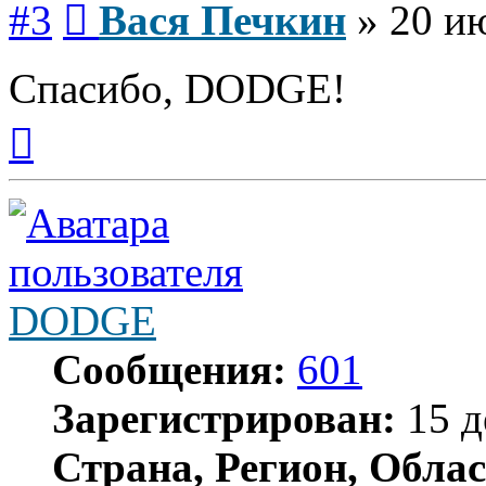
#3
Вася Печкин
»
20 и
Спасибо, DODGE!
Вернуться
к
началу
DODGE
Сообщения:
601
Зарегистрирован:
15 д
Страна, Регион, Облас