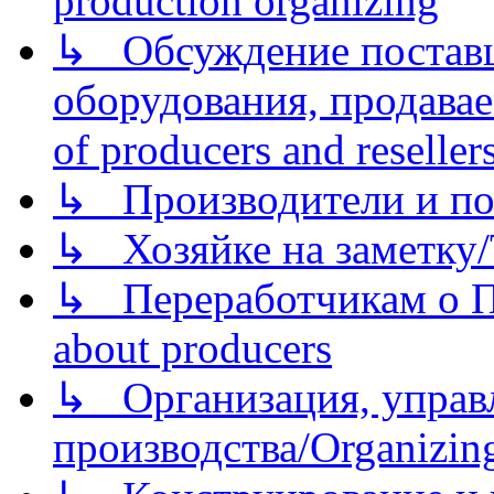
production organizing
↳ Обсуждение поставщ
оборудования, продава
of producers and reseller
↳ Производители и по
↳ Хозяйке на заметку/T
↳ Переработчикам о Пе
about producers
↳ Организация, управл
производства/Organizing