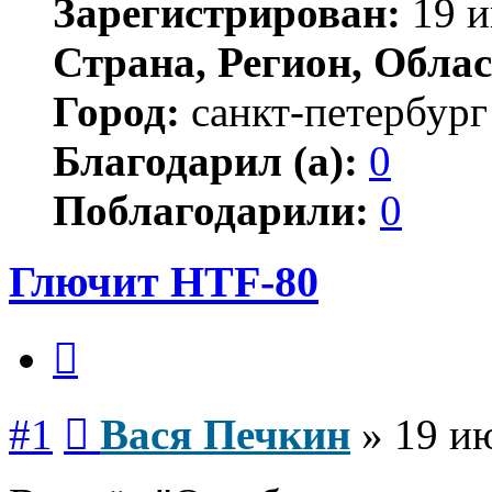
Зарегистрирован:
19 и
Страна, Регион, Облас
Город:
санкт-петербург
Благодарил (а):
0
Поблагодарили:
0
Глючит HTF-80
Цитата
Сообщение
#1
Вася Печкин
»
19 и