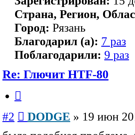
Зарегистрирован:
15 д
Страна, Регион, Облас
Город:
Рязань
Благодарил (а):
7 раз
Поблагодарили:
9 раз
Re: Глючит HTF-80
Цитата
Сообщение
#2
DODGE
»
19 июн 20