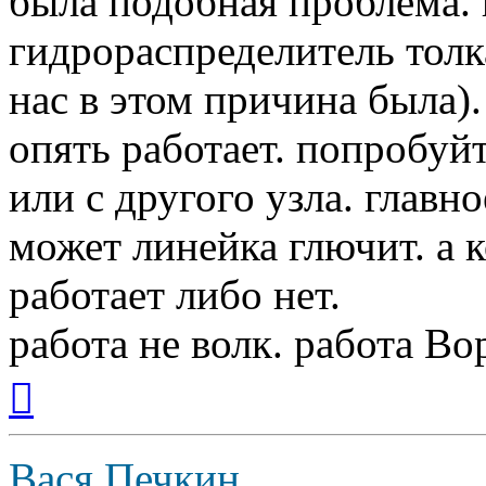
была подобная проблема.
гидрораспределитель толк
нас в этом причина была)
опять работает. попробуй
или с другого узла. главно
может линейка глючит. а 
работает либо нет.
работа не волк. работа Вор
Вернуться
к
началу
Вася Печкин