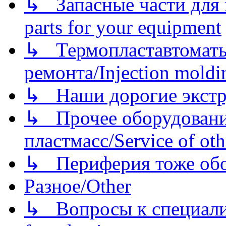
↳ Запасные части для 
parts for your equipment
↳ Термопластавтоматы 
ремонта/Injection moldin
↳ Наши дорогие экстру
↳ Прочее оборудовани
пластмасс/Service of oth
↳ Периферия тоже обору
Разное/Other
↳ Вопросы к специали