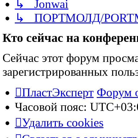
↳ Jonwai
↳ ПОРТМОЛД/PORT
Кто сейчас на конфере
Сейчас этот форум просма
зарегистрированных польз
ПластЭксперт
Форум 
Часовой пояс:
UTC+03:
Удалить cookies