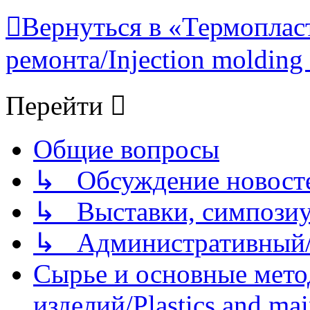
Вернуться в «Термопласт
ремонта/Injection molding 
Перейти
Общие вопросы
↳ Обсуждение новостей
↳ Выставки, симпозиу
↳ Административный/
Сырье и основные мето
изделий/Plastics and mai