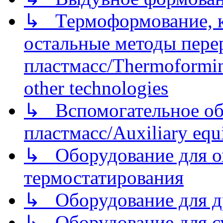
↳ Термоформование, ка
остальные методы пере
пластмасс/Thermoforming
other technologies
↳ Вспомогательное об
пластмасс/Auxiliary equi
↳ Оборудование для о
термостатирования
↳ Оборудование для д
↳ Оборудование для 