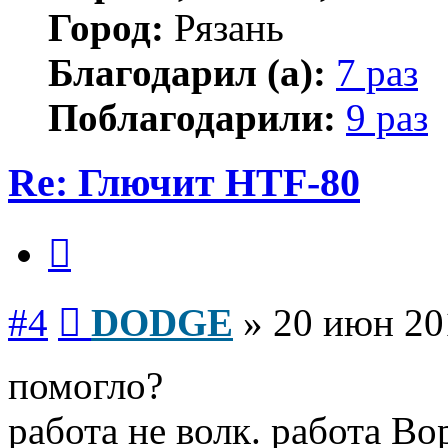
Город:
Рязань
Благодарил (а):
7 раз
Поблагодарили:
9 раз
Re: Глючит HTF-80
Цитата
Сообщение
#4
DODGE
»
20 июн 20
помогло?
работа не волк. работа Вор