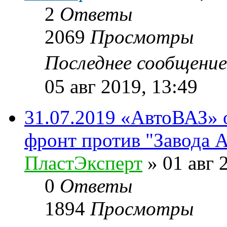
2
Ответы
2069
Просмотры
Последнее сообщени
05 авг 2019, 13:49
31.07.2019 «АвтоВАЗ» 
фронт против "Завода 
ПластЭксперт
»
01 авг 
0
Ответы
1894
Просмотры