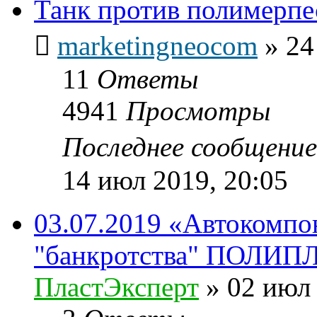
Танк против полимерпе
marketingneocom
»
24
11
Ответы
4941
Просмотры
Последнее сообщени
14 июл 2019, 20:05
03.07.2019 «Автокомпо
"банкротства" ПОЛИП
ПластЭксперт
»
02 июл 