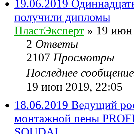
19.06.2019 Одиннадцат
получили дипломы
ПластЭксперт
»
19 июн 
2
Ответы
2107
Просмотры
Последнее сообщени
19 июн 2019, 22:05
18.06.2019 Ведущий ро
монтажной пены PROFF
SOUDAL