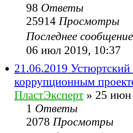
98
Ответы
25914
Просмотры
Последнее сообщени
06 июл 2019, 10:37
21.06.2019 Устюртский
коррупционным проект
ПластЭксперт
»
25 июн 
1
Ответы
2078
Просмотры