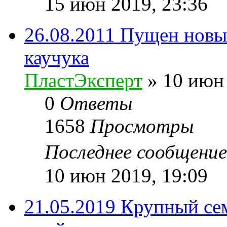
15 июн 2019, 23:36
26.08.2011 Пущен новы
каучука
ПластЭксперт
»
10 июн 
0
Ответы
1658
Просмотры
Последнее сообщени
10 июн 2019, 19:09
21.05.2019 Крупный се