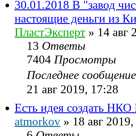
30.01.2018 В "завод ч
настоящие деньги из Ки
ПластЭксперт
»
14 авг 
13
Ответы
7404
Просмотры
Последнее сообщени
21 авг 2019, 17:28
Есть идея создать НКО
atmorkov
»
18 авг 2019,
6
Ответы