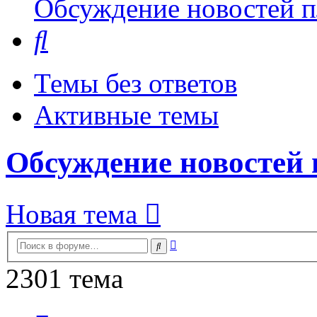
Обсуждение новостей пл
Поиск
Темы без ответов
Активные темы
Обсуждение новостей 
Новая тема
Расширенный
Поиск
поиск
2301 тема
Страница