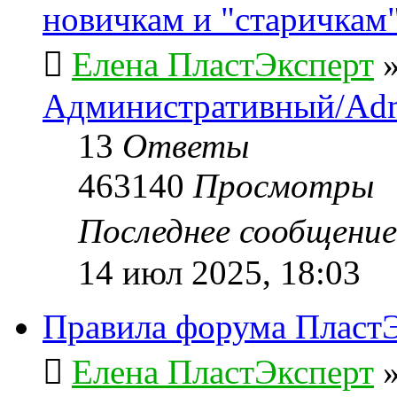
новичкам и "старичкам
Елена ПластЭксперт
Административный/Adm
13
Ответы
463140
Просмотры
Последнее сообщени
14 июл 2025, 18:03
Правила форума ПластЭ
Елена ПластЭксперт