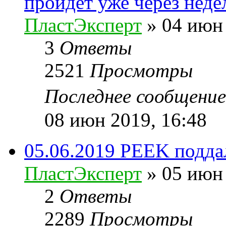
пройдет уже через неде
ПластЭксперт
»
04 июн 
3
Ответы
2521
Просмотры
Последнее сообщени
08 июн 2019, 16:48
05.06.2019 PEEK подда
ПластЭксперт
»
05 июн 
2
Ответы
2289
Просмотры