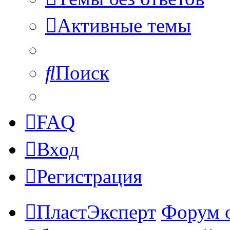
Активные темы
Поиск
FAQ
Вход
Регистрация
ПластЭксперт
Форум 