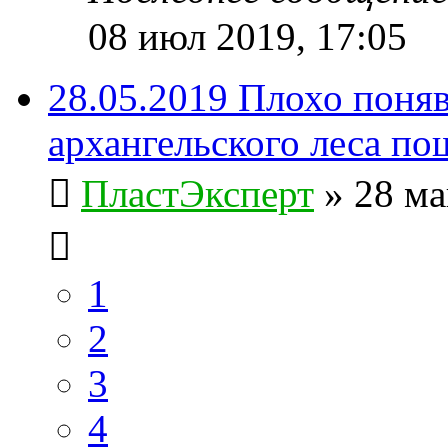
08 июл 2019, 17:05
28.05.2019 Плохо поня
архангельского леса п
ПластЭксперт
»
28 ма
1
2
3
4