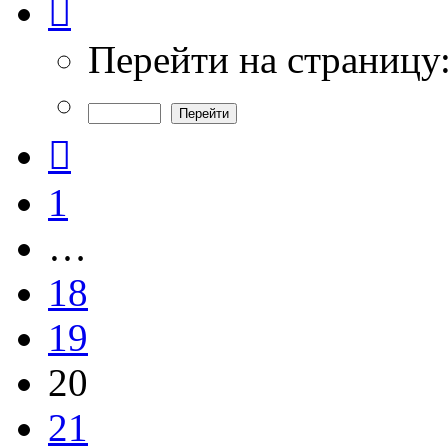
20
из
47
Перейти на страницу
Пред.
1
…
18
19
20
21