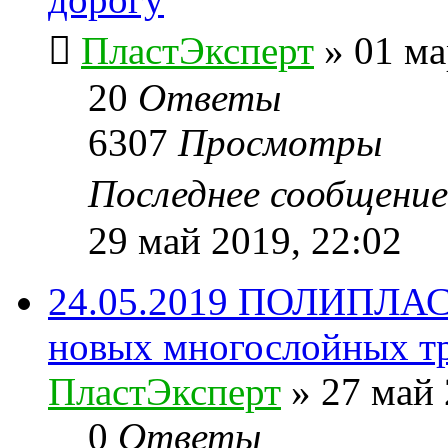
ПластЭксперт
»
01 ма
20
Ответы
6307
Просмотры
Последнее сообщени
29 май 2019, 22:02
24.05.2019 ПОЛИПЛАСТ
новых многослойных т
ПластЭксперт
»
27 май 
0
Ответы