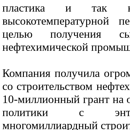
пластика и так н
высокотемпературной п
целью получения с
нефтехимической промыш
Компания получила огром
со строительством нефтех
10-миллионный грант на 
политики с энтуз
многомиллиардный строит