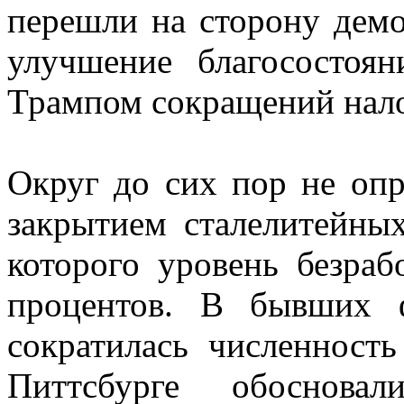
перешли на сторону демо
улучшение благосостоян
Трампом сокращений нало
Округ до сих пор не опр
закрытием сталелитейных
которого уровень безра
процентов. В бывших 
сократилась численность
Питтсбурге обосновал