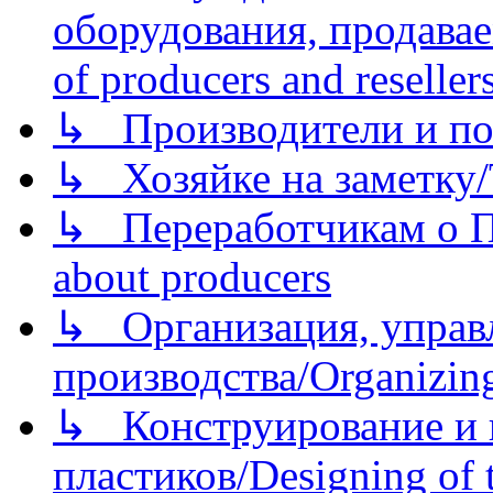
оборудования, продава
of producers and reseller
↳ Производители и по
↳ Хозяйке на заметку/T
↳ Переработчикам о Пе
about producers
↳ Организация, управл
производства/Organizing
↳ Конструирование и п
пластиков/Designing of t