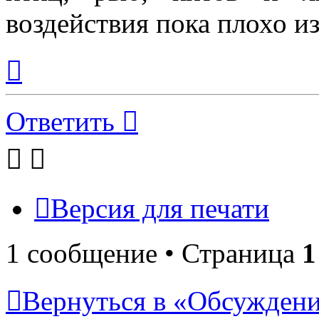
воздействия пока плохо и
Вернуться
к
началу
Ответить
Версия для печати
1 сообщение • Страница
1
Вернуться в «Обсуждени