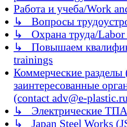
Работа и учеба/Work an
↳ Вопросы трудоустрой
↳ Охрана труда/Labor p
↳ Повышаем квалификац
trainings
Коммерческие разделы 
заинтересованные орга
(contact adv@e-plastic.r
↳ Электрические ТПА
↳ Japan Steel Works (