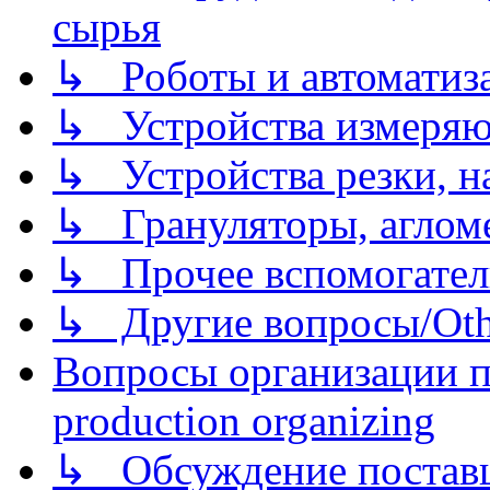
сырья
↳ Роботы и автоматиз
↳ Устройства измеря
↳ Устройства резки, н
↳ Грануляторы, агломе
↳ Прочее вспомогател
↳ Другие вопросы/Othe
Вопросы организации пр
production organizing
↳ Обсуждение поставщ