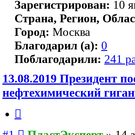
Зарегистрирован:
10 я
Страна, Регион, Облас
Город:
Москва
Благодарил (а):
0
Поблагодарили:
241 р
13.08.2019 Президент п
нефтехимический гиган
Цитата
Сообщение
#1
ПластЭксперт
»
14 