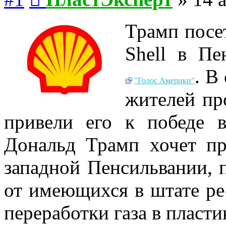
Трамп посе
Shell в Пе
. В
"Голос Америки"
жителей пр
привели его к победе 
Дональд Трамп хочет пр
западной Пенсильвании, 
от имеющихся в штате рес
переработки газа в пласти