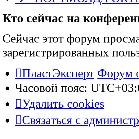
Кто сейчас на конфере
Сейчас этот форум просма
зарегистрированных польз
ПластЭксперт
Форум 
Часовой пояс:
UTC+03:
Удалить cookies
Связаться с админист