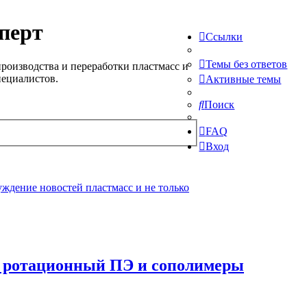
перт
Ссылки
Темы без ответов
роизводства и переработки пластмасс и
пециалистов.
Активные темы
Поиск
FAQ
Вход
ждение новостей пластмасс и не только
, ротационный ПЭ и сополимеры