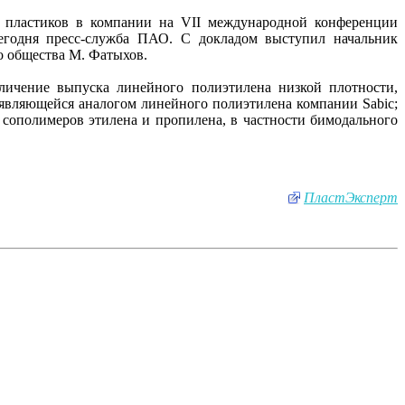
 пластиков в компании на VII международной конференции
сегодня пресс-служба ПАО. С докладом выступил начальник
о общества М. Фатыхов.
личение выпуска линейного полиэтилена низкой плотности,
 являющейся аналогом линейного полиэтилена компании Sabic;
сополимеров этилена и пропилена, в частности бимодального
ПластЭксперт