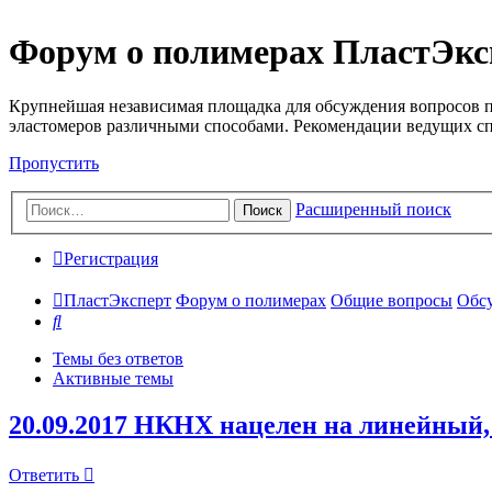
Форум о полимерах ПластЭкс
Крупнейшая независимая площадка для обсуждения вопросов п
эластомеров различными способами. Рекомендации ведущих с
Пропустить
Расширенный поиск
Поиск
Регистрация
ПластЭксперт
Форум о полимерах
Общие вопросы
Обсу
Поиск
Темы без ответов
Активные темы
20.09.2017 НКНХ нацелен на линейный
Ответить