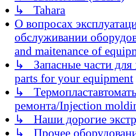
↳ Tahara
О вопросах эксплуатаци
обслуживании оборудова
and maitenance of equip
↳ Запасные части для 
parts for your equipment
↳ Термопластавтоматы 
ремонта/Injection moldin
↳ Наши дорогие экстру
↳ Прочее оборудовани