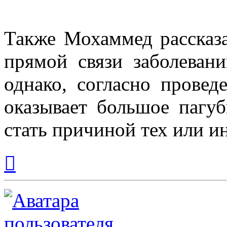
Также Мохаммед рассказа
прямой связи заболевани
однако, согласно провед
оказывает большое пагуб
стать причиной тех или и
Вернуться
к
началу