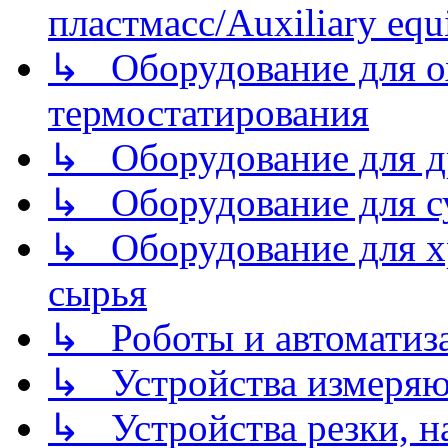
пластмасс/Auxiliary equi
↳ Оборудование для о
термостатирования
↳ Оборудование для д
↳ Оборудование для 
↳ Оборудование для хр
сырья
↳ Роботы и автоматиз
↳ Устройства измеря
↳ Устройства резки, н