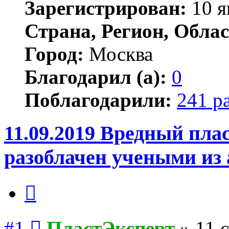
Зарегистрирован:
10 я
Страна, Регион, Облас
Город:
Москва
Благодарил (а):
0
Поблагодарили:
241 р
11.09.2019 Вредный пла
разоблачен учеными из
Цитата
Сообщение
#1
ПластЭксперт
»
11 