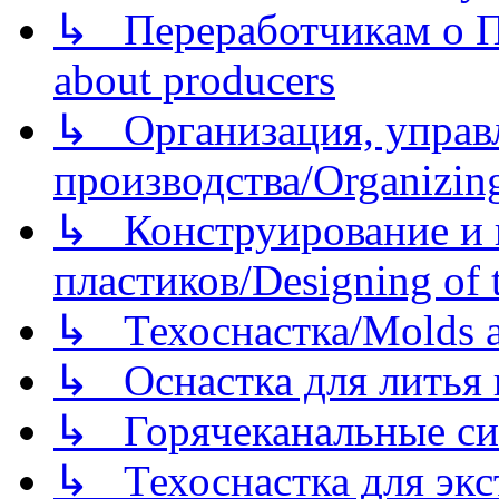
↳ Переработчикам о Пе
about producers
↳ Организация, управл
производства/Organizing
↳ Конструирование и п
пластиков/Designing of t
↳ Техоснастка/Molds a
↳ Оснастка для литья 
↳ Горячеканальные си
↳ Техоснастка для экс