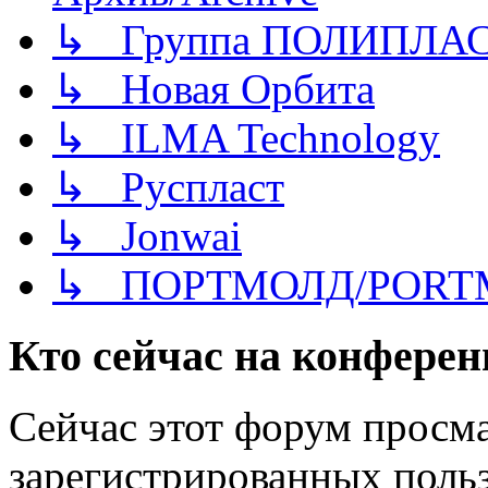
↳ Группа ПОЛИПЛА
↳ Новая Орбита
↳ ILMA Technology
↳ Руспласт
↳ Jonwai
↳ ПОРТМОЛД/PORT
Кто сейчас на конфере
Сейчас этот форум просма
зарегистрированных польз