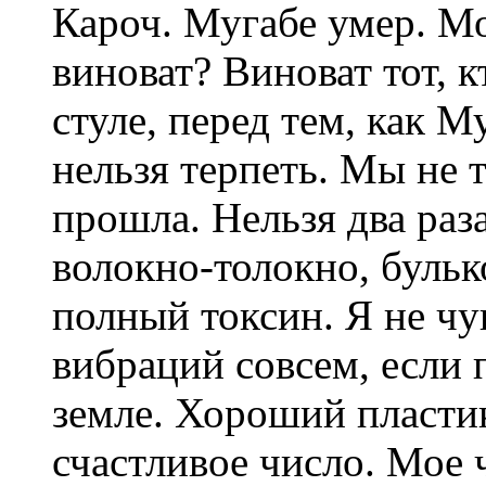
Кароч. Мугабе умер. Мо
виноват? Виноват тот, 
стуле, перед тем, как М
нельзя терпеть. Мы не 
прошла. Нельзя два раза
волокно-толокно, бульк
полный токсин. Я не ч
вибраций совсем, если 
земле. Хороший пластик
счастливое число. Мое 