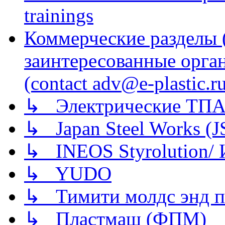
trainings
Коммерческие разделы 
заинтересованные орга
(contact adv@e-plastic.r
↳ Электрические ТПА
↳ Japan Steel Works (
↳ INEOS Styrolution
↳ YUDO
↳ Тимити молдс энд п
↳ Пластмаш (ФПМ)