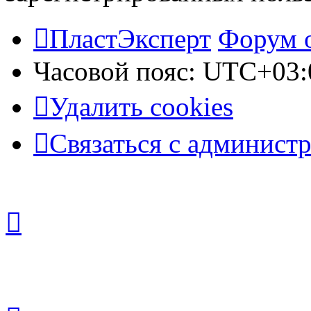
ПластЭксперт
Форум 
Часовой пояс:
UTC+03:
Удалить cookies
Связаться с админист