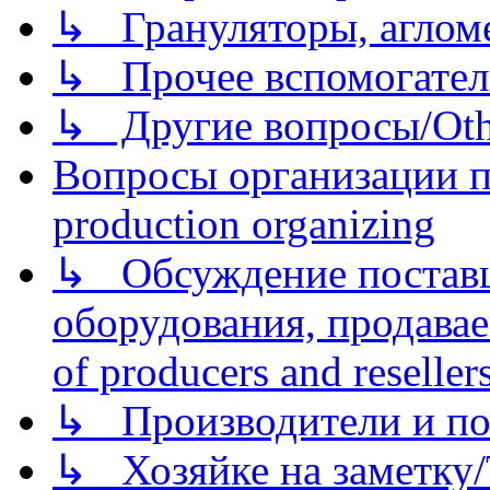
↳ Грануляторы, агломе
↳ Прочее вспомогател
↳ Другие вопросы/Othe
Вопросы организации пр
production organizing
↳ Обсуждение поставщ
оборудования, продава
of producers and reseller
↳ Производители и по
↳ Хозяйке на заметку/T