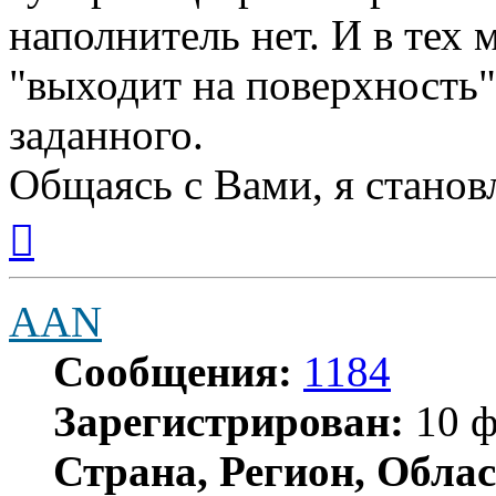
наполнитель нет. И в тех 
"выходит на поверхность" 
заданного.
Общаясь с Вами, я станов
Вернуться
к
началу
AAN
Сообщения:
1184
Зарегистрирован:
10 ф
Страна, Регион, Облас