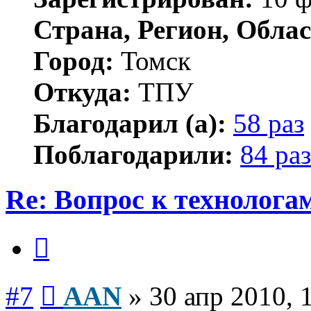
Страна, Регион, Облас
Город:
Томск
Откуда:
ТПУ
Благодарил (а):
58 раз
Поблагодарили:
84 раз
Re: Вопрос к технологам
Цитата
Сообщение
#7
AAN
»
30 апр 2010, 