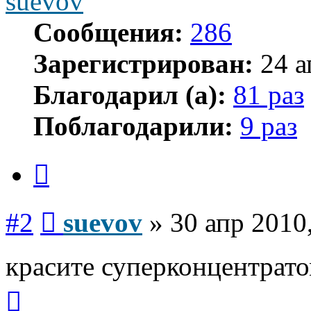
suevov
Сообщения:
286
Зарегистрирован:
24 а
Благодарил (а):
81 раз
Поблагодарили:
9 раз
Цитата
Сообщение
#2
suevov
»
30 апр 2010
красите суперконцентрато
Вернуться
к