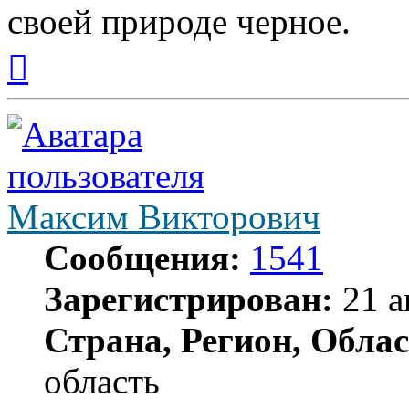
своей природе черное.
Вернуться
к
началу
Максим Викторович
Сообщения:
1541
Зарегистрирован:
21 а
Страна, Регион, Облас
область