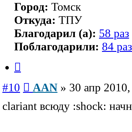
Город:
Томск
Откуда:
ТПУ
Благодарил (а):
58 раз
Поблагодарили:
84 раз
Цитата
Сообщение
#10
AAN
»
30 апр 2010,
clariant всюду :shock: нач