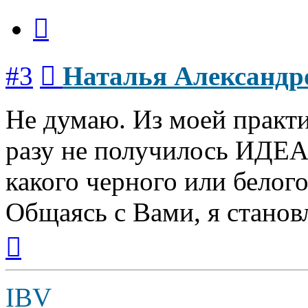
Цитата
Сообщение
#3
Наталья Александр
Не думаю. Из моей практ
разу не получилось ИДЕ
какого черного или белого
Общаясь с Вами, я станов
Вернуться
к
началу
IBV