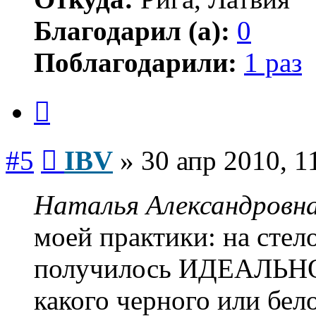
Благодарил (а):
0
Поблагодарили:
1 раз
Цитата
Сообщение
#5
IBV
»
30 апр 2010, 1
Наталья Александровна
моей практики: на стел
получилось ИДЕАЛЬНОГ
какого черного или бело