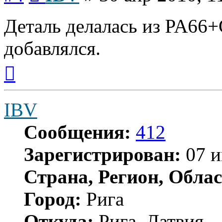
Деталь делалась из PA66
добавлялся.
Вернуться
к
началу
IBV
Сообщения:
412
Зарегистрирован:
07 и
Страна, Регион, Облас
Город:
Рига
Откуда:
Рига, Латвия