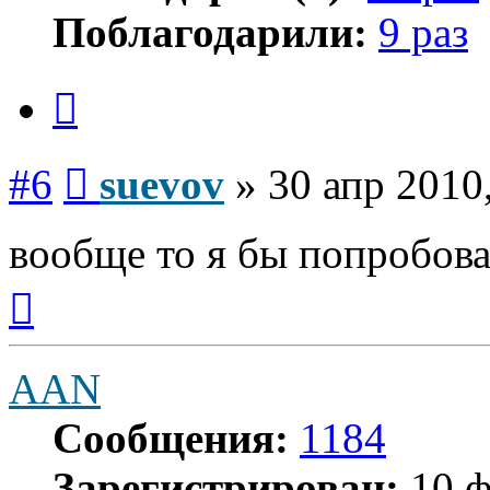
Поблагодарили:
9 раз
Цитата
Сообщение
#6
suevov
»
30 апр 2010
вообще то я бы попробов
Вернуться
к
началу
AAN
Сообщения:
1184
Зарегистрирован:
10 ф