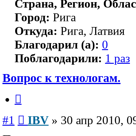
Страна, Регион, Облас
Город:
Рига
Откуда:
Рига, Латвия
Благодарил (а):
0
Поблагодарили:
1 раз
Вопрос к технологам.
Цитата
Сообщение
#1
IBV
»
30 апр 2010, 0