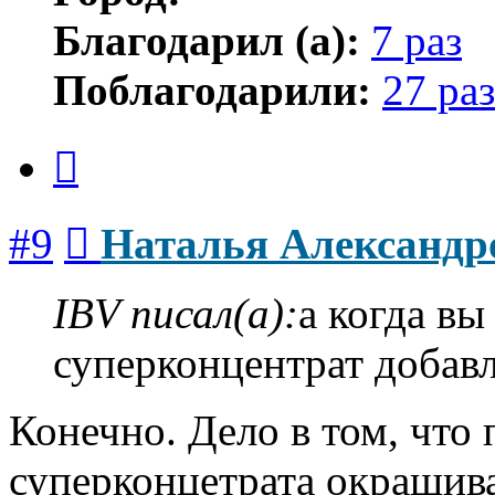
Благодарил (а):
7 раз
Поблагодарили:
27 раз
Цитата
Сообщение
#9
Наталья Александр
IBV писал(а):
а когда вы
суперконцентрат добав
Конечно. Дело в том, что
суперконцетрата окрашив