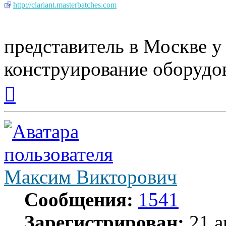
http://clariant.masterbatches.com
представитель в Москве у 
конструирование оборудо
Вернуться
к
началу
Максим Викторович
Сообщения:
1541
Зарегистрирован:
21 а