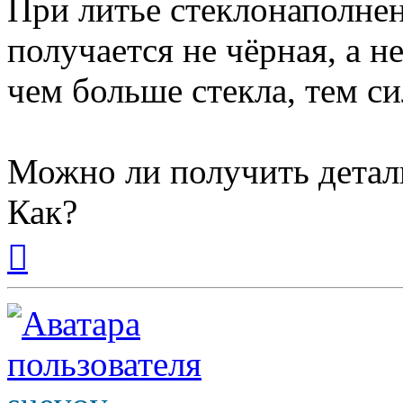
При литье стеклонаполнен
получается не чёрная, а н
чем больше стекла, тем си
Можно ли получить деталь
Как?
Вернуться
к
началу