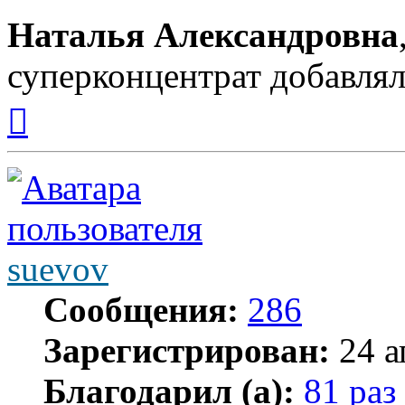
Наталья Александровна
суперконцентрат добавля
Вернуться
к
началу
suevov
Сообщения:
286
Зарегистрирован:
24 а
Благодарил (а):
81 раз