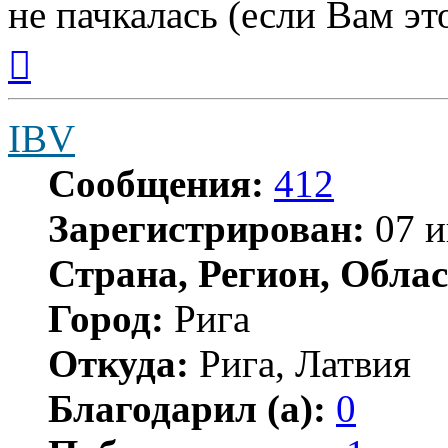
не пачкалась (если Вам эт
Вернуться
к
началу
IBV
Сообщения:
412
Зарегистрирован:
07 и
Страна, Регион, Облас
Город:
Рига
Откуда:
Рига, Латвия
Благодарил (а):
0