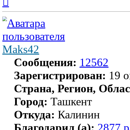
к
началу
Maks42
Сообщения:
12562
Зарегистрирован:
19 о
Страна, Регион, Облас
Город:
Ташкент
Откуда:
Калинин
Благодарил (а):
2877 р