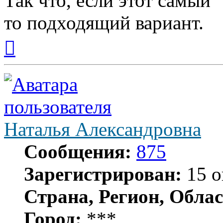
Так что, если этот самый "
то подходящий вариант.
Вернуться
к
началу
Наталья Александровна
Сообщения:
875
Зарегистрирован:
15 о
Страна, Регион, Облас
Город:
***