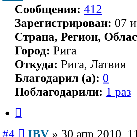
Сообщения:
412
Зарегистрирован:
07 и
Страна, Регион, Облас
Город:
Рига
Откуда:
Рига, Латвия
Благодарил (а):
0
Поблагодарили:
1 раз
Цитата
Сообщение
#4
IBV
»
30 апр 2010, 1