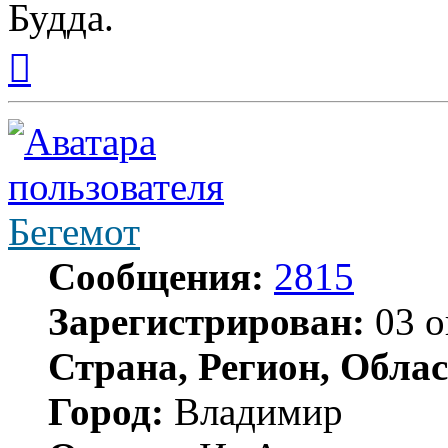
Будда.
Вернуться
к
началу
Бегемот
Сообщения:
2815
Зарегистрирован:
03 о
Страна, Регион, Облас
Город:
Владимир