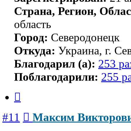
Страна, Регион, Облас
область
Город:
Северодонецк
Откуда:
Украина, г. Се
Благодарил (а):
253 ра
Поблагодарили:
255 р
Цитата
Сообщение
#11
Максим Викторов