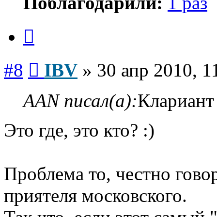
Поблагодарили:
1 раз
Цитата
Сообщение
#8
IBV
»
30 апр 2010, 1
AAN писал(а):
Клариант
Это где, это кто? :)
Проблема то, честно гово
приятеля московского.