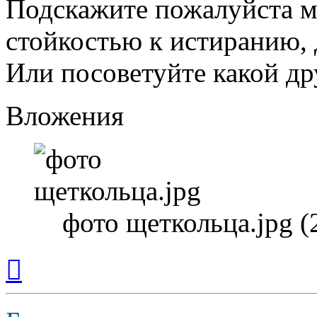
Подскажите пожалуйста м
стойкостью к истиранию, 
Или посоветуйте какой др
Вложения
фото щеткольца.jpg (
Вернуться
к
началу