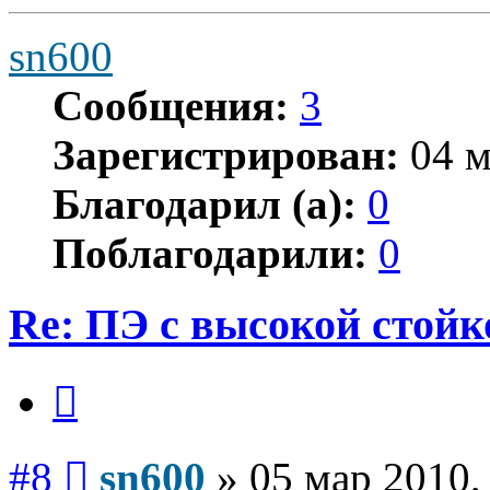
sn600
Сообщения:
3
Зарегистрирован:
04 м
Благодарил (а):
0
Поблагодарили:
0
Re: ПЭ с высокой стой
Цитата
Сообщение
#8
sn600
»
05 мар 2010,