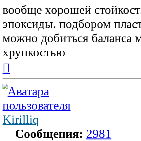
вообще хорошей стойкост
эпоксиды. подбором плас
можно добиться баланса 
хрупкостью
Вернуться
к
началу
Kirilliq
Сообщения:
2981