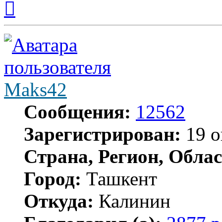
к
началу
Maks42
Сообщения:
12562
Зарегистрирован:
19 о
Страна, Регион, Облас
Город:
Ташкент
Откуда:
Калинин