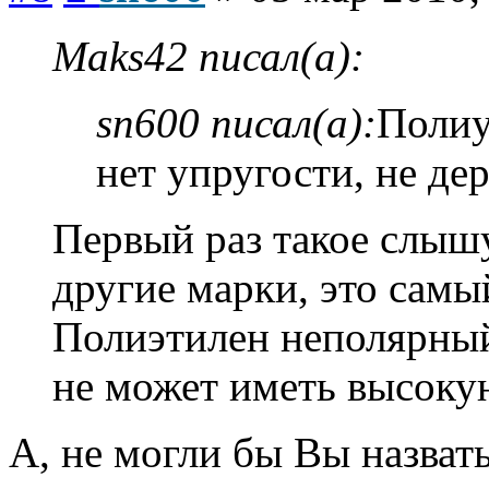
Maks42 писал(а):
sn600 писал(а):
Полиу
нет упругости, не де
Первый раз такое слыш
другие марки, это самы
Полиэтилен неполярный
не может иметь высоку
А, не могли бы Вы назвать
Вернуться