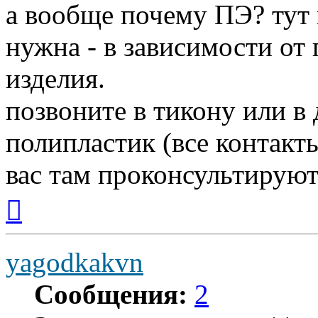
а вообще почему ПЭ? тут
нужна - в зависимости от
изделия.
позвоните в тикону или в
полипластик (все контакты
вас там проконсультируют
Вернуться
к
началу
yagodkakvn
Сообщения:
2