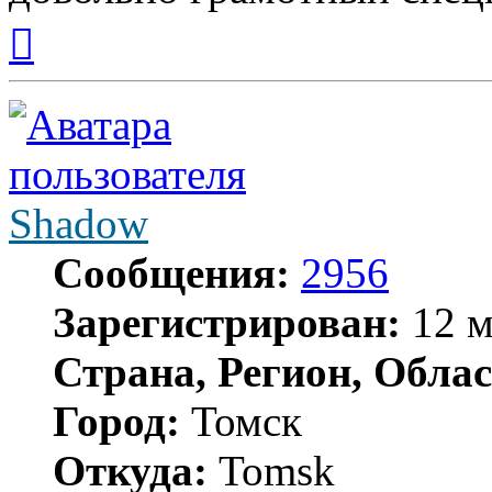
Вернуться
к
началу
Shadow
Сообщения:
2956
Зарегистрирован:
12 м
Страна, Регион, Облас
Город:
Томск
Откуда:
Tomsk