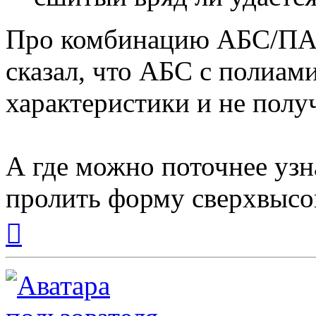
Про комбинацию АБС/ПА 
сказал, что АБС с полиам
характеристики и не полу
А где можно поточнее узн
пролить форму сверхвыс
Вернуться
к
началу