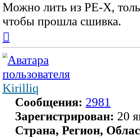
Можно лить из PE-X, тольк
чтобы прошла сшивка.
Вернуться
к
началу
Kirilliq
Сообщения:
2981
Зарегистрирован:
20 я
Страна, Регион, Облас