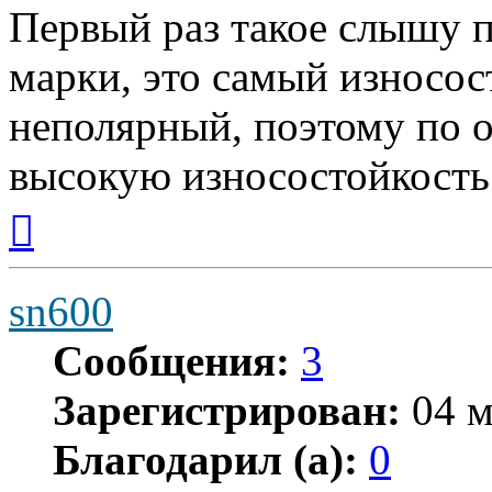
Первый раз такое слышу 
марки, это самый износос
неполярный, поэтому по 
высокую износостойкость
Вернуться
к
началу
sn600
Сообщения:
3
Зарегистрирован:
04 м
Благодарил (а):
0