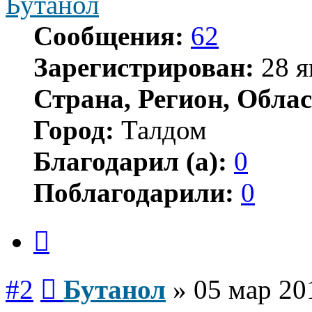
Бутанол
Сообщения:
62
Зарегистрирован:
28 я
Страна, Регион, Облас
Город:
Талдом
Благодарил (а):
0
Поблагодарили:
0
Цитата
Сообщение
#2
Бутанол
»
05 мар 20