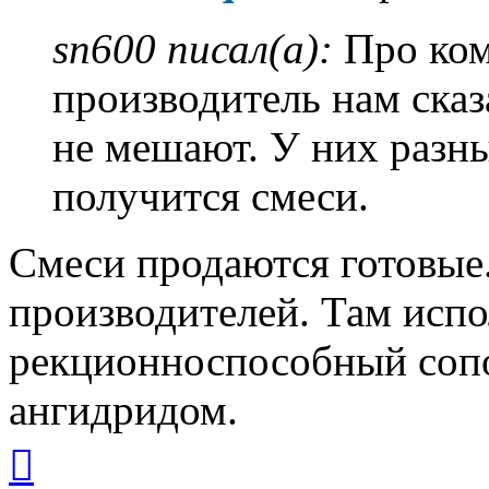
sn600 писал(а):
Про ко
производитель нам ска
не мешают. У них разны
получится смеси.
Смеси продаются готовые.
производителей. Там испо
рекционноспособный соп
ангидридом.
Вернуться
к
началу