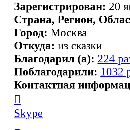
Зарегистрирован:
20 я
Страна, Регион, Облас
Город:
Москва
Откуда:
из сказки
Благодарил (а):
224 ра
Поблагодарили:
1032 
Контактная информац
Контактная
информация
пользователя
Kirilliq
Skype
Цитата