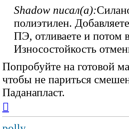
Shadow писал(а):
Силан
полиэтилен. Добавляете
ПЭ, отливаете и потом в
Износостойкость отмен
Попробуйте на готовой ма
чтобы не париться смеше
Паданапласт.
Вернуться
к
началу
polly