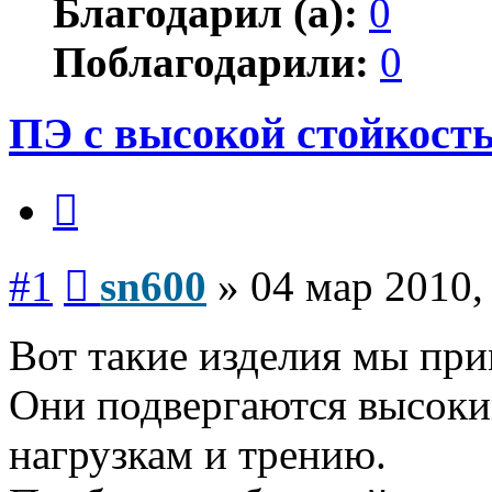
Благодарил (а):
0
Поблагодарили:
0
ПЭ с высокой стойкост
Цитата
Сообщение
#1
sn600
»
04 мар 2010,
Вот такие изделия мы при
Они подвергаются высок
нагрузкам и трению.