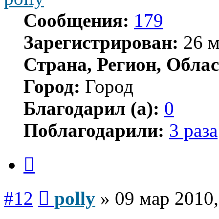
Сообщения:
179
Зарегистрирован:
26 м
Страна, Регион, Облас
Город:
Город
Благодарил (а):
0
Поблагодарили:
3 раза
Цитата
Сообщение
#12
polly
»
09 мар 2010,