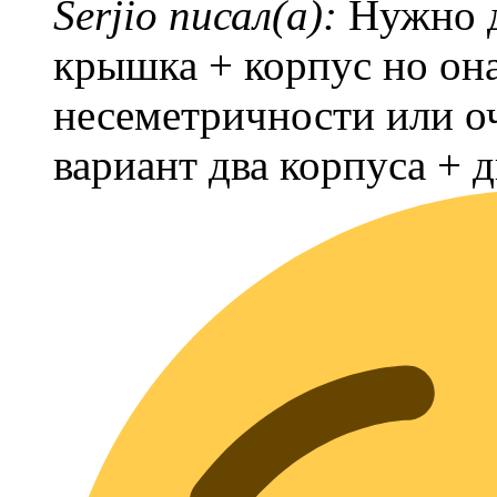
Serjio писал(а):
Нужно д
крышка + корпус но она
несеметричности или о
вариант два корпуса + 