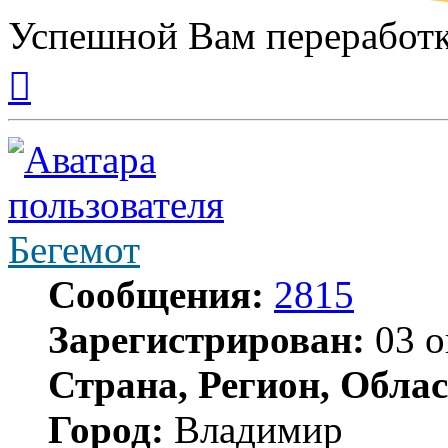
Успешной Вам переработк
Вернуться
к
началу
Бегемот
Сообщения:
2815
Зарегистрирован:
03 о
Страна, Регион, Облас
Город:
Владимир