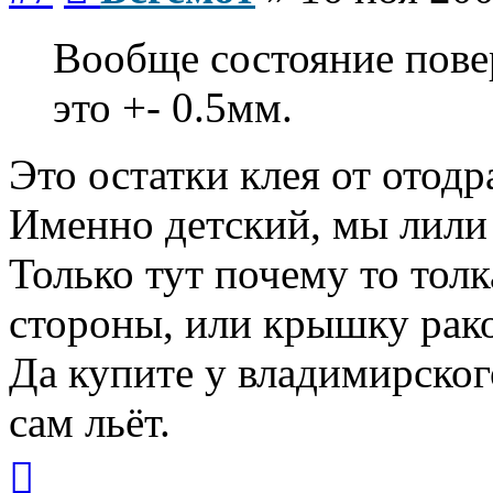
Вообще состояние пове
это +- 0.5мм.
Это остатки клея от отодр
Именно детский, мы лили л
Только тут почему то толк
стороны, или крышку рак
Да купите у владимирског
сам льёт.
Вернуться
к