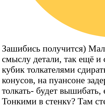
Зашибись получится) Мало
смыслу детали, так ещё и
кубик толкателями сдират
конусов, на пуансоне зад
толкать- будет вышибать, 
Тонкими в стенку? Там ст