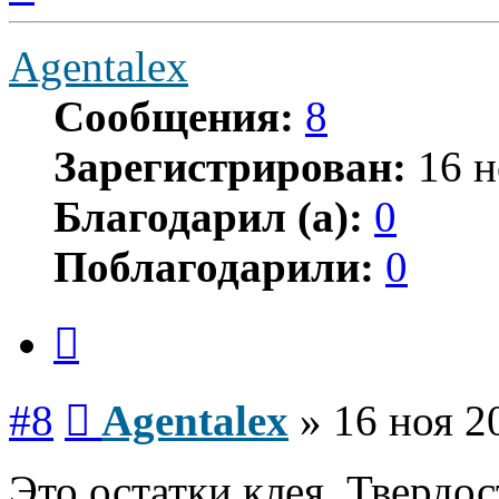
началу
Agentalex
Сообщения:
8
Зарегистрирован:
16 н
Благодарил (а):
0
Поблагодарили:
0
Цитата
Сообщение
#8
Agentalex
»
16 ноя 2
Это остатки клея. Твердос