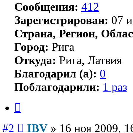
Сообщения:
412
Зарегистрирован:
07 и
Страна, Регион, Облас
Город:
Рига
Откуда:
Рига, Латвия
Благодарил (а):
0
Поблагодарили:
1 раз
Цитата
Сообщение
#2
IBV
»
16 ноя 2009, 1