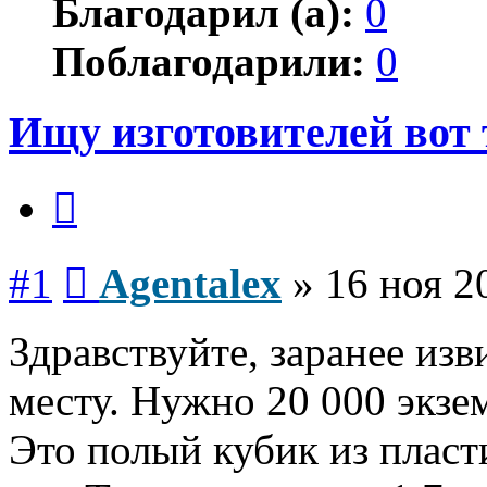
Благодарил (а):
0
Поблагодарили:
0
Ищу изготовителей вот т
Цитата
Сообщение
#1
Agentalex
»
16 ноя 2
Здравствуйте, заранее изв
месту. Нужно 20 000 экзем
Это полый кубик из пласт