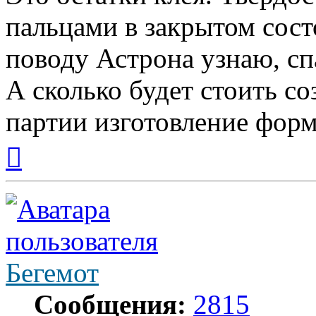
пальцами в закрытом сост
поводу Астрона узнаю, сп
А сколько будет стоить с
партии изготовление фор
Вернуться
к
началу
Бегемот
Сообщения:
2815