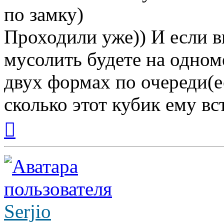
по замку)
Проходили уже)) И если в
мусолить будете на одноме
двух формах по очереди(е
сколько этот кубик ему вс
Вернуться
к
началу
Serjio