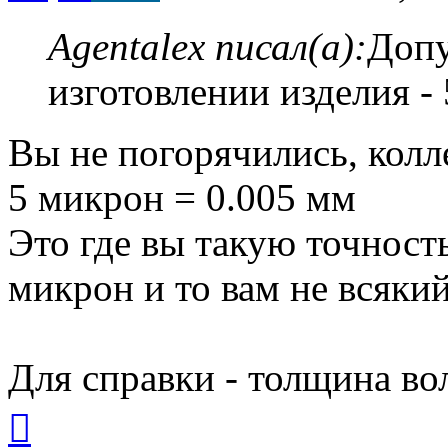
Agentalex писал(а):
Допу
изготовлении изделия -
Вы не погорячились, колл
5 микрон = 0.005 мм
Это где вы такую точност
микрон и то вам не всякий
Для справки - толщина во
Вернуться
к
началу