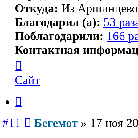
Откуда:
Из Аршинцево, 
Благодарил (а):
53 раз
Поблагодарили:
166 р
Контактная информац
Контактная
информация
пользователя
Бегемот
Сайт
Цитата
Сообщение
#11
Бегемот
»
17 ноя 20