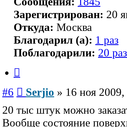
Сообщения:
1845
Зарегистрирован:
20 я
Откуда:
Москва
Благодарил (а):
1 раз
Поблагодарили:
20 раз
Цитата
Сообщение
#6
Serjio
»
16 ноя 2009,
20 тыс штук можно заказа
Вообще состояние поверхн