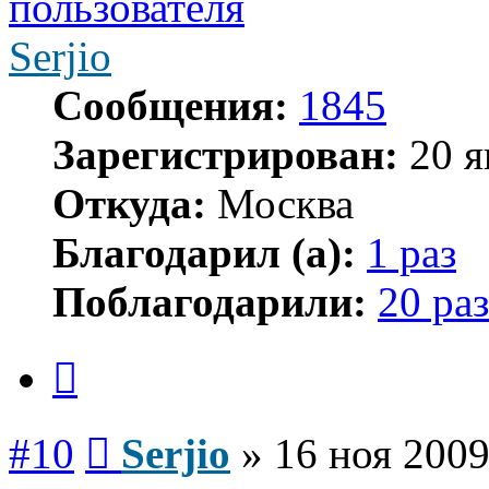
Serjio
Сообщения:
1845
Зарегистрирован:
20 я
Откуда:
Москва
Благодарил (а):
1 раз
Поблагодарили:
20 раз
Цитата
Сообщение
#10
Serjio
»
16 ноя 2009