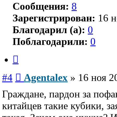
Сообщения:
8
Зарегистрирован:
16 н
Благодарил (а):
0
Поблагодарили:
0
Цитата
Сообщение
#4
Agentalex
»
16 ноя 2
Граждане, пардон за пофа
китайцев такие кубики, з