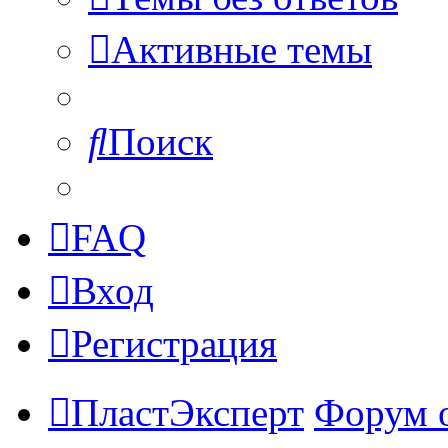
Активные темы
Поиск
FAQ
Вход
Регистрация
ПластЭксперт
Форум 