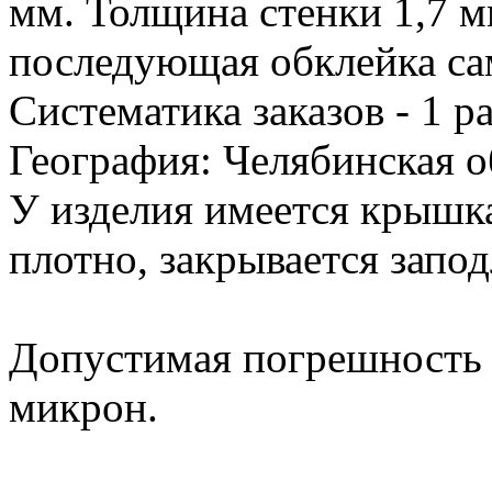
мм. Толщина стенки 1,7 м
последующая обклейка са
Систематика заказов - 1 ра
География: Челябинская о
У изделия имеется крышка
плотно, закрывается запо
Допустимая погрешность п
микрон.