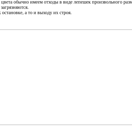
да цвета обычно имеем отходы в виде лепешек произвольного ра
 загрязняются.
остановке, а то и выходу их строя.