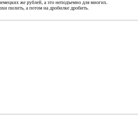
 немецких же рублей, а это неподъемно для многих.
хи пилить, а потом на дробилке дробить.