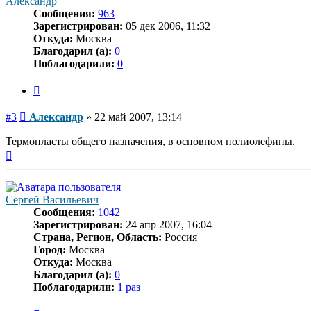
Александр
Сообщения:
963
Зарегистрирован:
05 дек 2006, 11:32
Откуда:
Москва
Благодарил (а):
0
Поблагодарили:
0
Цитата
Сообщение
#3
Александр
»
22 май 2007, 13:14
Термопласты общего назначения, в основном полиолефины.
Вернуться
к
началу
Сергей Васильевич
Сообщения:
1042
Зарегистрирован:
24 апр 2007, 16:04
Страна, Регион, Область:
Россия
Город:
Москва
Откуда:
Москва
Благодарил (а):
0
Поблагодарили:
1 раз