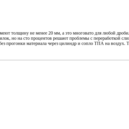
имеют толщину не менее 20 мм, а это многовато для любой дроби
лок, но на сто процентов решают проблемы с переработкой сли
" без прогонки материала через цилиндр и сопло ТПА на воздух.