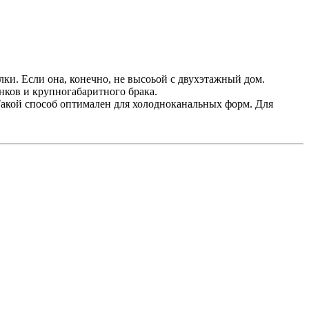
лки. Если она, конечно, не высоьой с двухэтажный дом.
нков и крупногабаритного брака.
 Такой способ оптимален для холодноканальных форм. Для