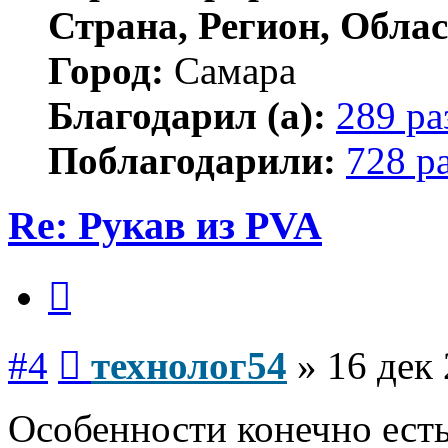
Страна, Регион, Облас
Город:
Самара
Благодарил (а):
289 ра
Поблагодарили:
728 р
Re: Рукав из PVA
Цитата
Сообщение
#4
технолог54
»
16 дек 
Особенности конечно есть