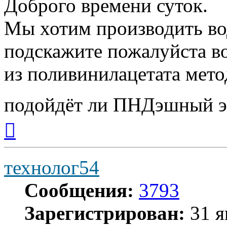
Доброго времени суток.
Мы хотим производить во
подскажите пожалуйста в
из поливинилацетата мето
подойдёт ли ПНДэшный эк
Вернуться
к
началу
технолог54
Сообщения:
3793
Зарегистрирован:
31 я