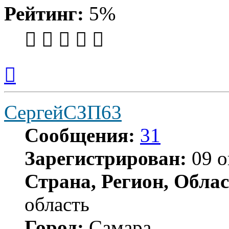
Рейтинг:
5%
Вернуться
к
началу
СергейСЗП63
Сообщения:
31
Зарегистрирован:
09 о
Страна, Регион, Облас
область
Город:
Самара