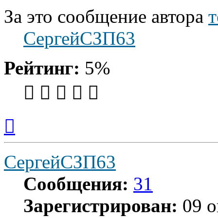
За это сообщение автора
т
СергейСЗП63
Рейтинг:
5%
Вернуться
к
началу
СергейСЗП63
Сообщения:
31
Зарегистрирован:
09 о