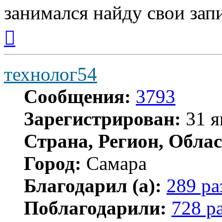
занимался найду свои зап
Вернуться
к
началу
технолог54
Сообщения:
3793
Зарегистрирован:
31 я
Страна, Регион, Облас
Город:
Самара
Благодарил (а):
289 ра
Поблагодарили:
728 р