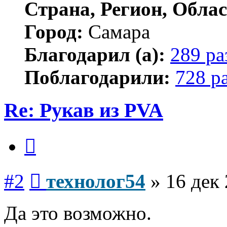
Страна, Регион, Облас
Город:
Самара
Благодарил (а):
289 ра
Поблагодарили:
728 р
Re: Рукав из PVA
Цитата
Сообщение
#2
технолог54
»
16 дек 
Да это возможно.