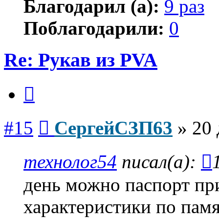
Благодарил (а):
9 раз
Поблагодарили:
0
Re: Рукав из PVA
Цитата
Сообщение
#15
СергейСЗП63
»
20 
технолог54
писал(а):
день можно паспорт пр
характеристики по памя