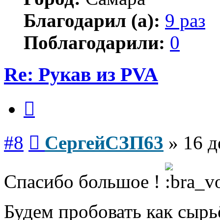
Благодарил (а):
9 раз
Поблагодарили:
0
Re: Рукав из PVA
Цитата
Сообщение
#8
СергейСЗП63
»
16 д
Спасибо большое !
Будем пробовать как сырь