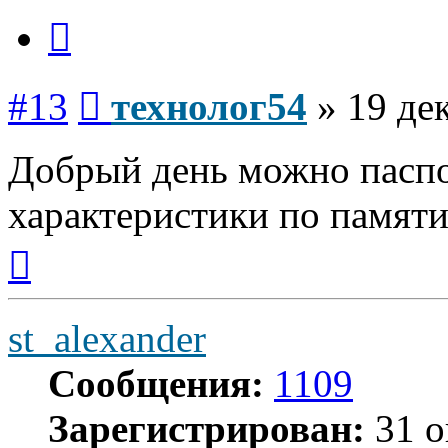
Цитата
Сообщение
#13
технолог54
»
19 де
Добрый день можно паспо
характеристики по памяти
Вернуться
к
началу
st_alexander
Сообщения:
1109
Зарегистрирован:
31 о