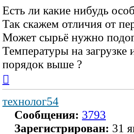
Есть ли какие нибудь осо
Так скажем отличия от п
Может сырьё нужно подог
Температуры на загрузке 
порядок выше ?
Вернуться
к
началу
технолог54
Сообщения:
3793
Зарегистрирован:
31 я