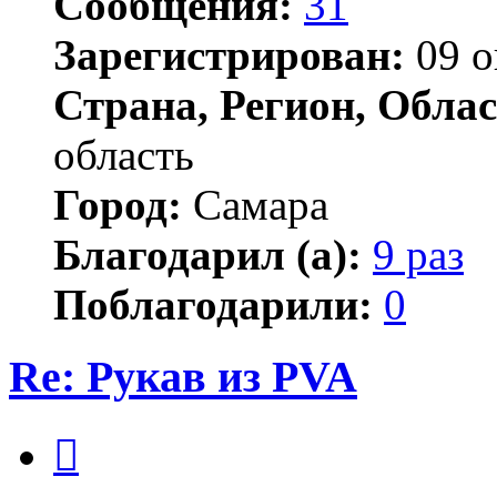
Сообщения:
31
Зарегистрирован:
09 о
Страна, Регион, Облас
область
Город:
Самара
Благодарил (а):
9 раз
Поблагодарили:
0
Re: Рукав из PVA
Цитата