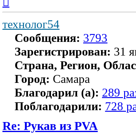
к
началу
технолог54
Сообщения:
3793
Зарегистрирован:
31 я
Страна, Регион, Облас
Город:
Самара
Благодарил (а):
289 ра
Поблагодарили:
728 р
Re: Рукав из PVA