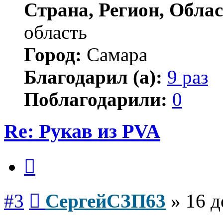
Страна, Регион, Облас
область
Город:
Самара
Благодарил (а):
9 раз
Поблагодарили:
0
Re: Рукав из PVA
Цитата
Сообщение
#3
СергейСЗП63
»
16 д