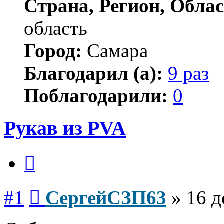
Страна, Регион, Облас
область
Город:
Самара
Благодарил (а):
9 раз
Поблагодарили:
0
Рукав из PVA
Цитата
Сообщение
#1
СергейСЗП63
»
16 д