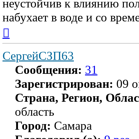
неустойчив к влиянию по
набухает в воде и со врем
Вернуться
к
началу
СергейСЗП63
Сообщения:
31
Зарегистрирован:
09 о
Страна, Регион, Облас
область
Город:
Самара