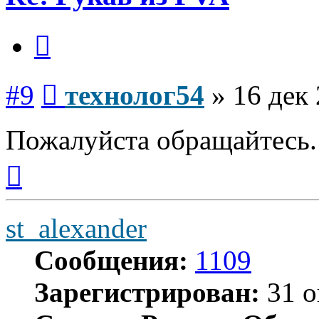
Цитата
Сообщение
#9
технолог54
»
16 дек 
Пожалуйста обращайтесь.
Вернуться
к
началу
st_alexander
Сообщения:
1109
Зарегистрирован:
31 о