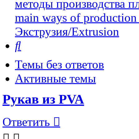
методы производства пл
main ways of production 
Экструзия/Extrusion
Поиск
Темы без ответов
Активные темы
Рукав из PVA
Ответить