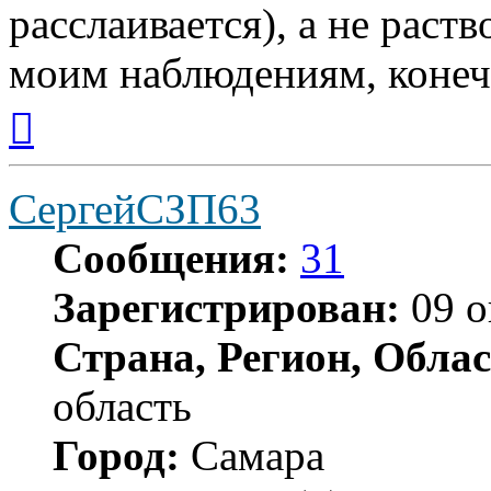
расслаивается), а не раст
моим наблюдениям, конеч
Вернуться
к
началу
СергейСЗП63
Сообщения:
31
Зарегистрирован:
09 о
Страна, Регион, Облас
область
Город:
Самара