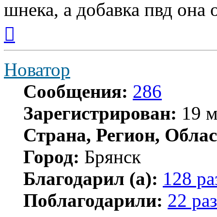
шнека, а добавка пвд она
Вернуться
к
началу
Новатор
Сообщения:
286
Зарегистрирован:
19 м
Страна, Регион, Облас
Город:
Брянск
Благодарил (а):
128 ра
Поблагодарили:
22 раз