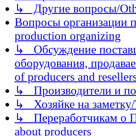
↳ Другие вопросы/Othe
Вопросы организации пр
production organizing
↳ Обсуждение поставщ
оборудования, продава
of producers and reseller
↳ Производители и по
↳ Хозяйке на заметку/T
↳ Переработчикам о Пе
about producers