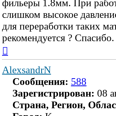
фильеры 1.8мм. При работ
слишком высокое давлени
для переработки таких ма
рекомендуется ? Спасибо.
Вернуться
к
началу
AlexsandrN
Сообщения:
588
Зарегистрирован:
08 а
Страна, Регион, Облас