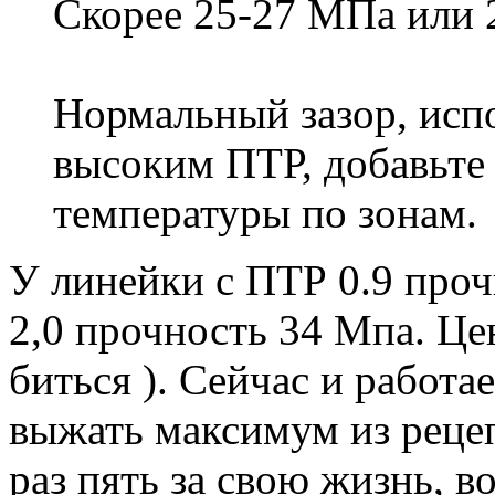
Скорее 25-27 МПа или 
Нормальный зазор, испо
высоким ПТР, добавьте
температуры по зонам.
У линейки с ПТР 0.9 проч
2,0 прочность 34 Мпа. Цен
биться ). Сейчас и работа
выжать максимум из реце
раз пять за свою жизнь, 