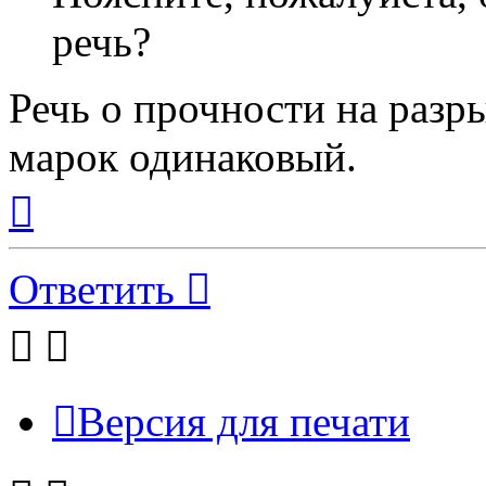
речь?
Речь о прочности на разры
марок одинаковый.
Вернуться
к
началу
Ответить
Версия для печати