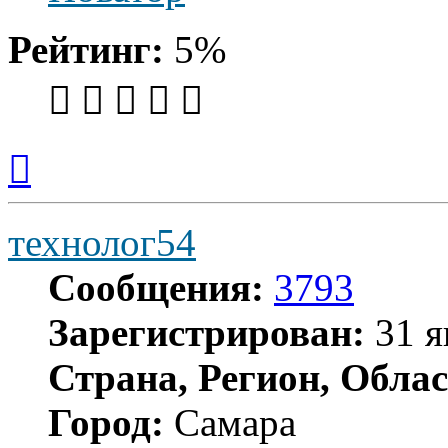
Рейтинг:
5%
Вернуться
к
началу
технолог54
Сообщения:
3793
Зарегистрирован:
31 я
Страна, Регион, Облас
Город:
Самара