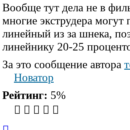
Вообще тут дела не в филь
многие экструдера могут 
линейный из за шнека, по
линейнику 20-25 проценто
За это сообщение автора
т
Новатор
Рейтинг:
5%
Вернуться
к