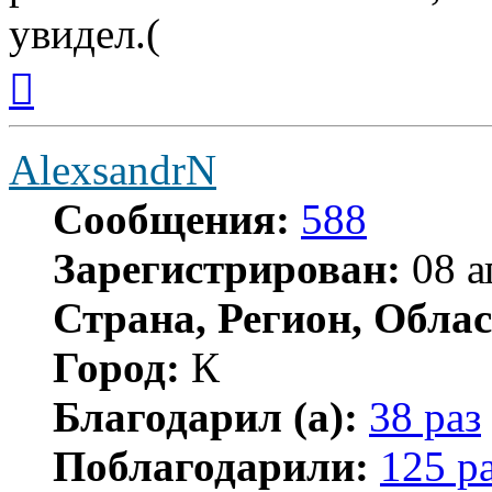
увидел.(
Вернуться
к
началу
AlexsandrN
Сообщения:
588
Зарегистрирован:
08 а
Страна, Регион, Облас
Город:
К
Благодарил (а):
38 раз
Поблагодарили:
125 р