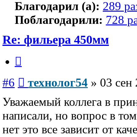
Благодарил (а):
289 ра
Поблагодарили:
728 р
Re: фильера 450мм
Цитата
Сообщение
#6
технолог54
»
03 сен 
Уважаемый коллега в при
написали, но вопрос в то
нет это все зависит от кач