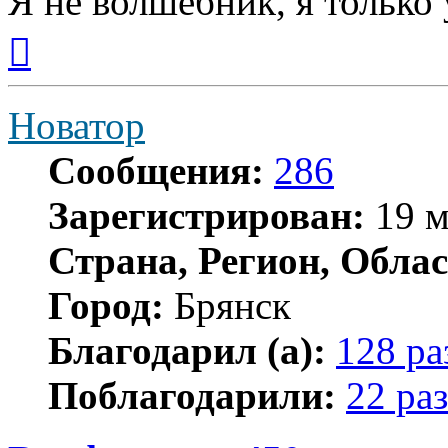
Я не волшебник, я только 
Вернуться
к
началу
Новатор
Сообщения:
286
Зарегистрирован:
19 м
Страна, Регион, Облас
Город:
Брянск
Благодарил (а):
128 ра
Поблагодарили:
22 раз