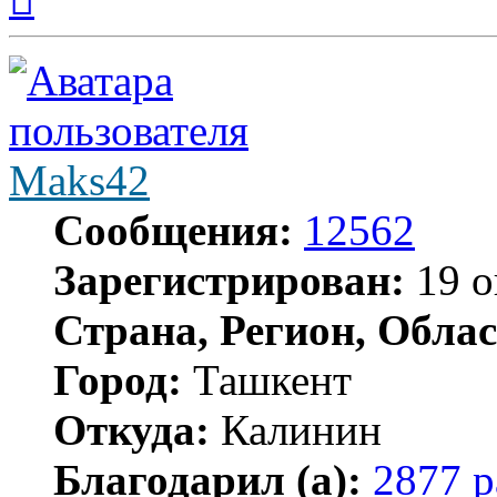
началу
Maks42
Сообщения:
12562
Зарегистрирован:
19 о
Страна, Регион, Облас
Город:
Ташкент
Откуда:
Калинин
Благодарил (а):
2877 р