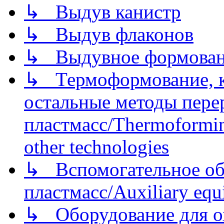
↳ Выдув канистр
↳ Выдув флаконов
↳ Выдувное формован
↳ Термоформование, ка
остальные методы пере
пластмасс/Thermoforming
other technologies
↳ Вспомогательное об
пластмасс/Auxiliary equi
↳ Оборудование для о