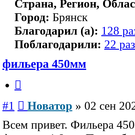
Страна, Регион, Облас
Город:
Брянск
Благодарил (а):
128 ра
Поблагодарили:
22 раз
фильера 450мм
Цитата
Сообщение
#1
Новатор
»
02 сен 20
Всем привет. Фильера 45