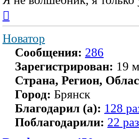
Вернуться
к
началу
Новатор
Сообщения:
286
Зарегистрирован:
19 м
Страна, Регион, Облас
Город:
Брянск
Благодарил (а):
128 ра
Поблагодарили:
22 раз