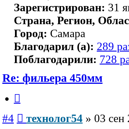
Зарегистрирован:
31 я
Страна, Регион, Облас
Город:
Самара
Благодарил (а):
289 ра
Поблагодарили:
728 р
Re: фильера 450мм
Цитата
Сообщение
#4
технолог54
»
03 сен 