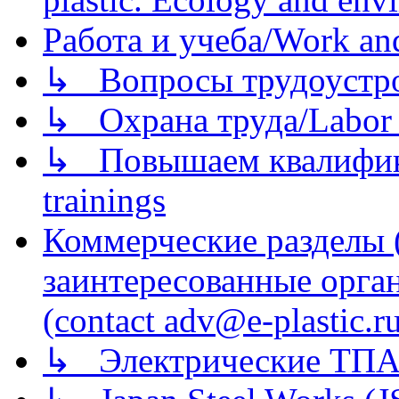
Работа и учеба/Work an
↳ Вопросы трудоустрой
↳ Охрана труда/Labor p
↳ Повышаем квалификац
trainings
Коммерческие разделы 
заинтересованные орга
(contact adv@e-plastic.r
↳ Электрические ТПА