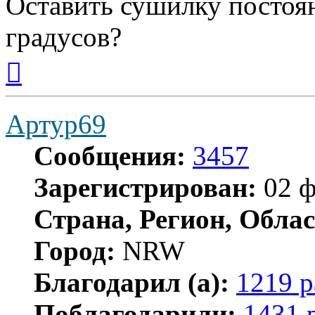
Оставить сушилку постоя
градусов?
Вернуться
к
началу
Артур69
Сообщения:
3457
Зарегистрирован:
02 ф
Страна, Регион, Облас
Город:
NRW
Благодарил (а):
1219 р
Поблагодарили:
1431 