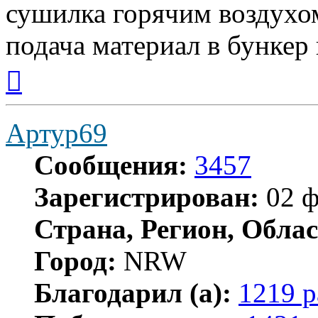
сушилка горячим воздухом
подача материал в бункер
Вернуться
к
началу
Артур69
Сообщения:
3457
Зарегистрирован:
02 ф
Страна, Регион, Облас
Город:
NRW
Благодарил (а):
1219 р