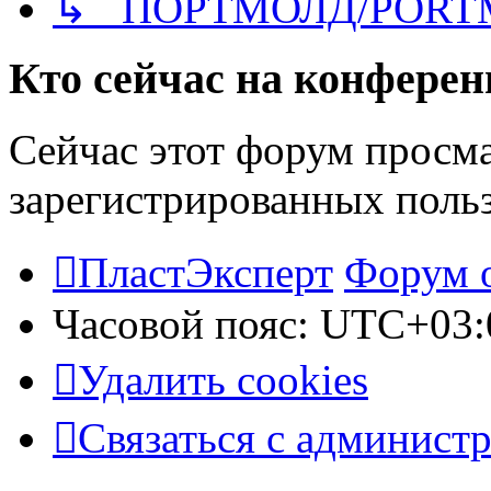
↳ ПОРТМОЛД/PORT
Кто сейчас на конфере
Сейчас этот форум просма
зарегистрированных польз
ПластЭксперт
Форум 
Часовой пояс:
UTC+03:
Удалить cookies
Связаться с админист