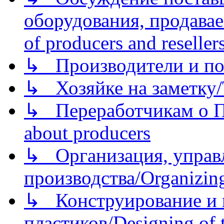
оборудования, продава
of producers and reseller
↳ Производители и по
↳ Хозяйке на заметку/T
↳ Переработчикам о Пе
about producers
↳ Организация, управл
производства/Organizing
↳ Конструирование и п
пластиков/Designing of t