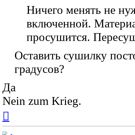
Ничего менять не ну
включенной. Матери
просушится. Пересуш
Оставить сушилку пост
градусов?
Да
Nein zum Krieg.
Вернуться
к
началу