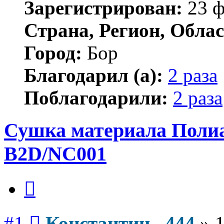
Зарегистрирован:
23 ф
Страна, Регион, Облас
Город:
Бор
Благодарил (а):
2 раза
Поблагодарили:
2 раза
Сушка материала Полиа
B2D/NC001
Цитата
Сообщение
#1
Константин _444
»
1