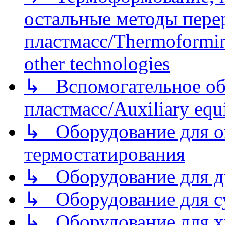
остальные методы пере
пластмасс/Thermoforming
other technologies
↳ Вспомогательное об
пластмасс/Auxiliary equi
↳ Оборудование для о
термостатирования
↳ Оборудование для д
↳ Оборудование для 
↳ Оборудование для хр