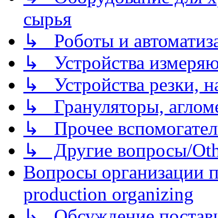
сырья
↳ Роботы и автоматиз
↳ Устройства измеря
↳ Устройства резки, н
↳ Грануляторы, агломе
↳ Прочее вспомогател
↳ Другие вопросы/Othe
Вопросы организации пр
production organizing
↳ Обсуждение поставщ