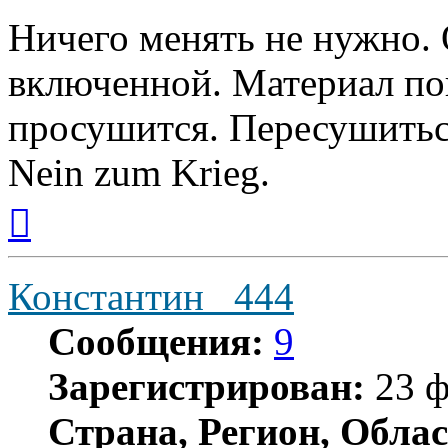
Ничего менять не нужно. 
включенной. Материал по
просушится. Пересушитьс
Nein zum Krieg.
Вернуться
к
началу
Константин _444
Сообщения:
9
Зарегистрирован:
23 ф
Страна, Регион, Облас