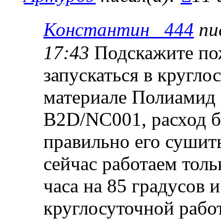
Константин _444
пи
17:43
Подскажите пож
запускаться в кругло
материале Полиамид 
B2D/NC001, расход бу
правильно его сушить
сейчас работаем толь
часа на 85 градусов 
круглосуточной рабо