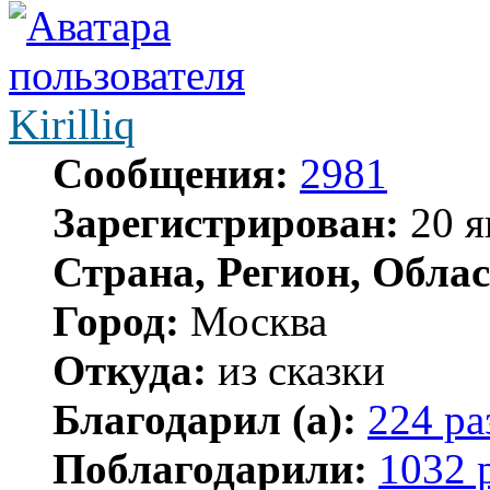
Kirilliq
Сообщения:
2981
Зарегистрирован:
20 я
Страна, Регион, Облас
Город:
Москва
Откуда:
из сказки
Благодарил (а):
224 ра
Поблагодарили:
1032 