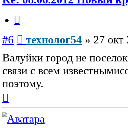
Цитата
Сообщение
#6
технолог54
»
27 окт 
Валуйки город не поселок,
связи с всем известными
поэтому.
Вернуться
к
началу