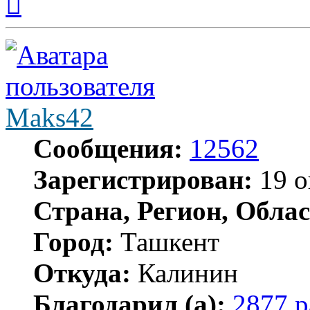
к
началу
Maks42
Сообщения:
12562
Зарегистрирован:
19 о
Страна, Регион, Облас
Город:
Ташкент
Откуда:
Калинин
Благодарил (а):
2877 р