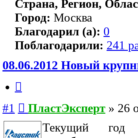
Страна, Регион, Облас
Город:
Москва
Благодарил (а):
0
Поблагодарили:
241 р
08.06.2012 Новый круп
Цитата
Сообщение
#1
ПластЭксперт
»
26 
Текущий год 