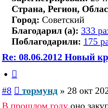
Страна, Регион, Облас
Город:
Советский
Благодарил (а):
333 ра
Поблагодарили:
175 р
Re: 08.06.2012 Новый 
Цитата
Сообщение
#8
тормунд
»
28 окт 20
В прошлом году
оно заку