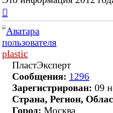
Вернуться
к
началу
plastic
ПластЭксперт
Сообщения:
1296
Зарегистрирован:
09 н
Страна, Регион, Облас
Город:
Москва