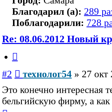
Город:
Самара
Благодарил (а):
289 ра
Поблагодарили:
728 р
Re: 08.06.2012 Новый 
Цитата
Сообщение
#2
технолог54
»
27 окт 
Это конечно интересная т
бельгийскую фирму, а как
Вернуться