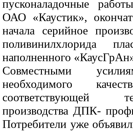
пусконаладочные работ
ОАО «Каустик», оконча
начала серийное произв
поливинилхлорида пла
наполненного «КаусГрАн»
Совместными усили
необходимого качес
соответствующей т
производства ДПК- проф
Потребители уже объявил