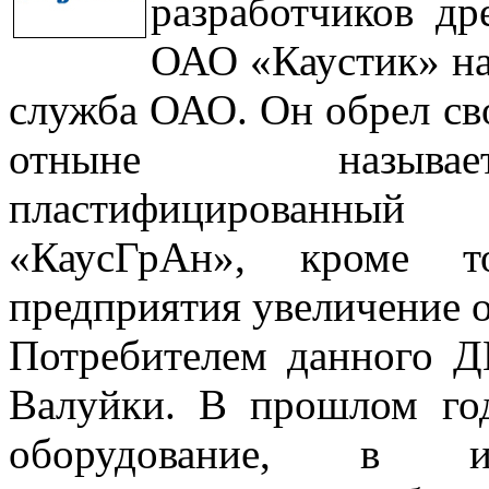
разработчиков др
ОАО «Каустик» на
служба ОАО. Он обрел св
отныне называет
пластифицированны
«КаусГрАн», кроме 
предприятия увеличение о
Потребителем данного Д
Валуйки. В прошлом го
оборудование, в 