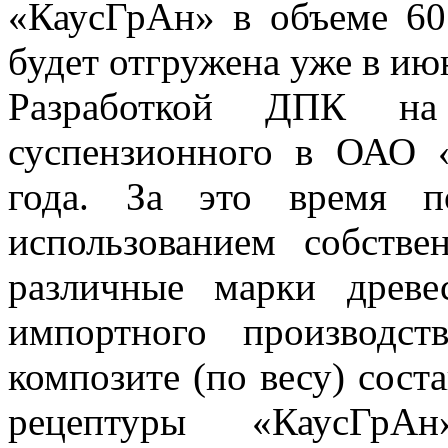
«КаусГрАн» в объеме 60
будет отгружена уже в ию
Разработкой ДПК на 
суспензионного в ОАО 
года. За это время 
использованием собств
различные марки древе
импортного производст
композите (по весу) сост
рецептуры «КаусГрАн