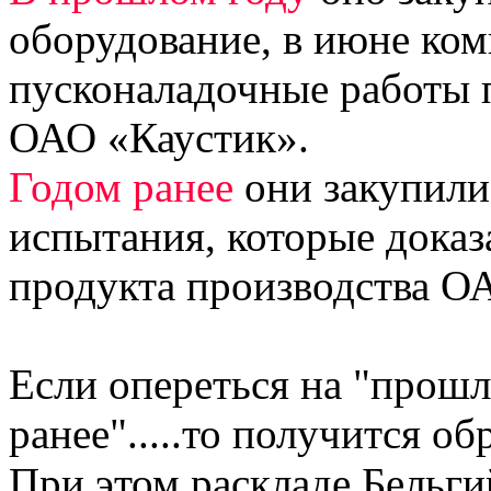
оборудование, в июне ком
пусконаладочные работы 
ОАО «Каустик».
Годом ранее
они закупили
испытания, которые доказ
продукта производства О
Если опереться на "прошл
ранее".....то получится о
При этом раскладе Бельги