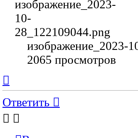
изображение_2023-10
2065 просмотров
Вернуться
к
началу
Ответить