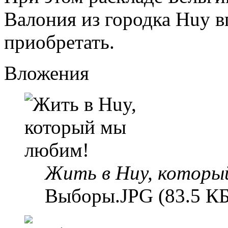
Валония из городка Huy в
приобретать.
Вложения
Жить в Huy, которы
Выборы.JPG (83.5 КБ