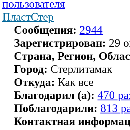
ПластСтер
Сообщения:
2944
Зарегистрирован:
29 о
Страна, Регион, Облас
Город:
Стерлитамак
Откуда:
Как все
Благодарил (а):
470 ра
Поблагодарили:
813 р
Контактная информац
Контактная