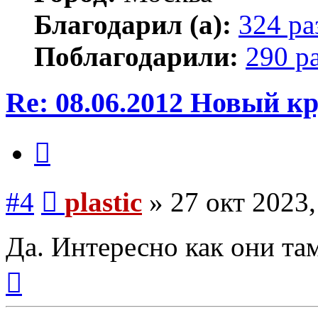
Благодарил (а):
324 ра
Поблагодарили:
290 р
Re: 08.06.2012 Новый 
Цитата
Сообщение
#4
plastic
»
27 окт 2023,
Да. Интересно как они там
Вернуться
к
началу