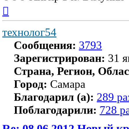
Вернуться
к
началу
технолог54
Сообщения:
3793
Зарегистрирован:
31 я
Страна, Регион, Облас
Город:
Самара
Благодарил (а):
289 ра
Поблагодарили:
728 р
Re: 08.06.2012 Новый 