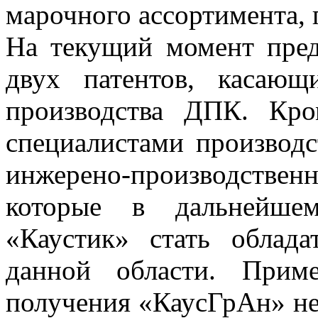
марочного ассортимента,
На текущий момент пред
двух патентов, касающ
производства ДПК. Кро
специалистами производс
инжерено-производственно
которые в дальнейше
«Каустик» стать облад
данной области. Прим
получения «КаусГрАн» не