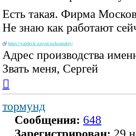
Есть такая. Фирма Москов
Не знаю как работают сейч
https://valdeck-zavod.ru/kontakty/
Адрес производства имен
Звать меня, Сергей
Вернуться
к
началу
тормунд
Сообщения:
648
Зарегистрирован:
29 н