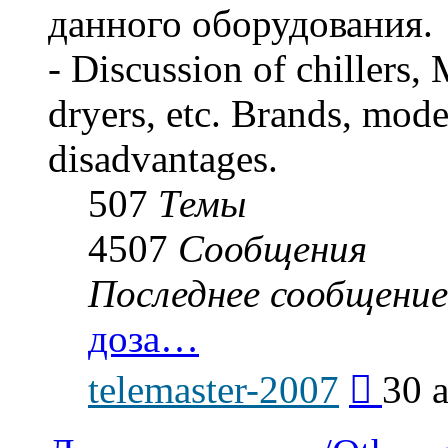
данного оборудования.
- Discussion of chillers,
dryers, etc. Brands, mode
disadvantages.
507
Темы
4507
Сообщения
Последнее сообщение
доза…
Перейти
telemaster-2007
30 
к
последнем
сообщени