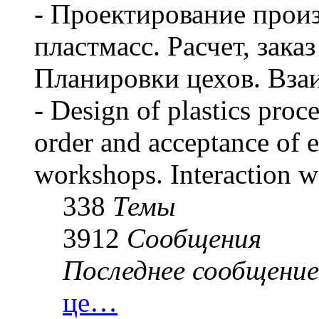
- Проектирование произ
пластмасс. Расчет, зака
Планировки цехов. Вза
- Design of plastics proc
order and acceptance of 
workshops. Interaction wi
338
Темы
3912
Сообщения
Последнее сообщение
це…