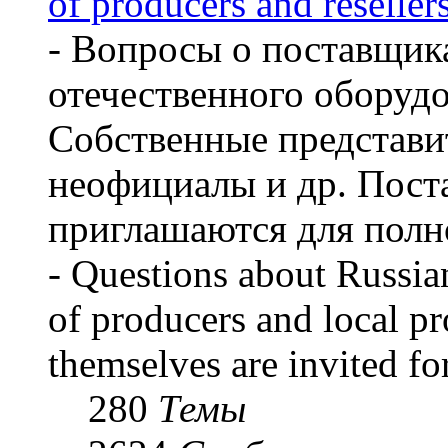
of producers and reseller
- Вопросы о поставщик
отечественного оборуд
Собственные представит
неофициалы и др. Пост
приглашаются для полн
- Questions about Russian
of producers and local p
themselves are invited for
280
Темы