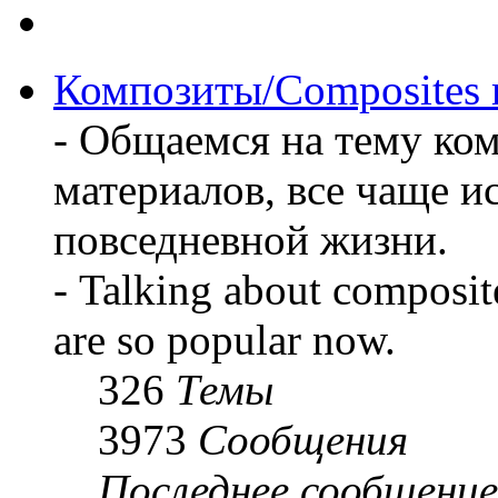
Композиты/Сomposites m
- Общаемся на тему к
материалов, все чаще и
повседневной жизни.
- Talking about composit
are so popular now.
326
Темы
3973
Сообщения
Последнее сообщение