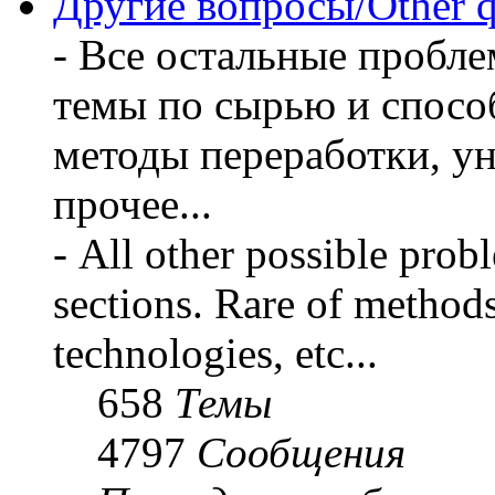
Другие вопросы/Other q
- Все остальные пробл
темы по сырью и способ
методы переработки, у
прочее...
- All other possible prob
sections. Rare of method
technologies, etc...
658
Темы
4797
Сообщения