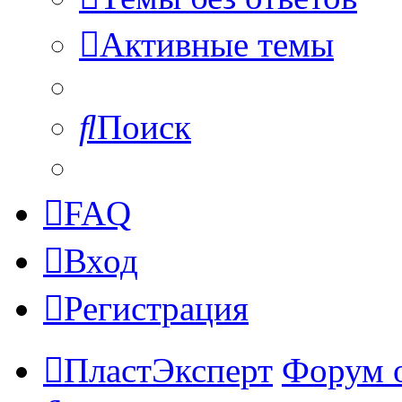
Активные темы
Поиск
FAQ
Вход
Регистрация
ПластЭксперт
Форум 
Поиск