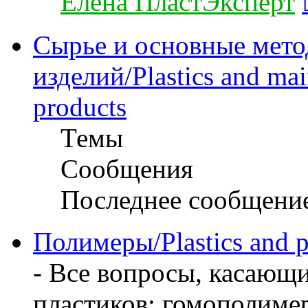
Елена ПластЭксперт
Сырье и основные мето
изделий/Plastics and mai
products
Темы
Сообщения
Последнее сообщени
Полимеры/Plastics and 
- Все вопросы, касающ
пластиков: гомополиме