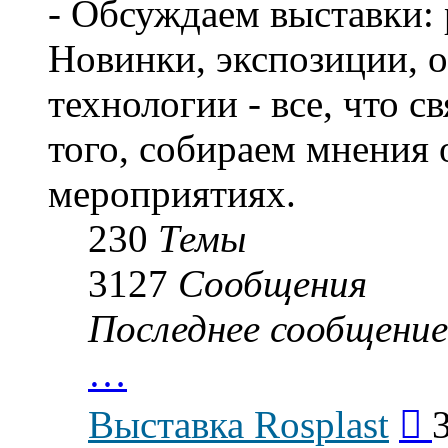
- Обсуждаем выставки: 
Новинки, экспозиции, о
технологии - все, что с
того, собираем мнения
мероприятиях.
230
Темы
3127
Сообщения
Последнее сообщение
…
Пер
Выставка Rosplast
к
пос