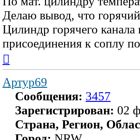
По мат. цилиндру темпера
Делаю вывод, что горячий
Цилиндр горячего канала 
присоединения к соплу по
Вернуться
к
началу
Артур69
Сообщения:
3457
Зарегистрирован:
02 ф
Страна, Регион, Облас
Город:
NRW