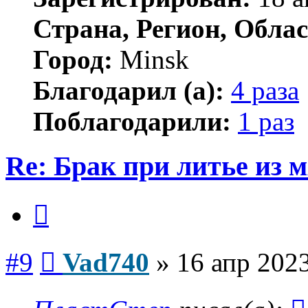
Страна, Регион, Облас
Город:
Minsk
Благодарил (а):
4 раза
Поблагодарили:
1 раз
Re: Брак при литье из м
Цитата
Сообщение
#9
Vad740
»
16 апр 2023