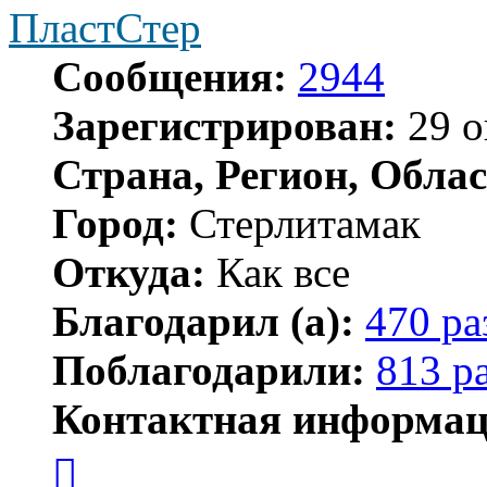
ПластСтер
Сообщения:
2944
Зарегистрирован:
29 о
Страна, Регион, Облас
Город:
Стерлитамак
Откуда:
Как все
Благодарил (а):
470 ра
Поблагодарили:
813 р
Контактная информац
Контактная
информация