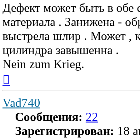
Дефект может быть в обе 
материала . Занижена - о
выстрела шлир . Может , 
цилиндра завышенна .
Nein zum Krieg.
Вернуться
к
началу
Vad740
Сообщения:
22
Зарегистрирован:
18 а