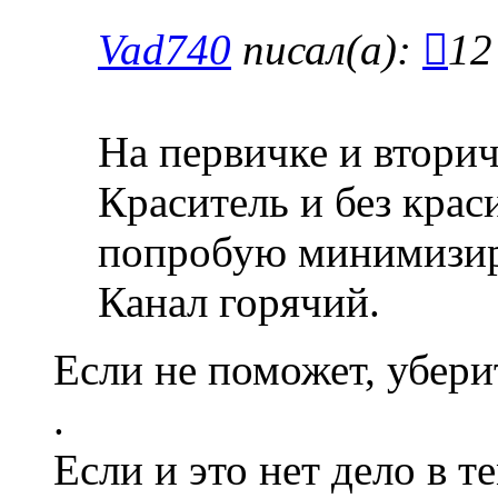
Vad740
писал(а):
12
На первичке и втори
Краситель и без краси
попробую минимизиро
Канал горячий.
Если не поможет, убер
.
Если и это нет дело в т