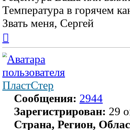
Температура в горячем ка
Звать меня, Сергей
Вернуться
к
началу
ПластСтер
Сообщения:
2944
Зарегистрирован:
29 о
Страна, Регион, Облас