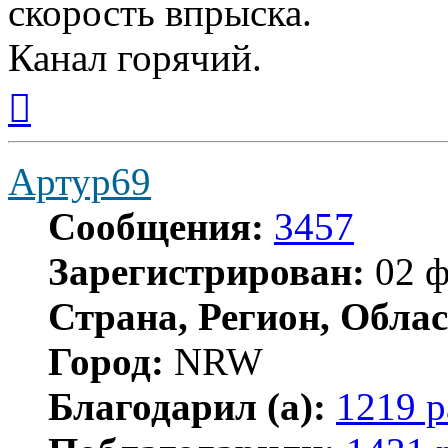
скорость впрыска.
Канал горячий.
Вернуться
к
началу
Артур69
Сообщения:
3457
Зарегистрирован:
02 ф
Страна, Регион, Облас
Город:
NRW
Благодарил (а):
1219 р