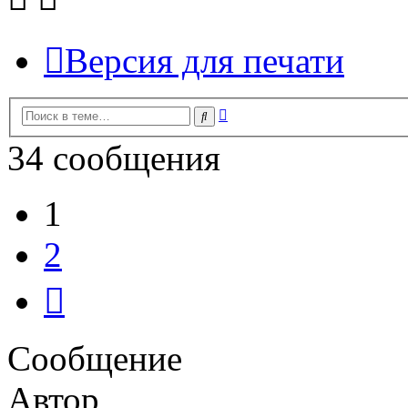
Версия для печати
Расширенный
Поиск
поиск
34 сообщения
1
2
След.
Сообщение
Автор