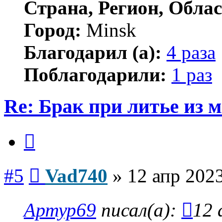
Страна, Регион, Облас
Город:
Minsk
Благодарил (а):
4 раза
Поблагодарили:
1 раз
Re: Брак при литье из м
Цитата
Сообщение
#5
Vad740
»
12 апр 2023
Артур69
писал(а):
12 