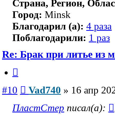
Страна, Регион, Облас
Город:
Minsk
Благодарил (а):
4 раза
Поблагодарили:
1 раз
Re: Брак при литье из м
Цитата
Сообщение
#10
Vad740
»
16 апр 20
ПластСтер
писал(а):