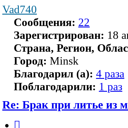
Vad740
Сообщения:
22
Зарегистрирован:
18 а
Страна, Регион, Облас
Город:
Minsk
Благодарил (а):
4 раза
Поблагодарили:
1 раз
Re: Брак при литье из м
Цитата