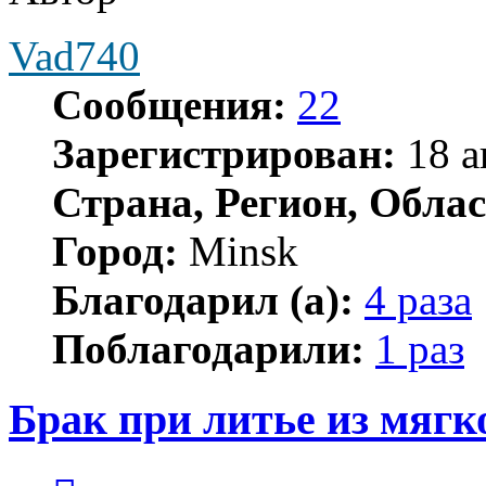
Vad740
Сообщения:
22
Зарегистрирован:
18 а
Страна, Регион, Облас
Город:
Minsk
Благодарил (а):
4 раза
Поблагодарили:
1 раз
Брак при литье из мягко
Цитата