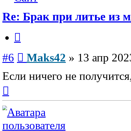
Re: Брак при литье из м
Цитата
Сообщение
#6
Maks42
»
13 апр 202
Если ничего не получится,
Вернуться
к
началу