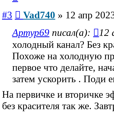
Сообщение
#3
Vad740
»
12 апр 2023
Артур69
писал(а):
12 
холодный канал? Без кр
Похоже на холодную пр
первое что делайте, на
затем ускорить . Поди е
На первичке и вторичке э
без красителя так же. За