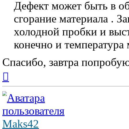
Дефект может быть в о
сгорание материала . З
холодной пробки и выст
конечно и температура 
Спасибо, завтра попробую
Вернуться
к
началу
Maks42