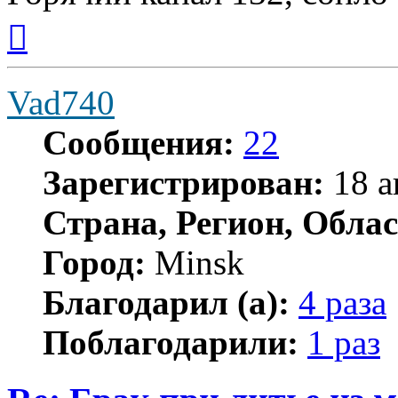
Вернуться
к
началу
Vad740
Сообщения:
22
Зарегистрирован:
18 а
Страна, Регион, Облас
Город:
Minsk
Благодарил (а):
4 раза
Поблагодарили:
1 раз