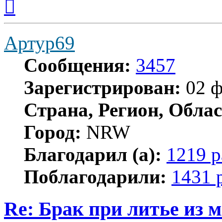
к
началу
Артур69
Сообщения:
3457
Зарегистрирован:
02 ф
Страна, Регион, Облас
Город:
NRW
Благодарил (а):
1219 р
Поблагодарили:
1431 
Re: Брак при литье из м