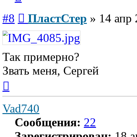
Сообщение
#8
ПластСтер
»
14 апр 
Так примерно?
Звать меня, Сергей
Вернуться
к
началу
Vad740
Сообщения:
22
Зарегистрирован:
18 а