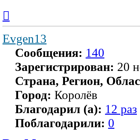
Вернуться
к
началу
Evgen13
Сообщения:
140
Зарегистрирован:
20 н
Страна, Регион, Облас
Город:
Королёв
Благодарил (а):
12 раз
Поблагодарили:
0