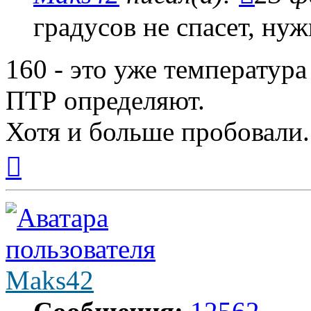
градусов не спасет, нуж
160 - это уже температура
ПТР определяют.
Хотя и больше пробовали.
Вернуться
к
началу
Maks42