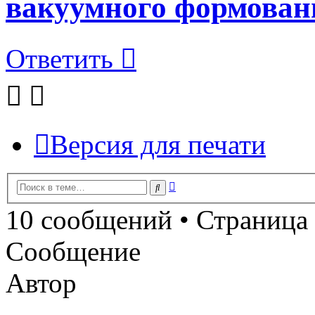
вакуумного формован
Ответить
Версия для печати
Расширенный
Поиск
поиск
10 сообщений • Страница
Сообщение
Автор