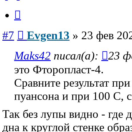
Цитата
Сообщение
#7
Evgen13
»
23 фев 20
Maks42
писал(а):
23 ф
это Фторопласт-4.
Сравните результат при
пуансона и при 100 С, с
Так без лупы видно - где
дна к круглой стенке обра