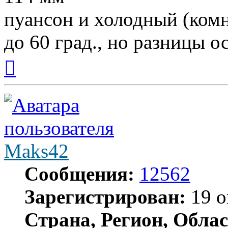
пуансон и холодный (комн
до 60 град., но разницы о
Вернуться
к
началу
Maks42
Сообщения:
12562
Зарегистрирован:
19 о
Страна, Регион, Облас