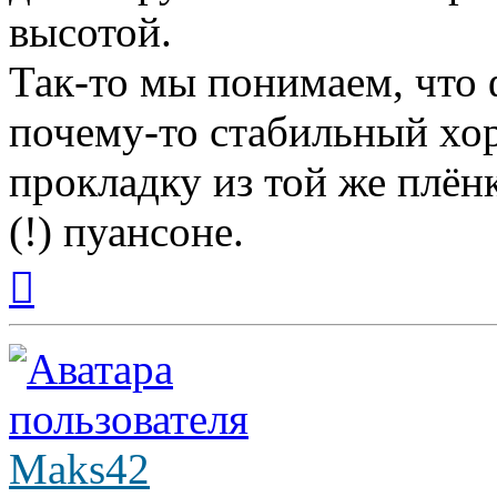
высотой.
Так-то мы понимаем, что 
почему-то стабильный хор
прокладку из той же плён
(!) пуансоне.
Вернуться
к
началу
Maks42