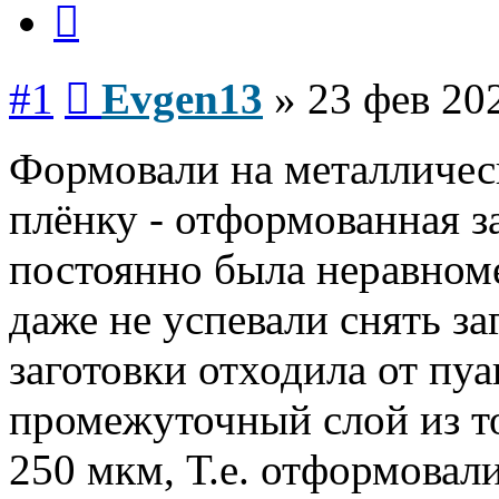
Сообщение
#1
Evgen13
»
23 фев 20
Формовали на металличес
плёнку - отформованная з
постоянно была неравноме
даже не успевали снять за
заготовки отходила от пуа
промежуточный слой из т
250 мкм, Т.е. отформовал