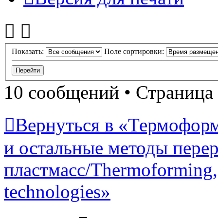
Показать:
Поле сортировки:
10 сообщений • Страница
Вернуться в «Термоформ
и остальные методы пере
пластмасс/Thermoforming, 
technologies»