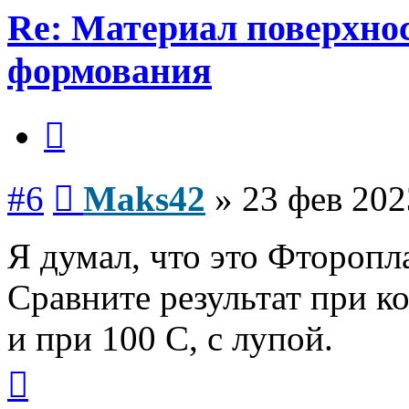
Re: Материал поверхнос
формования
Цитата
Сообщение
#6
Maks42
»
23 фев 202
Я думал, что это Фторопла
Сравните результат при к
и при 100 С, с лупой.
Вернуться
к
началу