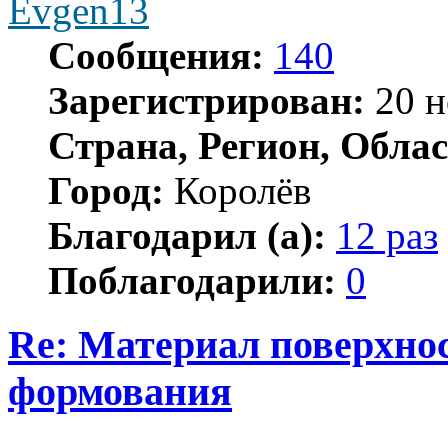
Evgen13
Сообщения:
140
Зарегистрирован:
20 н
Страна, Регион, Облас
Город:
Королёв
Благодарил (а):
12 раз
Поблагодарили:
0
Re: Материал поверхнос
формования
Цитата