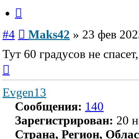
Цитата
Сообщение
#4
Maks42
»
23 фев 202
Тут 60 градусов не спасет
Вернуться
к
началу
Evgen13
Сообщения:
140
Зарегистрирован:
20 н
Страна, Регион, Облас