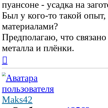
пуансоне - усадка на загот
Был у кого-то такой опыт,
материалами?
Предполагаю, что связано
металла и плёнки.
Вернуться
к
началу
Maks42