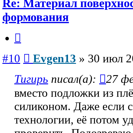
Re: Материал поверхнос
формования
Цитата
Сообщение
#10
Evgen13
»
30 июл 2
Тигирь
писал(а):
27 фе
вместо подложки из пл
силиконом. Даже если с
технологии, её потом у
проверить. Подозреваю,