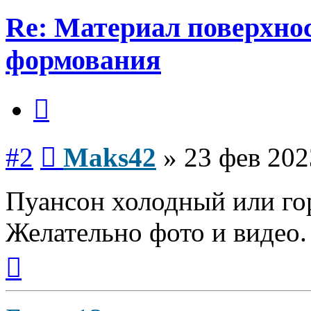
Re: Материал поверхнос
формования
Цитата
Сообщение
#2
Maks42
»
23 фев 202
Пуансон холодный или го
Желательно фото и видео.
Вернуться
к
началу