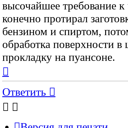
высочайшее требование к 
конечно протирал заготов
бензином и спиртом, пото
обработка поверхности в 
прокладку на пуансоне.
Вернуться
к
началу
Ответить
Версия для печати