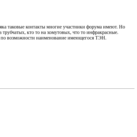
яка таковые контакты многие участники форума имеют. Но
 трубчатых, кто то на хомутовых, что то инфракрасные.
и, по возможности наименование имеющегося ТЭН.