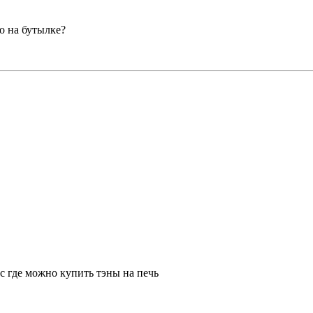
о на бутылке?
с где можно купить тэны на печь