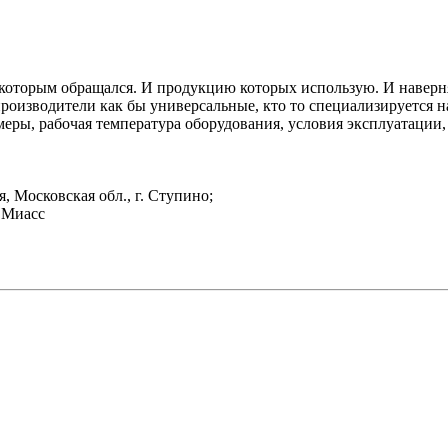
 которым обращался. И продукцию которых использую. И наверн
оизводители как бы универсальные, кто то специализируется на
меры, рабочая температура оборудования, условия эксплуатаци
я, Московская обл., г. Ступино;
г.Миасс