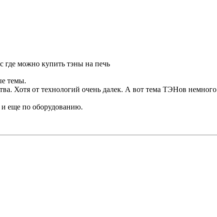
с где можно купить тэны на печь
ые темы.
тва. Хотя от технологий очень далек. А вот тема ТЭНов немного
, и еще по оборудованию.