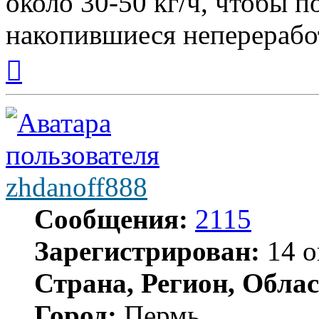
около 30-50 кг/ч, чтобы 
накопившиеся неперерабо
Вернуться
к
началу
zhdanoff888
Сообщения:
2115
Зарегистрирован:
14 о
Страна, Регион, Облас
Город:
Пермь