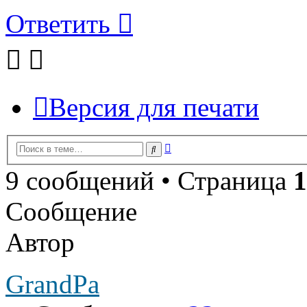
Ответить
Версия для печати
Расширенный
Поиск
поиск
9 сообщений • Страница
1
Сообщение
Автор
GrandPa