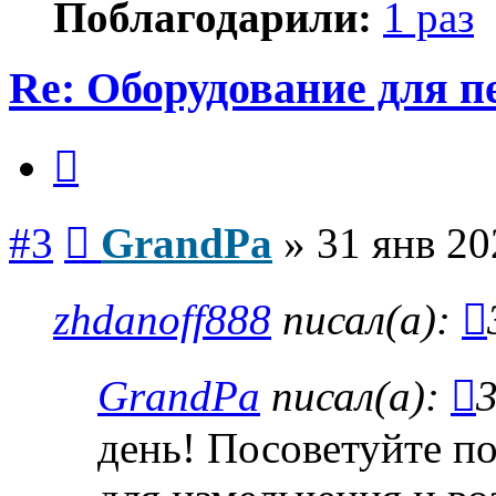
Поблагодарили:
1 раз
Re: Оборудование для 
Цитата
Сообщение
#3
GrandPa
»
31 янв 20
zhdanoff888
писал(а):
GrandPa
писал(а):
3
день! Посоветуйте п