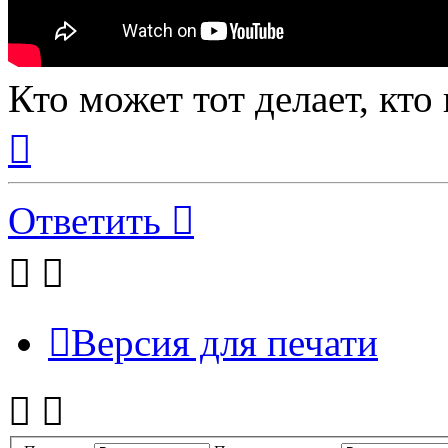
Кто может тот делает, кто
Вернуться
к
началу
Ответить
Версия для печати