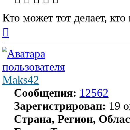
Кто может тот делает, кто
Вернуться
к
началу
Maks42
Сообщения:
12562
Зарегистрирован:
19 о
Страна, Регион, Облас