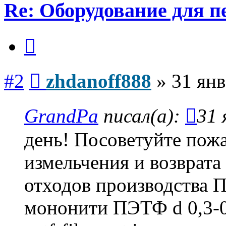
Re: Оборудование для 
Цитата
Сообщение
#2
zhdanoff888
»
31 янв
GrandPa
писал(а):
31 
день! Посоветуйте пож
измельчения и возврата
отходов производства 
мононити ПЭТФ d 0,3-0