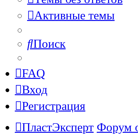
Активные темы
Поиск
FAQ
Вход
Регистрация
ПластЭксперт
Форум 