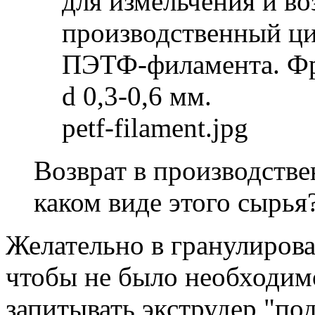
для измельчения и во
производственный ци
ПЭТФ-филамента. Ф
d 0,3-0,6 мм.
petf-filament.jpg
Возврат в производств
каком виде этого сырья
Желательно в гранулиров
чтобы не было необходим
запитывать экструдер "п