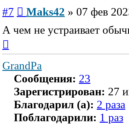
Сообщение
#7
Maks42
»
07 фев 202
А чем не устраивает обыч
Вернуться
к
началу
GrandPa
Сообщения:
23
Зарегистрирован:
27 и
Благодарил (а):
2 раза
Поблагодарили:
1 раз