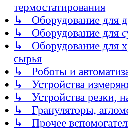
термостатирования
↳ Оборудование для д
↳ Оборудование для 
↳ Оборудование для хр
сырья
↳ Роботы и автоматиз
↳ Устройства измеря
↳ Устройства резки, н
↳ Грануляторы, агломе
↳ Прочее вспомогател