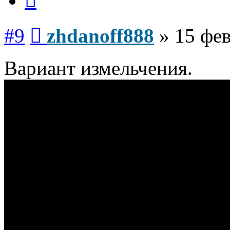
Сообщение
#9
zhdanoff888
»
15 фев
Вариант измельчения.