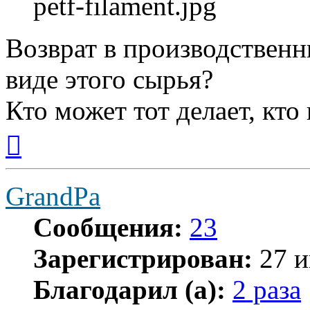
petf-filament.jpg
Возврат в производственн
виде этого сырья?
Кто может тот делает, кто
Вернуться
к
началу
GrandPa
Сообщения:
23
Зарегистрирован:
27 и
Благодарил (а):
2 раза