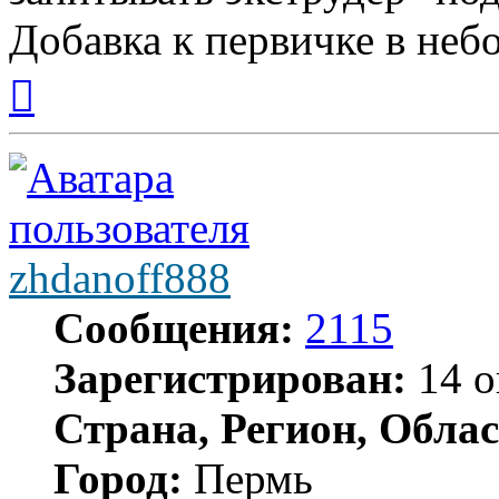
Добавка к первичке в неб
Вернуться
к
началу
zhdanoff888
Сообщения:
2115
Зарегистрирован:
14 о
Страна, Регион, Облас
Город:
Пермь