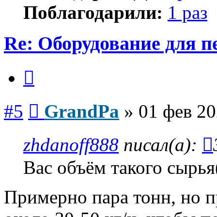
Поблагодарили:
1 раз
Re: Оборудование для 
Цитата
Сообщение
#5
GrandPa
»
01 фев 20
zhdanoff888
писал(а):
Вас объём такого сырья(
Примерно пара тонн, но 