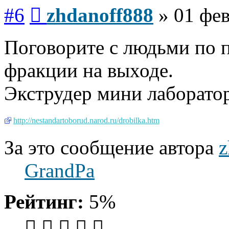
Сообщение
#6
zhdanoff888
»
01 фев
Поговорите с людьми по 
фракции на выходе.
Экструдер мини лаборато
http://nestandartoborud.narod.ru/drobilka.htm
За это сообщение автора
z
GrandPa
Рейтинг:
5%