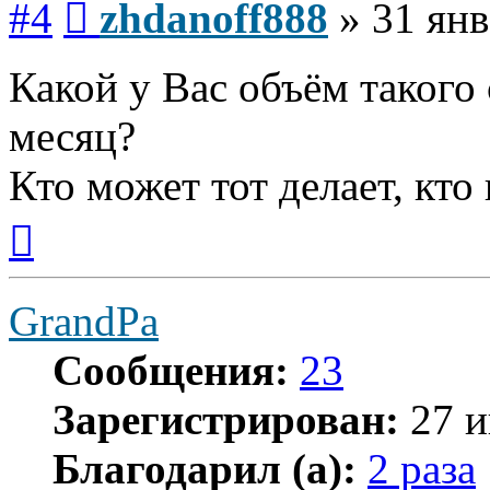
#4
zhdanoff888
»
31 янв
Какой у Вас объём такого 
месяц?
Кто может тот делает, кто
Вернуться
к
началу
GrandPa
Сообщения:
23
Зарегистрирован:
27 и
Благодарил (а):
2 раза