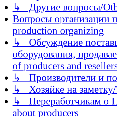
↳ Другие вопросы/Othe
Вопросы организации пр
production organizing
↳ Обсуждение поставщ
оборудования, продава
of producers and reseller
↳ Производители и по
↳ Хозяйке на заметку/T
↳ Переработчикам о Пе
about producers