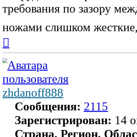
требования по зазору ме
ножами слишком жесткие,
Вернуться
к
началу
zhdanoff888
Сообщения:
2115
Зарегистрирован:
14 о
Страна, Регион, Облас