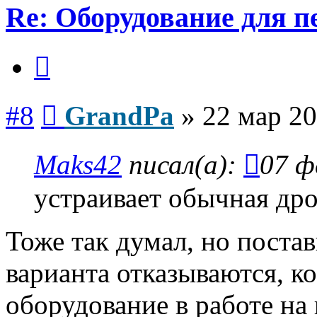
Re: Оборудование для 
Цитата
Сообщение
#8
GrandPa
»
22 мар 20
Maks42
писал(а):
07 ф
устраивает обычная дро
Тоже так думал, но поста
варианта отказываются, к
оборудование в работе на