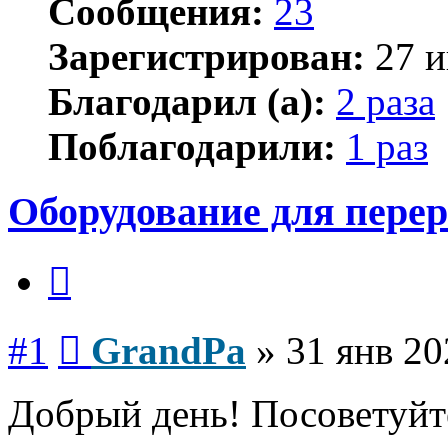
Сообщения:
23
Зарегистрирован:
27 и
Благодарил (а):
2 раза
Поблагодарили:
1 раз
Оборудование для пере
Цитата
Сообщение
#1
GrandPa
»
31 янв 20
Добрый день! Посоветуйт