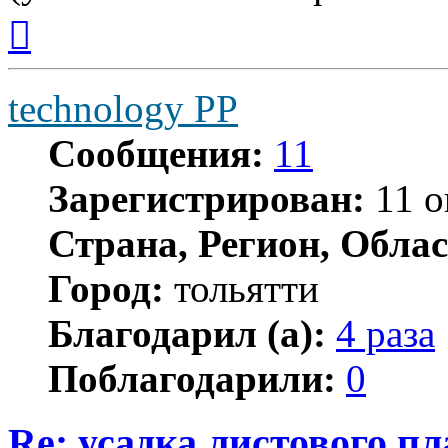
Вернуться
к
началу
technology PP
Сообщения:
11
Зарегистрирован:
11 о
Страна, Регион, Облас
Город:
тольятти
Благодарил (а):
4 раза
Поблагодарили:
0
Re: усадка листового п