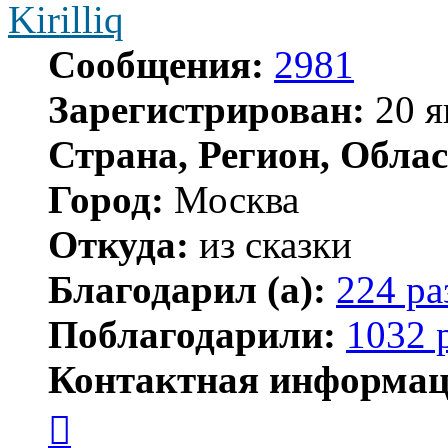
Kirilliq
Сообщения:
2981
Зарегистрирован:
20 я
Страна, Регион, Облас
Город:
Москва
Откуда:
из сказки
Благодарил (а):
224 ра
Поблагодарили:
1032 
Контактная информац
Контактная
информация
пользователя