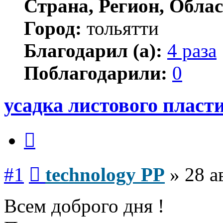
Страна, Регион, Облас
Город:
тольятти
Благодарил (а):
4 раза
Поблагодарили:
0
усадка листового пласт
Цитата
Сообщение
#1
technology PP
»
28 а
Всем доброго дня !