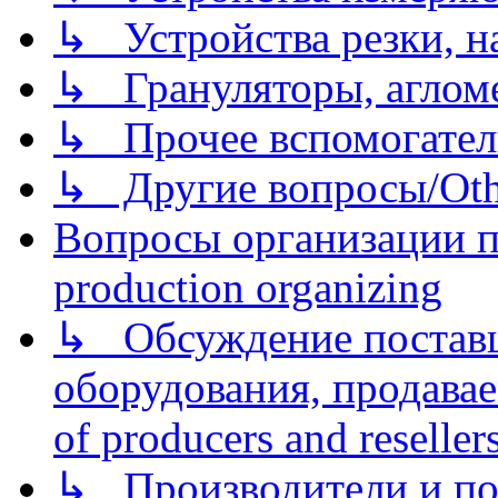
↳ Устройства резки, н
↳ Грануляторы, агломе
↳ Прочее вспомогател
↳ Другие вопросы/Othe
Вопросы организации пр
production organizing
↳ Обсуждение поставщ
оборудования, продава
of producers and reseller
↳ Производители и по