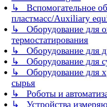
↳ Вспомогательное об
пластмасс/Auxiliary equi
↳ Оборудование для о
термостатирования
↳ Оборудование для д
↳ Оборудование для 
↳ Оборудование для хр
сырья
↳ Роботы и автоматиз
↳ Устройства измеря