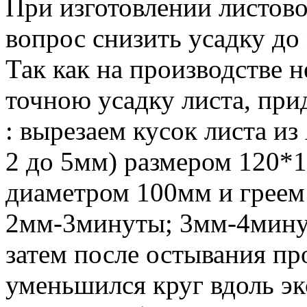
При изготовлении листово
вопрос снизить усадку д
Так как на производстве 
точною усадку листа, при
: вырезаем кусок листа из
2 до 5мм) размером 120*1
диаметром 100мм и греем
2мм-3минуты; 3мм-4мину
затем после остывания пр
уменьшился круг вдоль эк