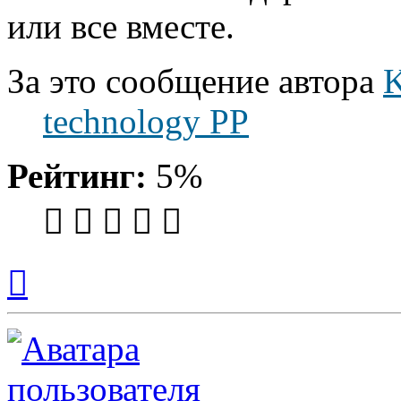
или все вместе.
За это сообщение автора
K
technology PP
Рейтинг:
5%
Вернуться
к
началу