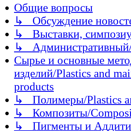
Общие вопросы
↳ Обсуждение новостей
↳ Выставки, симпозиу
↳ Административный/
Сырье и основные мето
изделий/Plastics and mai
products
↳ Полимеры/Plastics a
↳ Композиты/Сomposite
↳ Пигменты и Аддитив