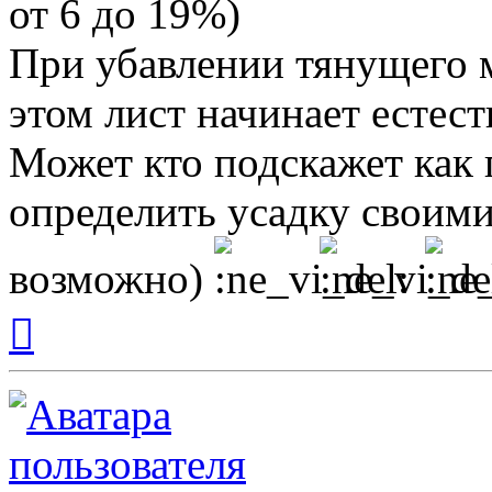
от 6 до 19%)
При убавлении тянущего 
этом лист начинает естес
Может кто подскажет как
определить усадку своими
возможно)
Вернуться
к
началу