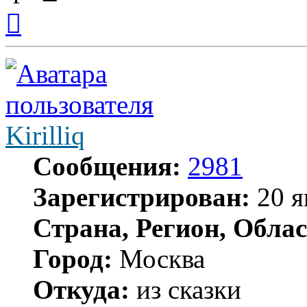
Вернуться
к
началу
Kirilliq
Сообщения:
2981
Зарегистрирован:
20 я
Страна, Регион, Облас
Город:
Москва
Откуда:
из сказки