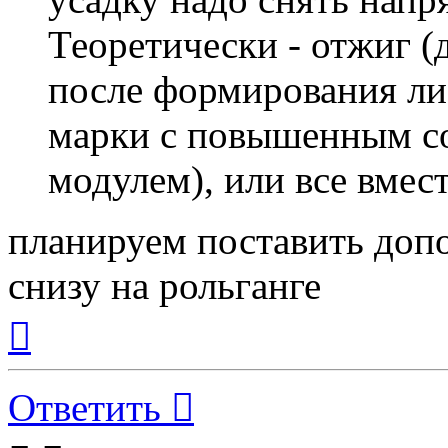
Теоретически - отжиг 
после формирования лис
марки с повышенным с
модулем), или все вмест
планируем поставить допо
снизу на рольганге
Вернуться
к
началу
Ответить