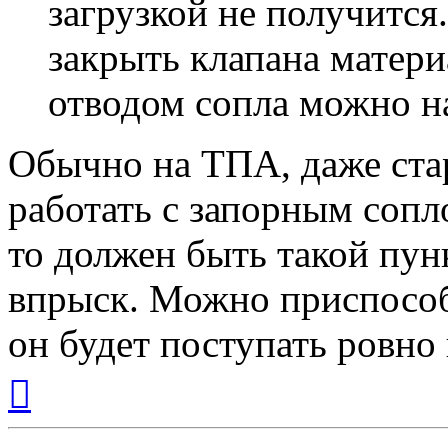
загрузкой не получится.
закрыть клапана материа
отводом сопла можно н
Обычно на ТПА, даже ста
работать с запорным сопл
то должен быть такой пун
впрыск. Можно приспособи
он будет поступать ровно 
Вернуться
к
началу