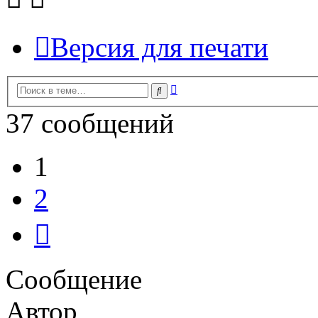
Версия для печати
Расширенный
Поиск
поиск
37 сообщений
1
2
След.
Сообщение
Автор