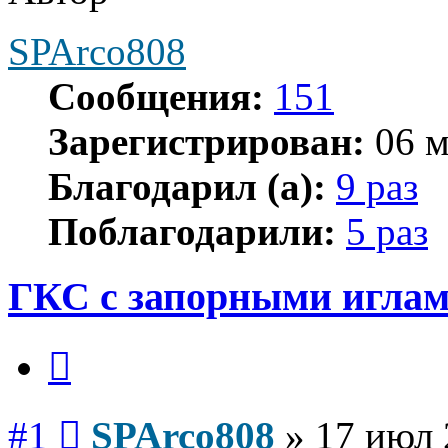
SPArco808
Сообщения:
151
Зарегистрирован:
06 м
Благодарил (а):
9 раз
Поблагодарили:
5 раз
ГКС с запорными иглам
Цитата
Сообщение
#1
SPArco808
»
17 июл 