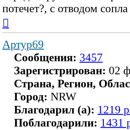
потечет?, с отводом сопл
Вернуться
к
началу
Артур69
Сообщения:
3457
Зарегистрирован:
02 ф
Страна, Регион, Облас
Город:
NRW
Благодарил (а):
1219 р
Поблагодарили:
1431 