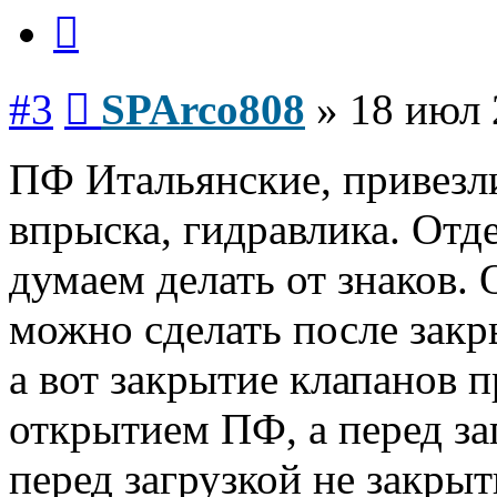
Цитата
Сообщение
#3
SPArco808
»
18 июл 
ПФ Итальянские, привезли
впрыска, гидравлика. Отд
думаем делать от знаков.
можно сделать после закр
а вот закрытие клапанов п
открытием ПФ, а перед за
перед загрузкой не закрыт