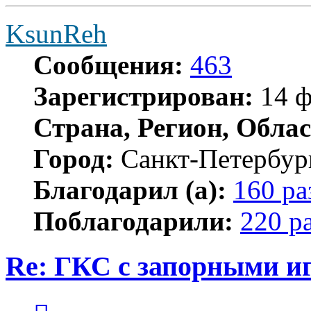
KsunReh
Сообщения:
463
Зарегистрирован:
14 ф
Страна, Регион, Облас
Город:
Санкт-Петербур
Благодарил (а):
160 ра
Поблагодарили:
220 р
Re: ГКС с запорными и
Цитата