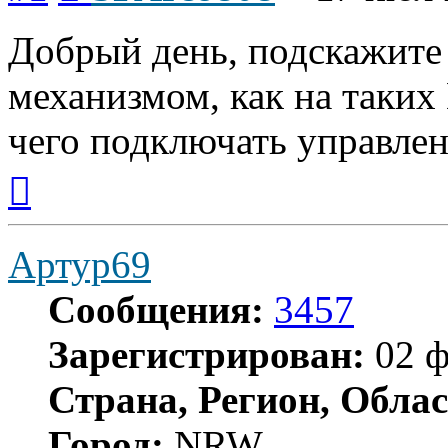
Добрый день, подскажите 
механизмом, как на таких
чего подключать управлен
Вернуться
к
началу
Артур69
Сообщения:
3457
Зарегистрирован:
02 ф
Страна, Регион, Облас
Город:
NRW