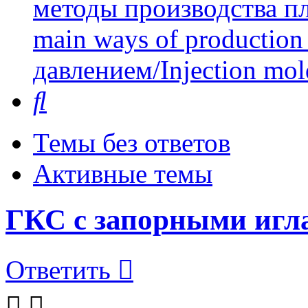
методы производства пл
main ways of production 
давлением/Injection mol
Поиск
Темы без ответов
Активные темы
ГКС с запорными игл
Ответить