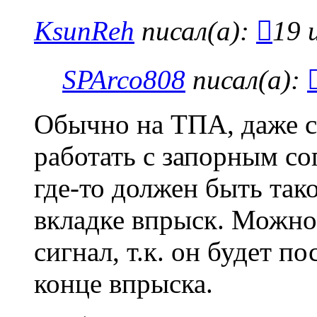
KsunReh
писал(а):
19 
SPArco808
писал(а):
Обычно на ТПА, даже с
работать с запорным со
где-то должен быть так
вкладке впрыск. Можно
сигнал, т.к. он будет по
конце впрыска.