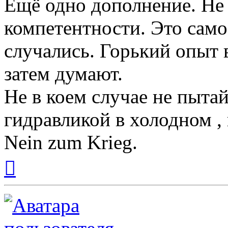
Ещё одно дополнение. Не
компетентности. Это само
случались. Горький опыт 
затем думают.
Не в коем случае не пыта
гидравликой в холодном , 
Nein zum Krieg.
Вернуться
к
началу