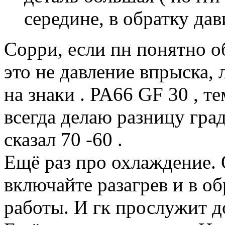
середине, в обратку дав
Сорри, если пн понятно о
это не давление впрыска, 
на знаки . PA66 GF 30 , т
всегда делаю разницу град
сказал 70 -60 .
Ещё раз про охлаждение. 
включайте разагрев и в о
работы. И гк прослужит д