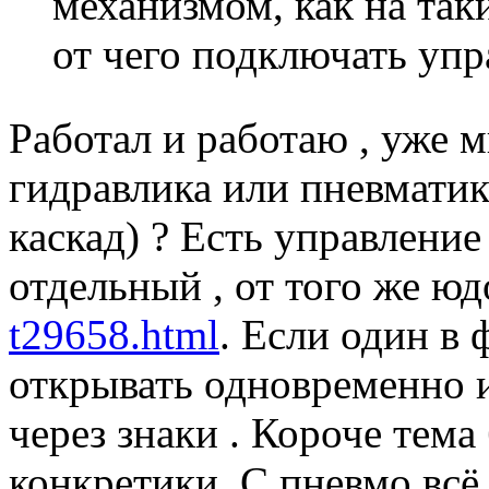
механизмом, как на так
от чего подключать упр
Работал и работаю , уже 
гидравлика или пневматик
каскад) ? Есть управлени
отдельный , от того же юд
t29658.html
. Если один в
открывать одновременно 
через знаки . Короче тем
конкретики. С пневмо всё