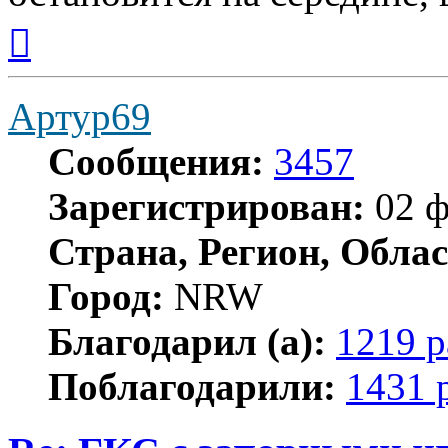
Вернуться
к
началу
Артур69
Сообщения:
3457
Зарегистрирован:
02 ф
Страна, Регион, Облас
Город:
NRW
Благодарил (а):
1219 р
Поблагодарили:
1431 