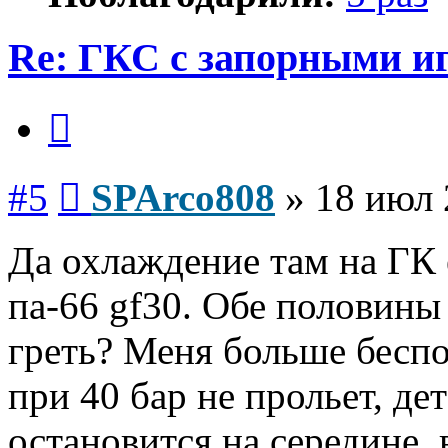
Re: ГКС с запорными и
Цитата
Сообщение
#5
SPArco808
»
18 июл 
Да охлаждение там на ГК 
па-66 gf30. Обе половины
греть? Меня больше беспо
при 40 бар не прольет, дет
остановится на середине, 