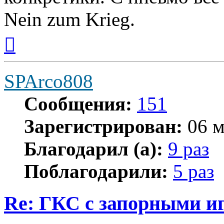
Nein zum Krieg.
Вернуться
к
началу
SPArco808
Сообщения:
151
Зарегистрирован:
06 м
Благодарил (а):
9 раз
Поблагодарили:
5 раз
Re: ГКС с запорными и