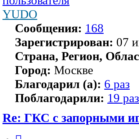
YUDO
Сообщения:
168
Зарегистрирован:
07 и
Страна, Регион, Облас
Город:
Москве
Благодарил (а):
6 раз
Поблагодарили:
19 раз
Re: ГКС с запорными и
Цитата