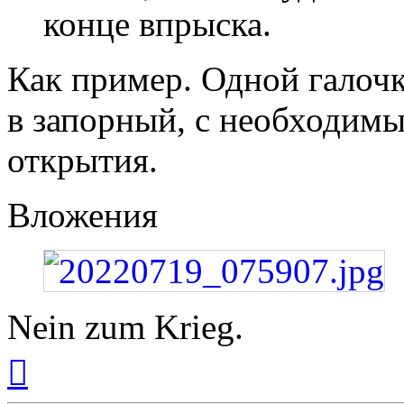
конце впрыска.
Как пример. Одной галоч
в запорный, с необходим
открытия.
Вложения
Nein zum Krieg.
Вернуться
к
началу