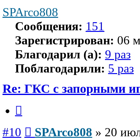
SPArco808
Сообщения:
151
Зарегистрирован:
06 м
Благодарил (а):
9 раз
Поблагодарили:
5 раз
Re: ГКС с запорными и
Цитата
Сообщение
#10
SPArco808
»
20 июл