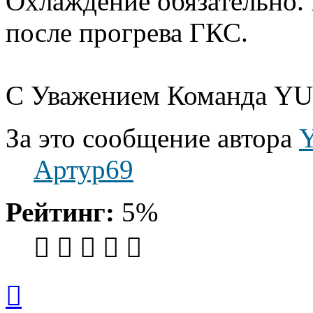
Охлаждение обязательно. 
после прогрева ГКС.
С Уважением Команда YU
За это сообщение автора
Артур69
Рейтинг:
5%
Вернуться
к
началу