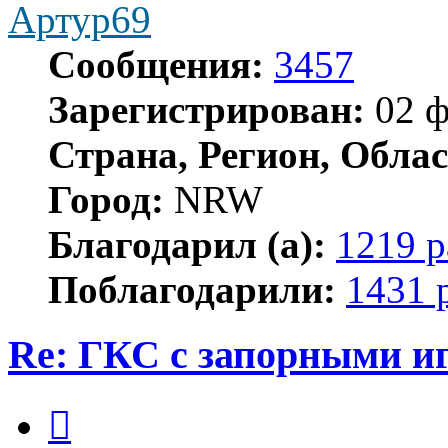
Артур69
Сообщения:
3457
Зарегистрирован:
02 ф
Страна, Регион, Облас
Город:
NRW
Благодарил (а):
1219 р
Поблагодарили:
1431 
Re: ГКС с запорными и
Цитата