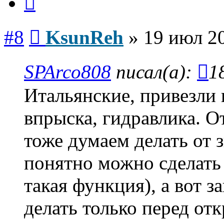
Сообщение
#8
KsunReh
»
19 июл 20
SPArco808
писал(а):
1
Итальянские, привезли 
впрыска, гидравлика. О
тоже думаем делать от 
понятно можно сделать
такая функция), а вот 
делать только перед от