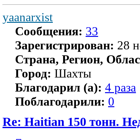
yaanarxist
Сообщения:
33
Зарегистрирован:
28 н
Страна, Регион, Облас
Город:
Шахты
Благодарил (а):
4 раза
Поблагодарили:
0
Re: Haitian 150 тонн. Н
Цитата