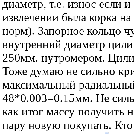
диаметр, т.е. износ если и
извлечении была корка на
норм). Запорное кольцо чу
внутренний диаметр цили
250мм. нутромером. Цили
Тоже думаю не сильно кр
максимальный радиальный
48*0.003=0.15мм. Не сил
как итог массу получить 
пару новую покупать. Кто