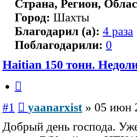
Страна, Регион, Облас
Город:
Шахты
Благодарил (а):
4 раза
Поблагодарили:
0
Haitian 150 тонн. Недол
Цитата
Сообщение
#1
yaanarxist
»
05 июн 
Добрый день господа. Уже