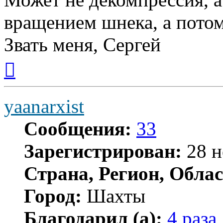
вращением шнека, а потом
Звать меня, Сергей
Вернуться
к
началу
yaanarxist
Сообщения:
33
Зарегистрирован:
28 н
Страна, Регион, Облас
Город:
Шахты
Благодарил (а):
4 раза