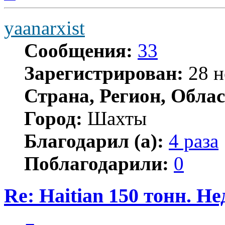
yaanarxist
Сообщения:
33
Зарегистрирован:
28 н
Страна, Регион, Облас
Город:
Шахты
Благодарил (а):
4 раза
Поблагодарили:
0
Re: Haitian 150 тонн. Н
Цитата