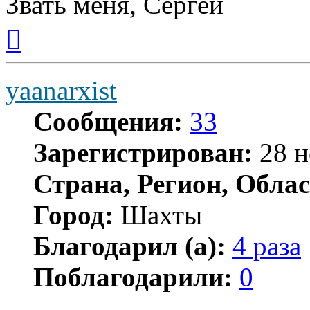
Звать меня, Сергей
Вернуться
к
началу
yaanarxist
Сообщения:
33
Зарегистрирован:
28 н
Страна, Регион, Облас
Город:
Шахты
Благодарил (а):
4 раза
Поблагодарили:
0