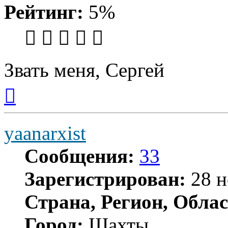
Рейтинг:
5%
Звать меня, Сергей
Вернуться
к
началу
yaanarxist
Сообщения:
33
Зарегистрирован:
28 н
Страна, Регион, Облас
Город:
Шахты