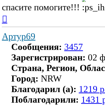
спасите помогите!!!
Вернуться
к
началу
Артур69
Сообщения:
3457
Зарегистрирован:
02 ф
Страна, Регион, Облас
Город:
NRW
Благодарил (а):
1219 р
Поблагодарили:
1431 