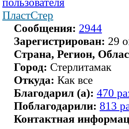
ПластСтер
Сообщения:
2944
Зарегистрирован:
29 о
Страна, Регион, Облас
Город:
Стерлитамак
Откуда:
Как все
Благодарил (а):
470 ра
Поблагодарили:
813 р
Контактная информац
Контактная