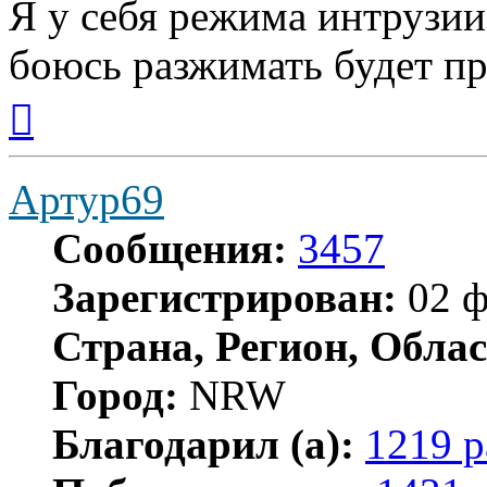
Я у себя режима интрузии 
боюсь разжимать будет п
Вернуться
к
началу
Артур69
Сообщения:
3457
Зарегистрирован:
02 ф
Страна, Регион, Облас
Город:
NRW
Благодарил (а):
1219 р