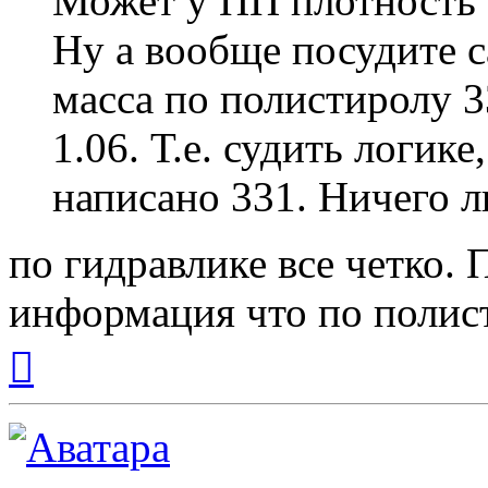
Может у ПП плотность 
Ну а вообще посудите с
масса по полистиролу 3
1.06. Т.е. судить логик
написано 331. Ничего л
по гидравлике все четко. 
информация что по полист
Вернуться
к
началу