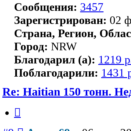
Сообщения:
3457
Зарегистрирован:
02 ф
Страна, Регион, Облас
Город:
NRW
Благодарил (а):
1219 р
Поблагодарили:
1431 
Re: Haitian 150 тонн. Н
Цитата
Сообщение