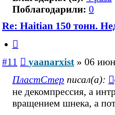
Поблагодарили:
0
Re: Haitian 150 тонн. Н
Цитата
Сообщение
#11
yaanarxist
»
06 июн
ПластСтер
писал(а):
не декомпрессия, а ин
вращением шнека, а пот