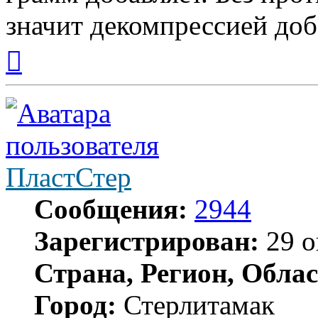
значит декомпрессией доб
Вернуться
к
началу
ПластСтер
Сообщения:
2944
Зарегистрирован:
29 о
Страна, Регион, Облас
Город:
Стерлитамак