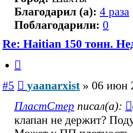
Благодарил (а):
4 раза
Поблагодарили:
0
Re: Haitian 150 тонн. Н
Цитата
Сообщение
#5
yaanarxist
»
06 июн 
ПластСтер
писал(а):
клапан не держит? Под