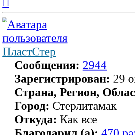
к
началу
ПластСтер
Сообщения:
2944
Зарегистрирован:
29 о
Страна, Регион, Облас
Город:
Стерлитамак
Откуда:
Как все
Благодарил (а):
470 ра