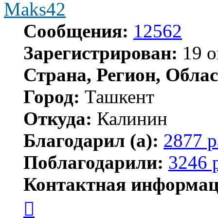
Maks42
Сообщения:
12562
Зарегистрирован:
19 о
Страна, Регион, Облас
Город:
Ташкент
Откуда:
Калинин
Благодарил (а):
2877 р
Поблагодарили:
3246 
Контактная информац
Контактная
информация
пользователя