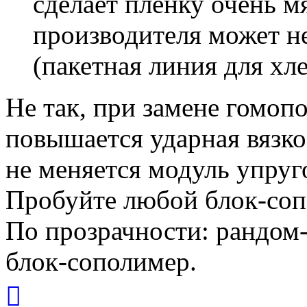
сделает пленку очень м
производителя может н
(пакетная линия для хле
Не так, при замене гомоп
повышается ударная вязко
не меняется модуль упруг
Пробуйте любой блок-соп
По прозрачности: рандом
блок-сополимер.
Вернуться
к
началу