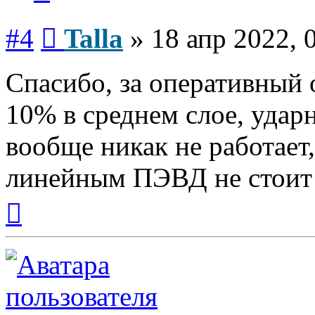
Сообщение
#4
Talla
»
18 апр 2022, 
Спасибо, за оперативный 
10% в среднем слое, удар
вообще никак не работает
линейным ПЭВД не стоит 
Вернуться
к
началу