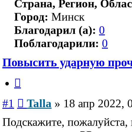
Страна, Регион, Облас
Город:
Минск
Благодарил (а):
0
Поблагодарили:
0
Повысить ударную проч
Цитата
Сообщение
#1
Talla
»
18 апр 2022, 
Подскажите, пожалуйста,