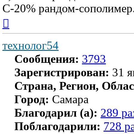
С-20% рандом-сополимер
Вернуться
к
началу
технолог54
Сообщения:
3793
Зарегистрирован:
31 я
Страна, Регион, Облас
Город:
Самара
Благодарил (а):
289 ра
Поблагодарили:
728 р