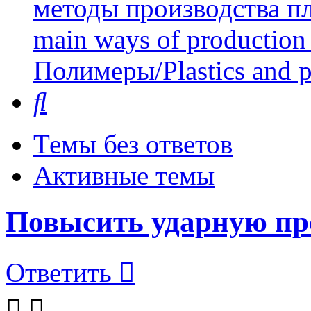
методы производства пл
main ways of production 
Полимеры/Plastics and 
Поиск
Темы без ответов
Активные темы
Повысить ударную пр
Ответить