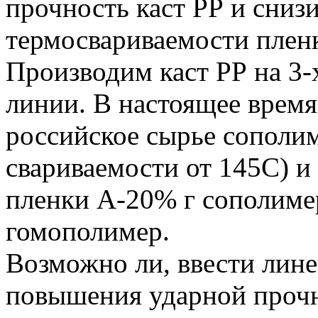
прочность каст РР и сниз
термосвариваемости плен
Производим каст РР на 3-
линии. В настоящее время
российское сырье сополи
свариваемости от 145С) и
пленки А-20% г сополим
гомополимер.
Возможно ли, ввести лин
повышения ударной прочн