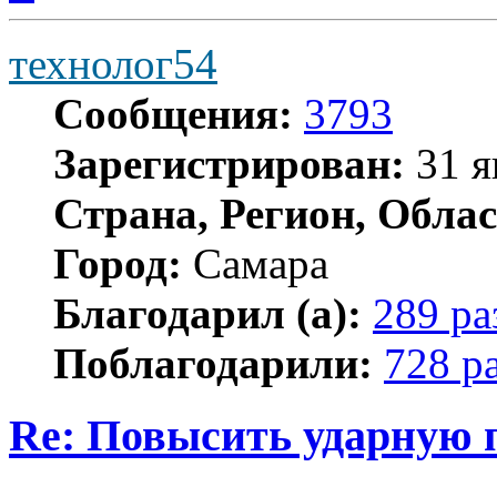
технолог54
Сообщения:
3793
Зарегистрирован:
31 я
Страна, Регион, Облас
Город:
Самара
Благодарил (а):
289 ра
Поблагодарили:
728 р
Re: Повысить ударную 
Цитата