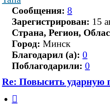
Сообщения:
8
Зарегистрирован:
15 а
Страна, Регион, Облас
Город:
Минск
Благодарил (а):
0
Поблагодарили:
0
Re: Повысить ударную 
Цитата