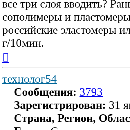
все три слоя вводить? Ра
сополимеры и пластомеры
российские эластомеры и
г/10мин.
Вернуться
к
началу
технолог54
Сообщения:
3793
Зарегистрирован:
31 я
Страна, Регион, Облас