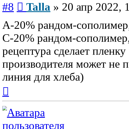
Сообщение
#8
Talla
»
20 апр 2022, 
А-20% рандом-сополимер,
С-20% рандом-сополимер,
рецептура сделает пленку
производителя может не 
линия для хлеба)
Вернуться
к
началу