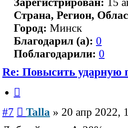
Зарегистрирован:
15 а
Страна, Регион, Облас
Город:
Минск
Благодарил (а):
0
Поблагодарили:
0
Re: Повысить ударную 
Цитата
Сообщение
#7
Talla
»
20 апр 2022, 