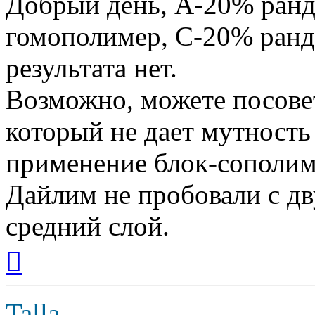
Добрый день, А-20% ран
гомополимер, С-20% ранд
результата нет.
Возможно, можете посове
который не дает мутность
применение блок-сополим
Дайлим не пробовали с дв
средний слой.
Вернуться
к
началу
Talla