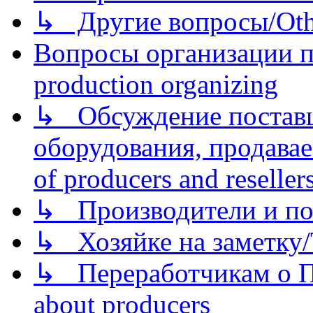
↳ Другие вопросы/Othe
Вопросы организации пр
production organizing
↳ Обсуждение поставщ
оборудования, продава
of producers and reseller
↳ Производители и по
↳ Хозяйке на заметку/T
↳ Переработчикам о Пе
about producers