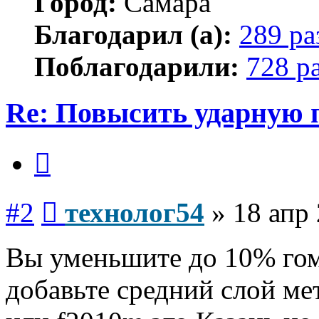
Город:
Самара
Благодарил (а):
289 ра
Поблагодарили:
728 р
Re: Повысить ударную 
Цитата
Сообщение
#2
технолог54
»
18 апр 
Вы уменьшите до 10% гом
добавьте средний слой ме