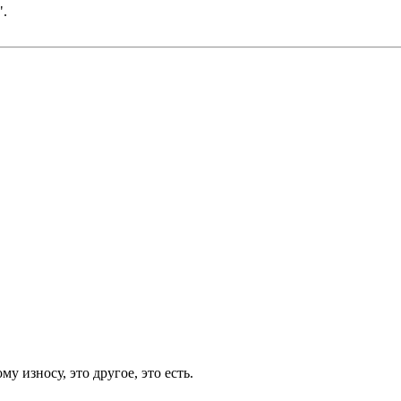
".
 износу, это другое, это есть.