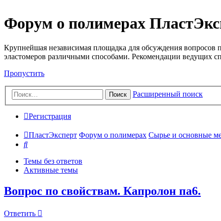
Форум о полимерах ПластЭкс
Крупнейшая независимая площадка для обсуждения вопросов п
эластомеров различными способами. Рекомендации ведущих с
Пропустить
Расширенный поиск
Поиск
Регистрация
ПластЭксперт
Форум о полимерах
Сырье и основные мето
Поиск
Темы без ответов
Активные темы
Вопрос по свойствам. Капролон па6.
Ответить