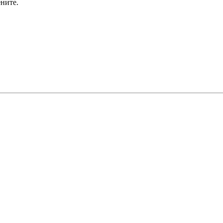
ните.