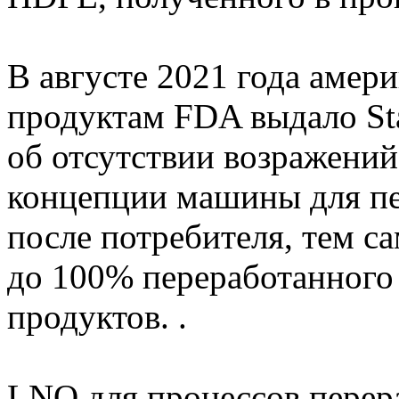
В августе 2021 года амер
продуктам FDA выдало St
об отсутствии возражени
концепции машины для п
после потребителя, тем с
до 100% переработанного
продуктов. .
LNO для процессов перер