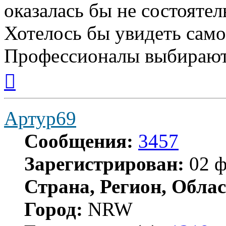
оказалась бы не состоятел
Хотелось бы увидеть сам
Профессионалы выбирают
Вернуться
к
началу
Артур69
Сообщения:
3457
Зарегистрирован:
02 ф
Страна, Регион, Облас
Город:
NRW