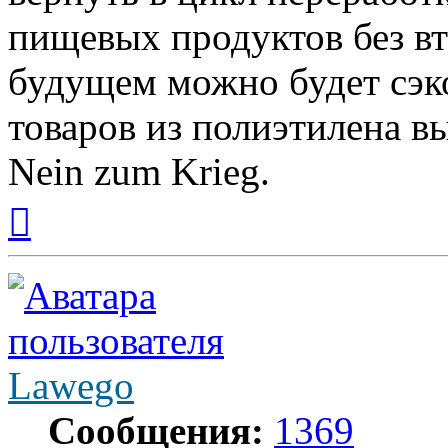
пищевых продуктов без вт
будущем можно будет сэ
товаров из полиэтилена в
Nein zum Krieg.
Вернуться
к
началу
Lawego
Сообщения:
1369