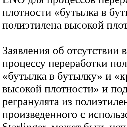
плотности «бутылка в бу
полиэтилена высокой пло
Заявления об отсутствии 
процессу переработки по
«бутылка в бутылку» и «
высокой плотности» и по
регранулята из полиэтиле
произведенного с использ
Starlinger, может быть ис