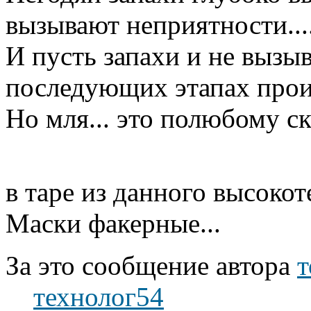
вызывают неприятности........
И пусть запахи и не вызы
последующих этапах прои
Но мля... это полюбому с
в таре из данного высоко
Маски факерные...
За это сообщение автора
технолог54