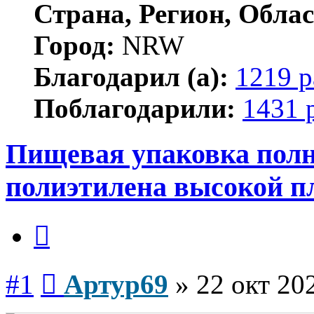
Страна, Регион, Облас
Город:
NRW
Благодарил (а):
1219 р
Поблагодарили:
1431 
Пищевая упаковка полн
полиэтилена высокой п
Цитата
Сообщение
#1
Артур69
»
22 окт 20