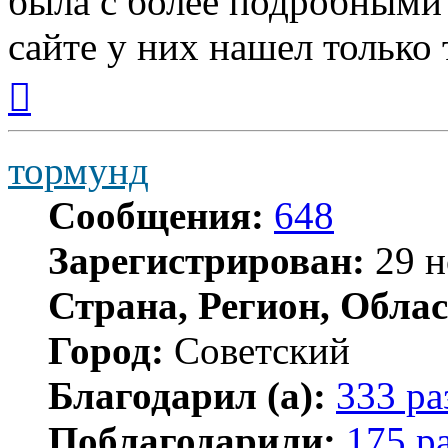
была с более подробными
сайте у них нашел только 
Вернуться
к
началу
тормунд
Сообщения:
648
Зарегистрирован:
29 н
Страна, Регион, Облас
Город:
Советский
Благодарил (а):
333 ра
Поблагодарили:
175 р