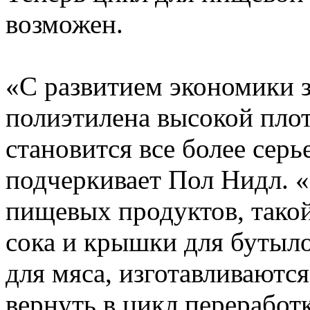
возможен.
«С развитием экономики з
полиэтилена высокой плот
становится все более серь
подчеркивает Пол Нидл. «
пищевых продуктов, такой
сока и крышки для бутыло
для мяса, изготавливаютс
вернуть в цикл переработ