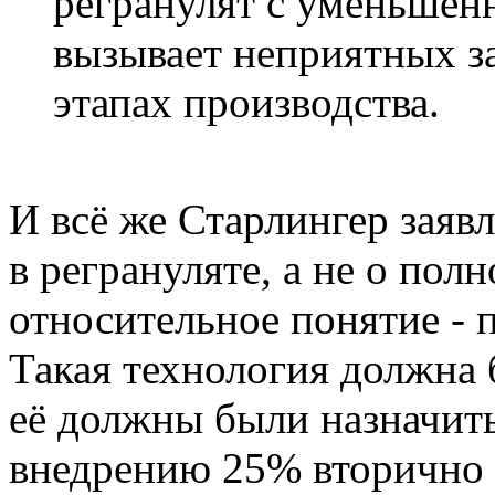
регранулят с уменьшен
вызывает неприятных з
этапах производства.
И всё же Старлингер заяв
в регрануляте, а не о пол
относительное понятие - п
Такая технология должна б
её должны были назначить
внедрению 25% вторично 