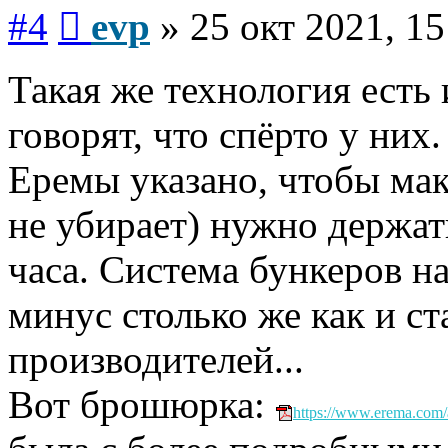
Сообщение
#4
evp
»
25 окт 2021, 15
Такая же технология есть 
говорят, что спёрто у них
Еремы указано, чтобы мак
не убирает) нужно держат
часа. Система бункеров на
минус столько же как и ст
производителей...
Вот брошюрка:
https://www.erema.com/