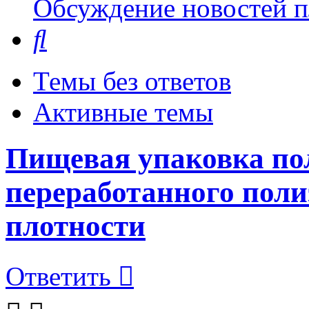
Обсуждение новостей пл
Поиск
Темы без ответов
Активные темы
Пищевая упаковка по
переработанного пол
плотности
Ответить