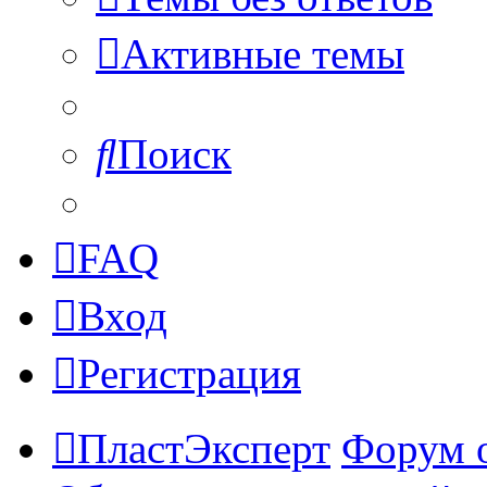
Активные темы
Поиск
FAQ
Вход
Регистрация
ПластЭксперт
Форум 