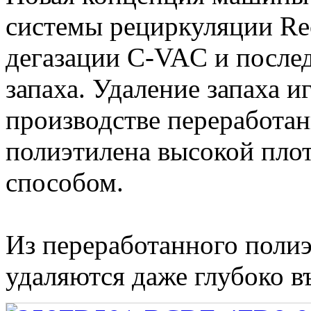
системы рециркуляции Re
дегазации C-VAC и после
запаха. Удаление запаха и
производстве переработан
полиэтилена высокой пло
способом.
Из переработанного поли
удаляются даже глубоко в