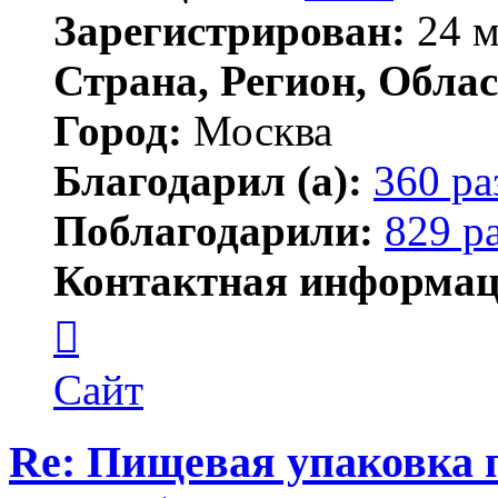
Зарегистрирован:
24 м
Страна, Регион, Облас
Город:
Москва
Благодарил (а):
360 ра
Поблагодарили:
829 р
Контактная информац
Контактная
информация
пользователя
Lawego
Сайт
Re: Пищевая упаковка 