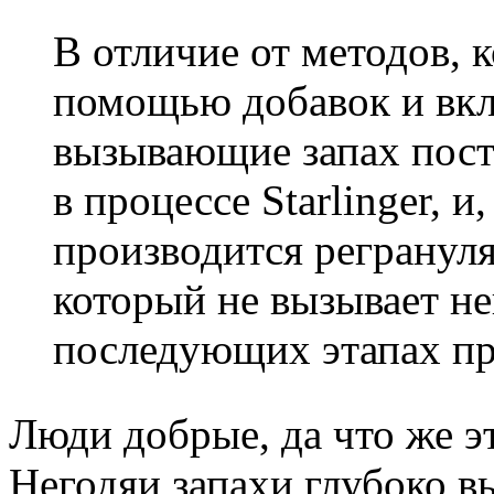
В отличие от методов, 
помощью добавок и вкл
вызывающие запах пост
в процессе Starlinger, и
производится регранул
который не вызывает н
последующих этапах про
Люди добрые, да что же это
Негодяи запахи глубоко в