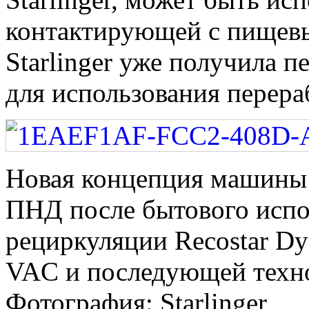
контактирующей с пищев
Starlinger уже получила 
для использования перер
Новая концепция машины S
ПНД после бытового испо
рециркуляции Recostar Dy
VAC и последующей техно
Фотография: Starlinger