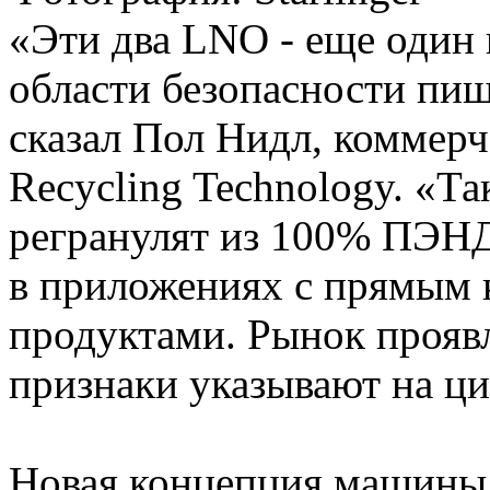
«Эти два LNO - еще один в
области безопасности пищ
сказал Пол Нидл, коммерче
Recycling Technology. «Так
регранулят из 100% ПЭНД
в приложениях с прямым 
продуктами. Рынок проявл
признаки указывают на ц
Новая концепция машины о