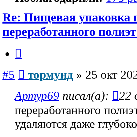
Re: Пищевая упаковка 
переработанного полиэ
Цитата
Сообщение
#5
тормунд
»
25 окт 20
Артур69
писал(а):
22 
переработанного полиэ
удаляются даже глубоко