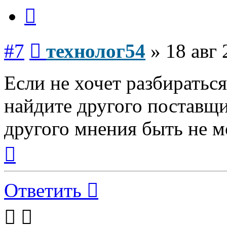
Цитата
Сообщение
#7
технолог54
»
18 авг 
Если не хочет разбираться
найдите другого поставщи
другого мнения быть не м
Вернуться
к
началу
Ответить