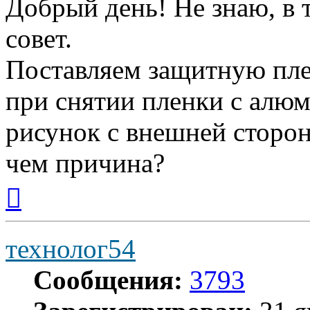
Добрый день! Не знаю, в 
совет.
Поставляем защитную плен
при снятии пленки с алюм
рисунок с внешней сторон
чем причина?
Вернуться
к
началу
технолог54
Сообщения:
3793