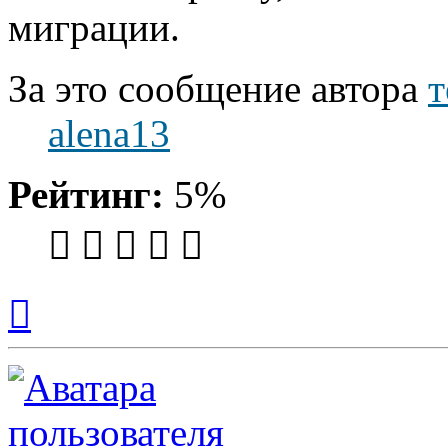
миграции.
За это сообщение автора
т
alena13
Рейтинг:
5%
Вернуться
к
началу