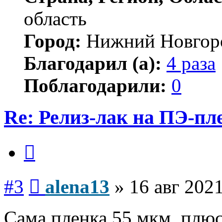
область
Город:
Нижний Новгор
Благодарил (а):
4 раза
Поблагодарили:
0
Re: Релиз-лак на ПЭ-пл
Цитата
Сообщение
#3
alena13
»
16 авг 2021
Сама пленка 55 мкм, плюс