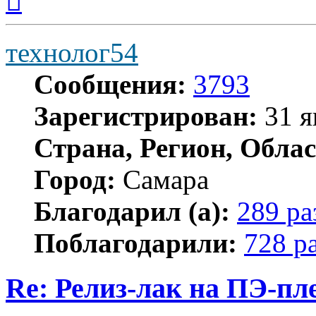
началу
технолог54
Сообщения:
3793
Зарегистрирован:
31 я
Страна, Регион, Облас
Город:
Самара
Благодарил (а):
289 ра
Поблагодарили:
728 р
Re: Релиз-лак на ПЭ-пл