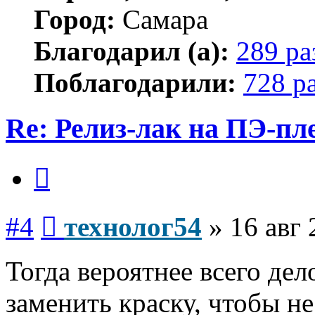
Город:
Самара
Благодарил (а):
289 ра
Поблагодарили:
728 р
Re: Релиз-лак на ПЭ-пл
Цитата
Сообщение
#4
технолог54
»
16 авг 
Тогда вероятнее всего дел
заменить краску, чтобы н