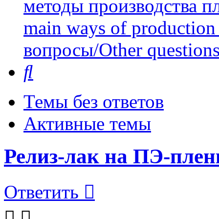
методы производства пл
main ways of production 
вопросы/Other question
Поиск
Темы без ответов
Активные темы
Релиз-лак на ПЭ-плен
Ответить