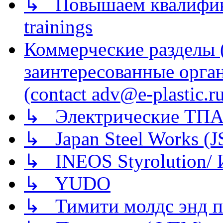
↳ Повышаем квалификац
trainings
Коммерческие разделы 
заинтересованные орга
(contact adv@e-plastic.r
↳ Электрические ТПА
↳ Japan Steel Works (
↳ INEOS Styrolution
↳ YUDO
↳ Тимити молдс энд п