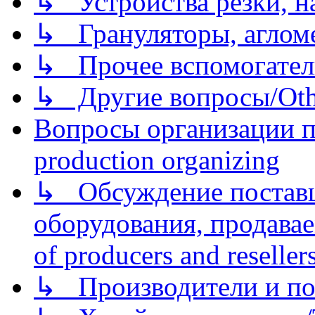
↳ Устройства резки, н
↳ Грануляторы, агломе
↳ Прочее вспомогател
↳ Другие вопросы/Othe
Вопросы организации пр
production organizing
↳ Обсуждение поставщ
оборудования, продава
of producers and reseller
↳ Производители и по