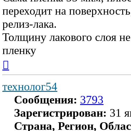
переходит на поверхность,
релиз-лака.
Толщину лакового слоя не
пленку
Вернуться
к
началу
технолог54
Сообщения:
3793
Зарегистрирован:
31 я
Страна, Регион, Облас