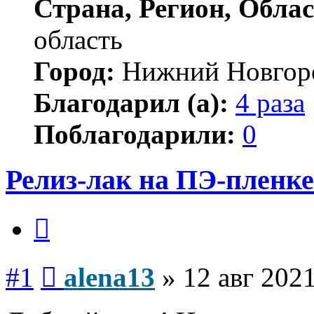
Страна, Регион, Облас
область
Город:
Нижний Новгор
Благодарил (а):
4 раза
Поблагодарили:
0
Релиз-лак на ПЭ-пленке
Цитата
Сообщение
#1
alena13
»
12 авг 2021