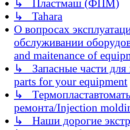
↳ Пластмаш (ФПМ)
↳ Tahara
О вопросах эксплуатаци
обслуживании оборудова
and maitenance of equip
↳ Запасные части для 
parts for your equipment
↳ Термопластавтоматы 
ремонта/Injection moldin
↳ Наши дорогие экстру