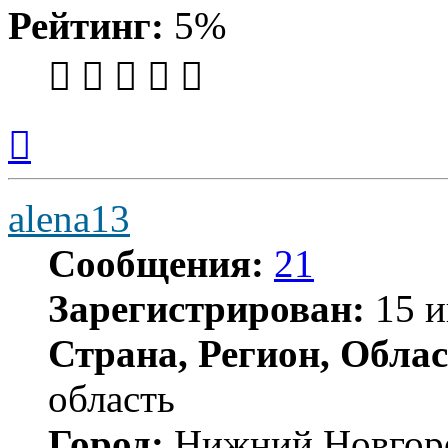
Рейтинг:
5%
Вернуться
к
началу
alena13
Сообщения:
21
Зарегистрирован:
15 и
Страна, Регион, Облас
область
Город:
Нижний Новгор