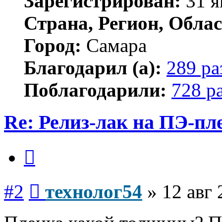
Зарегистрирован:
31 я
Страна, Регион, Облас
Город:
Самара
Благодарил (а):
289 ра
Поблагодарили:
728 р
Re: Релиз-лак на ПЭ-пл
Цитата
Сообщение
#2
технолог54
»
12 авг 