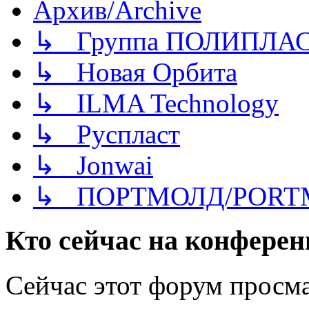
Архив/Archive
↳ Группа ПОЛИПЛА
↳ Новая Орбита
↳ ILMA Technology
↳ Руспласт
↳ Jonwai
↳ ПОРТМОЛД/PORT
Кто сейчас на конфере
Сейчас этот форум просма