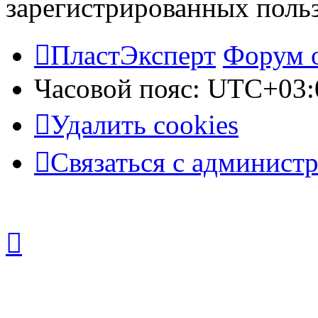
зарегистрированных польз
ПластЭксперт
Форум 
Часовой пояс:
UTC+03:
Удалить cookies
Связаться с админист