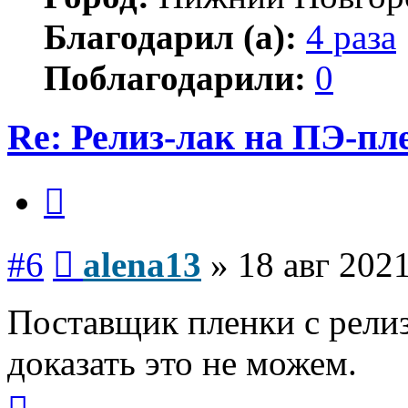
Благодарил (а):
4 раза
Поблагодарили:
0
Re: Релиз-лак на ПЭ-пл
Цитата
Сообщение
#6
alena13
»
18 авг 2021
Поставщик пленки с релиз
доказать это не можем.
Вернуться
к