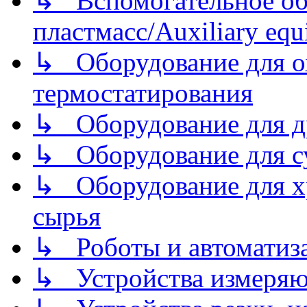
↳ Вспомогательное об
пластмасс/Auxiliary equi
↳ Оборудование для о
термостатирования
↳ Оборудование для д
↳ Оборудование для 
↳ Оборудование для хр
сырья
↳ Роботы и автоматиз
↳ Устройства измеря