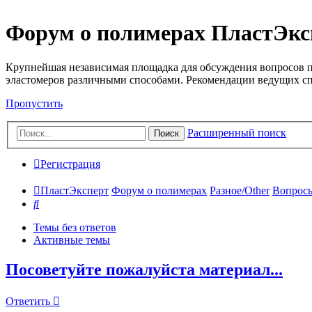
Форум о полимерах ПластЭкс
Крупнейшая независимая площадка для обсуждения вопросов п
эластомеров различными способами. Рекомендации ведущих с
Пропустить
Расширенный поиск
Поиск
Регистрация
ПластЭксперт
Форум о полимерах
Разное/Other
Вопросы
Поиск
Темы без ответов
Активные темы
Посоветуйте пожалуйста материал...
Ответить