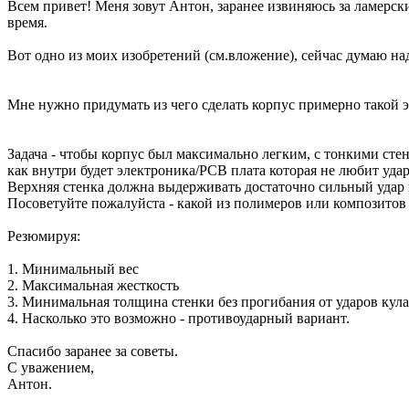
Всем привет! Меня зовут Антон, заранее извиняюсь за ламерс
время.
Вот одно из моих изобретений (см.вложение), сейчас думаю на
Мне нужно придумать из чего сделать корпус примерно такой 
Задача - чтобы корпус был максимально легким, с тонкими стен
как внутри будет электроника/PCB плата которая не любит удар
Верхняя стенка должна выдерживать достаточно сильный удар к
Посоветуйте пожалуйста - какой из полимеров или композитов 
Резюмируя:
1. Минимальный вес
2. Максимальная жесткость
3. Минимальная толщина стенки без прогибания от ударов кула
4. Насколько это возможно - противоударный вариант.
Спасибо заранее за советы.
С уважением,
Антон.