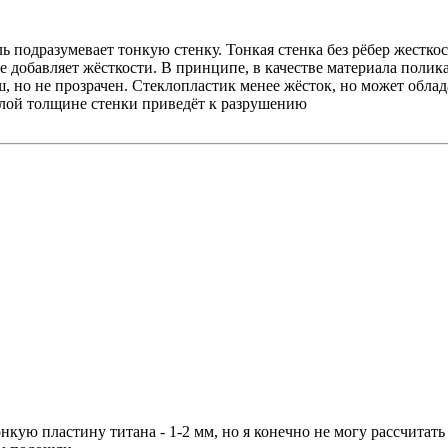
 подразумевает тонкую стенку. Тонкая стенка без рёбер жестко
не добавляет жёсткости. В принципе, в качестве материала поли
 но не прозрачен. Стеклопластик менее жёсток, но может облад
малой толщине стенки приведёт к разрушению
онкую пластину титана - 1-2 мм, но я конечно не могу рассчитать