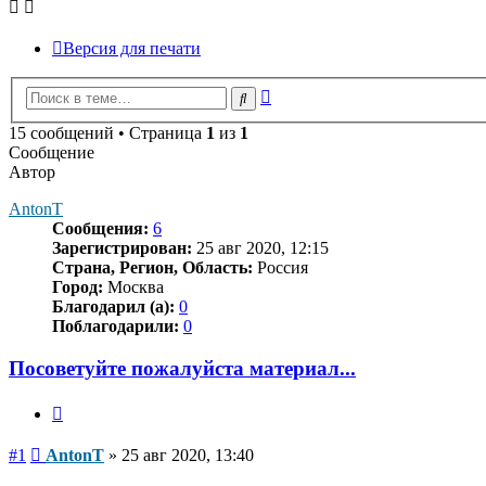
Версия для печати
Расширенный
Поиск
поиск
15 сообщений • Страница
1
из
1
Сообщение
Автор
AntonT
Сообщения:
6
Зарегистрирован:
25 авг 2020, 12:15
Страна, Регион, Область:
Россия
Город:
Москва
Благодарил (а):
0
Поблагодарили:
0
Посоветуйте пожалуйста материал...
Цитата
Сообщение
#1
AntonT
»
25 авг 2020, 13:40