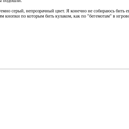
бы подошли.
темно серый, непрозрачный цвет. Я конечно не собираюсь бить ег
 кнопки по которым бить кулаком, как по "бегемотам" в игров