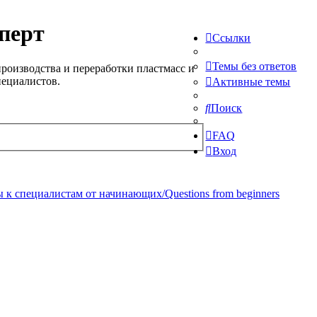
перт
Ссылки
Темы без ответов
роизводства и переработки пластмасс и
пециалистов.
Активные темы
Поиск
FAQ
Вход
 к специалистам от начинающих/Questions from beginners