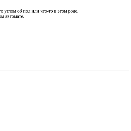
о углом об пол или что-то в этом роде.
ом автомате.