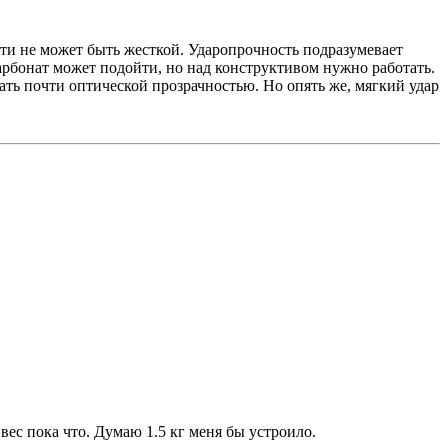
сти не может быть жесткой. Ударопрочность подразумевает
карбонат может подойти, но над конструктивом нужно работать.
ать почти оптической прозрачностью. Но опять же, мягкий удар
 вес пока что. Думаю 1.5 кг меня бы устроило.