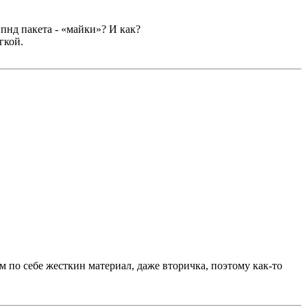
пнд пакета - «майки»? И как?
гкой.
 по себе жесткин материал, даже вторичка, поэтому как-то