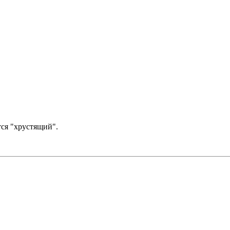
тся "хрустящий".