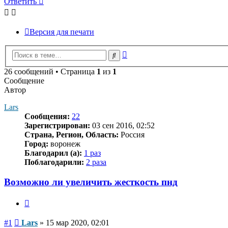
Ответить
Версия для печати
Расширенный
Поиск
поиск
26 сообщений • Страница
1
из
1
Сообщение
Автор
Lars
Сообщения:
22
Зарегистрирован:
03 сен 2016, 02:52
Страна, Регион, Область:
Россия
Город:
воронеж
Благодарил (а):
1 раз
Поблагодарили:
2 раза
Возможно ли увеличить жесткость пнд
Цитата
Сообщение
#1
Lars
»
15 мар 2020, 02:01