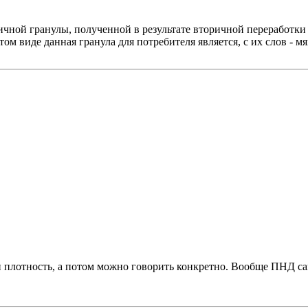
чной гранулы, полученной в результате вторичной переработки 
м виде данная гранула для потребителя является, с их слов - мя
и плотность, а потом можно говорить конкретно. Вообще ПНД сам